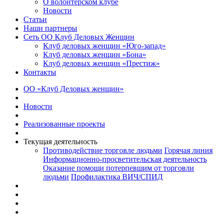
О волонтерском клубе
Новости
Статьи
Наши партнеры
Сеть ОО Клуб Деловых Женщин
Клуб деловых женщин «Юго-запад»
Клуб деловых женщин «Бона»
Клуб деловых женщин «Престиж»
Контакты
ОО «Клуб Деловых женщин»
Новости
Реализованные проекты
Текущая деятельность
Противодействие торговле людьми
Горячая линия
Информационно-просветительская деятельность
Оказание помощи потерпевшим от торговли
людьми
Профилактика ВИЧ/СПИД