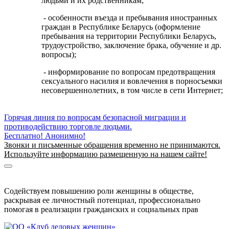
людьми и их родственникам;
- особенности въезда и пребывания иностранных
граждан в Республике Беларусь (оформление
пребывания на территории Республики Беларусь,
трудоустройство, заключение брака, обучение и др.
вопросы);
- информирование по вопросам предотвращения
сексуального насилия и вовлечения в порносъемки
несовершеннолетних, в том числе в сети Интернет;
Горячая линия по вопросам безопасной миграции и
противодействию торговле людьми.
Бесплатно! Анонимно!
Звонки и письменные обращения временно не принимаются.
Используйте информацию размещенную на нашем сайте!
Информация о безопасной миграции
Информация для приезжающих в Беларусь
Содействуем повышению роли женщины в обществе,
раскрывая ее личностный потенциал, профессионально
помогая в реализации гражданских и социальных прав