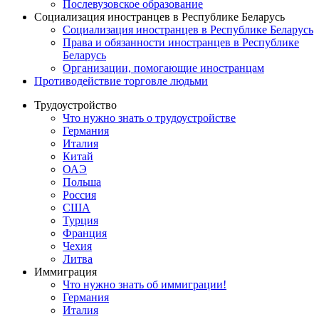
Послевузовское образование
Социализация иностранцев в Республике Беларусь
Социализация иностранцев в Республике Беларусь
Права и обязанности иностранцев в Республике
Беларусь
Oрганизации, помогающие иностранцам
Противодействие торговле людьми
Трудоустройство
Что нужно знать о трудоустройстве
Германия
Италия
Китай
ОАЭ
Польша
Россия
США
Турция
Франция
Чехия
Литва
Иммиграция
Что нужно знать об иммиграции!
Германия
Италия