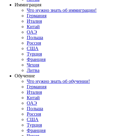
Иммиграция
Что нужно знать об иммиграции!
Германия
Италия
Китай
ОАЭ
Польша
Россия
США
Турция
Франция
Чехия
Литва
Обучение
Что нужно знать об обучении!
Германия
Италия
Китай
ОАЭ
Польша
Россия
США
Турция
Франция
Чехия