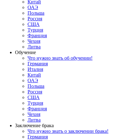
Китай
ОАЭ
Польша
Россия
США
Турция
Франция
Чехия
Литва
Обучение
Что нужно знать об обучении!
Германия
Италия
Китай
ОАЭ
Польша
Россия
США
Турция
Франция
Чехия
Литва
Заключение брака
Что нужно знать о заключении брака!
Германия