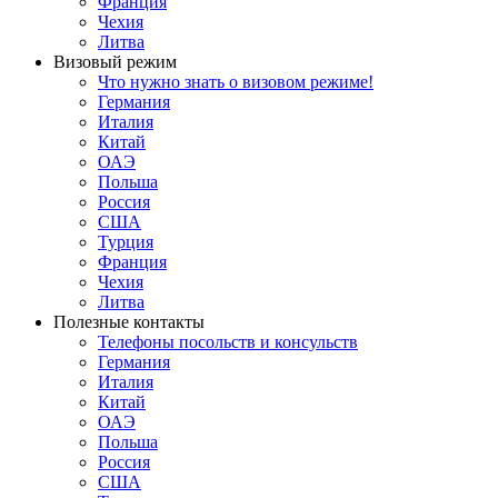
Франция
Чехия
Литва
Визовый режим
Что нужно знать о визовом режиме!
Германия
Италия
Китай
ОАЭ
Польша
Россия
США
Турция
Франция
Чехия
Литва
Полезные контакты
Телефоны посольств и консульств
Германия
Италия
Китай
ОАЭ
Польша
Россия
США