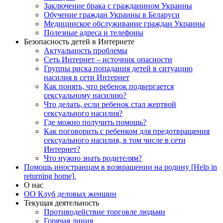
Заключение брака с гражданином Украины
Обучение граждан Украины в Беларуси
Медицинское обслуживание граждан Украины
Полезные адреса и телефоны
Безопасность детей в Интернете
Актуальность проблемы
Сеть Интернет – источник опасности
Группы риска попадания детей в ситуацию
насилия в сети Интернет
Как понять, что ребенок подвергается
сексуальному насилию?
Что делать, если ребенок стал жертвой
сексуального насилия?
Где можно получить помощь?
Как поговорить с ребенком для предотвращения
сексуального насилия, в том числе в сети
Интернет?
Что нужно знать родителям?
Помощь иностранцам в возвращении на родину [Help in
returning home].
О нас
ОО Клуб деловых женщин
Текущая деятельность
Противодействие торговле людьми
Горячая линия