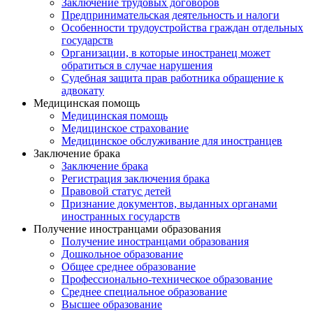
Заключение трудовых договоров
Предпринимательская деятельность и налоги
Особенности трудоустройства граждан отдельных
государств
Организации, в которые иностранец может
обратиться в случае нарушения
Судебная защита прав работника обращение к
адвокату
Медицинская помощь
Медицинская помощь
Медицинское страхование
Медицинское обслуживание для иностранцев
Заключение брака
Заключение брака
Регистрация заключения брака
Правовой статус детей
Признание документов, выданных органами
иностранных государств
Получение иностранцами образования
Получение иностранцами образования
Дошкольное образование
Общее среднее образование
Профессионально-техническое образование
Среднее специальное образование
Высшее образование