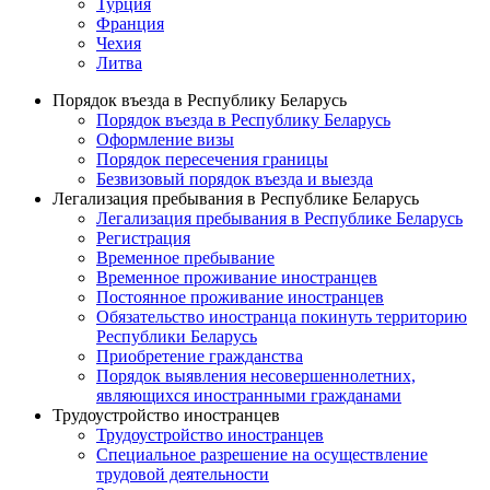
Турция
Франция
Чехия
Литва
Порядок въезда в Республику Беларусь
Порядок въезда в Республику Беларусь
Оформление визы
Порядок пересечения границы
Безвизовый порядок въезда и выезда
Легализация пребывания в Республике Беларусь
Легализация пребывания в Республике Беларусь
Регистрация
Временное пребывание
Временное проживание иностранцев
Постоянное проживание иностранцев
Обязательство иностранца покинуть территорию
Республики Беларусь
Приобретение гражданства
Порядок выявления несовершеннолетних,
являющихся иностранными гражданами
Трудоустройство иностранцев
Трудоустройство иностранцев
Специальное разрешение на осуществление
трудовой деятельности