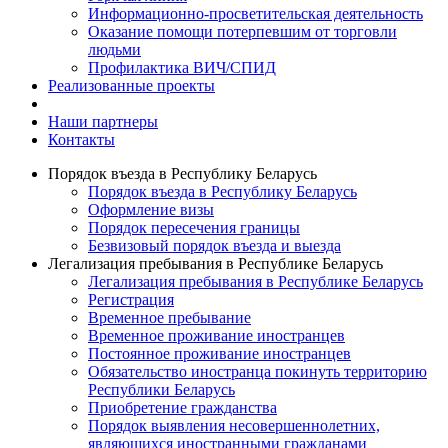
Информационно-просветительская деятельность
Оказание помощи потерпевшим от торговли
людьми
Профилактика ВИЧ/СПИД
Реализованные проекты
Наши партнеры
Контакты
Порядок въезда в Республику Беларусь
Порядок въезда в Республику Беларусь
Оформление визы
Порядок пересечения границы
Безвизовый порядок въезда и выезда
Легализация пребывания в Республике Беларусь
Легализация пребывания в Республике Беларусь
Регистрация
Временное пребывание
Временное проживание иностранцев
Постоянное проживание иностранцев
Обязательство иностранца покинуть территорию
Республики Беларусь
Приобретение гражданства
Порядок выявления несовершеннолетних,
являющихся иностранными гражданами