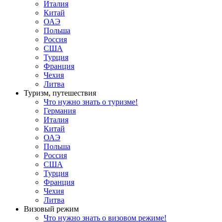
Италия
Китай
ОАЭ
Польша
Россия
США
Турция
Франция
Чехия
Литва
Туризм, путешествия
Что нужно знать о туризме!
Германия
Италия
Китай
ОАЭ
Польша
Россия
США
Турция
Франция
Чехия
Литва
Визовый режим
Что нужно знать о визовом режиме!