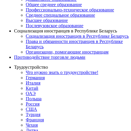
Общее среднее образование
Профессионально-техническое образование
Среднее специальное образование
Высшее образование
Послевузовское образование
Социализация иностранцев в Республике Беларусь
Социализация иностранцев в Республике Беларусь
Права и обязанности иностранцев в Республике
Беларусь
Oрганизации, помогающие иностранцам
Противодействие торговле людьми
Трудоустройство
Что нужно знать о трудоустройстве!
Германия
Италия
Китай
ОАЭ
Польша
Россия
США
Турция
Франция
Чехия
Литва