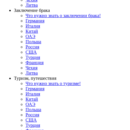
Литва
Заключение брака
Что нужно знать о заключении брака!
Германия
Италия
Китай
ОАЭ
Польша
Россия
США
Турция
Франция
Чехия
Литва
Туризм, путешествия
Что нужно знать о туризме!
Германия
Италия
Китай
ОАЭ
Польша
Россия
США
Турция