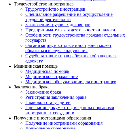
Трудоустройство иностранцев
Трудоустройство иностранцев
Специальное разрешение на осуществление
трудовой деятельности
Заключение трудовых договоров
Предпринимательская деятельность и налоги
Особенности трудоустройства граждан отдельных
государств
Организации, в которые иностранец может
обратиться в случае нарушения
Судебная защита прав работника обращение к
адвокату
Медицинская помощь
Медицинская помощь
Медицинское страхование
Медицинское обслуживание для иностранцев
Заключение брака
Заключение брака
Регистрация заключения брака
Правовой статус детей
Признание документов, выданных органами
иностранных государств
Получение иностранцами образования
Получение иностранцами образования
Дошкольное образование