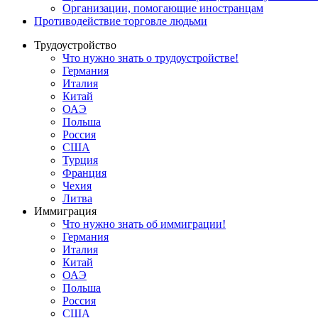
Oрганизации, помогающие иностранцам
Противодействие торговле людьми
Трудоустройство
Что нужно знать о трудоустройстве!
Германия
Италия
Китай
ОАЭ
Польша
Россия
США
Турция
Франция
Чехия
Литва
Иммиграция
Что нужно знать об иммиграции!
Германия
Италия
Китай
ОАЭ
Польша
Россия
США