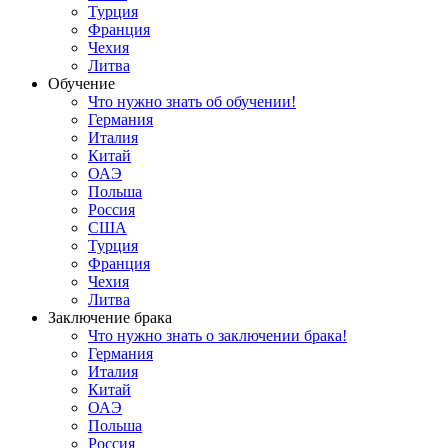
Турция
Франция
Чехия
Литва
Обучение
Что нужно знать об обучении!
Германия
Италия
Китай
ОАЭ
Польша
Россия
США
Турция
Франция
Чехия
Литва
Заключение брака
Что нужно знать о заключении брака!
Германия
Италия
Китай
ОАЭ
Польша
Россия