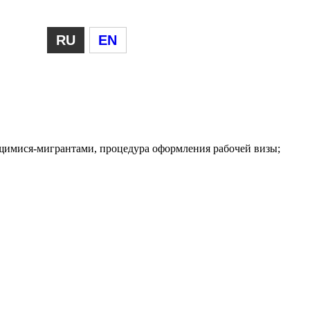
RU
EN
ящимися-мигрантами, процедура оформления рабочей визы;