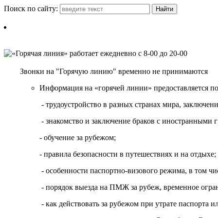
Поиск по сайту:
Звонки на "Горячую линию" временно не принимаются
Информация на «горячей линии» предоставляется п
- трудоустройство в разных странах мира, заключе
- знакомство и заключение браков с иностранными 
- обучение за рубежом;
- правила безопасности в путешествиях и на отдыхе;
- особенности паспортно-визового режима, в том чи
- порядок выезда на ПМЖ за рубеж, временное огран
- как действовать за рубежом при утрате паспорта и