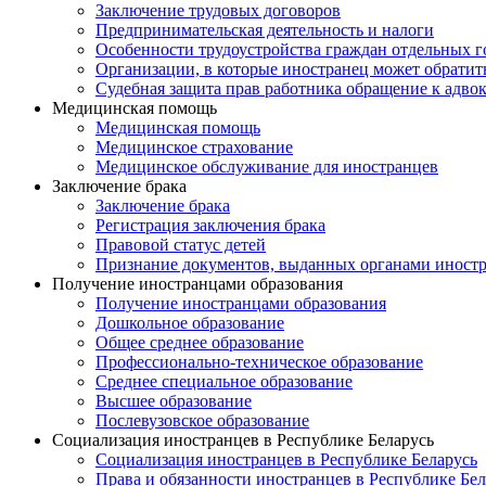
Заключение трудовых договоров
Предпринимательская деятельность и налоги
Особенности трудоустройства граждан отдельных г
Организации, в которые иностранец может обратит
Судебная защита прав работника обращение к адво
Медицинская помощь
Медицинская помощь
Медицинское страхование
Медицинское обслуживание для иностранцев
Заключение брака
Заключение брака
Регистрация заключения брака
Правовой статус детей
Признание документов, выданных органами иностр
Получение иностранцами образования
Получение иностранцами образования
Дошкольное образование
Общее среднее образование
Профессионально-техническое образование
Среднее специальное образование
Высшее образование
Послевузовское образование
Социализация иностранцев в Республике Беларусь
Социализация иностранцев в Республике Беларусь
Права и обязанности иностранцев в Республике Бел