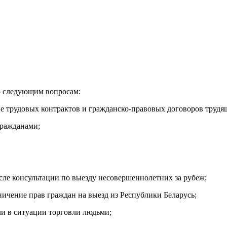
о следующим вопросам:
ние трудовых контрактов и гражданско-правовых договоров труд
гражданами;
сле консультации по выезду несовершеннолетних за рубеж;
ичение прав граждан на выезд из Республики Беларусь;
ли в ситуации торговли людьми;