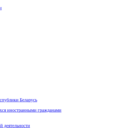
и
спублики Беларусь
хся иностранными гражданами
й деятельности