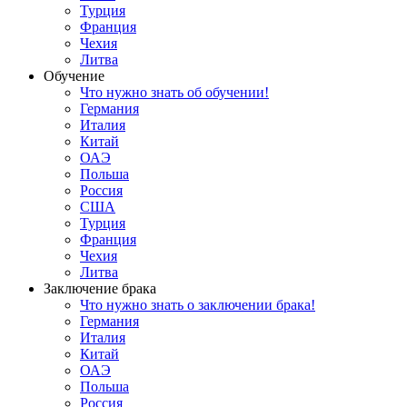
Турция
Франция
Чехия
Литва
Обучение
Что нужно знать об обучении!
Германия
Италия
Китай
ОАЭ
Польша
Россия
США
Турция
Франция
Чехия
Литва
Заключение брака
Что нужно знать о заключении брака!
Германия
Италия
Китай
ОАЭ
Польша
Россия