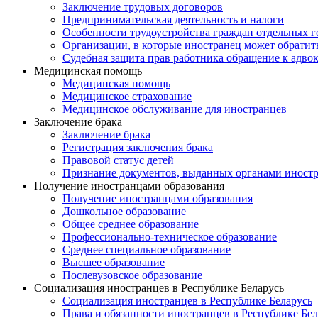
Заключение трудовых договоров
Предпринимательская деятельность и налоги
Особенности трудоустройства граждан отдельных г
Организации, в которые иностранец может обратит
Судебная защита прав работника обращение к адво
Медицинская помощь
Медицинская помощь
Медицинское страхование
Медицинское обслуживание для иностранцев
Заключение брака
Заключение брака
Регистрация заключения брака
Правовой статус детей
Признание документов, выданных органами иностр
Получение иностранцами образования
Получение иностранцами образования
Дошкольное образование
Общее среднее образование
Профессионально-техническое образование
Среднее специальное образование
Высшее образование
Послевузовское образование
Социализация иностранцев в Республике Беларусь
Социализация иностранцев в Республике Беларусь
Права и обязанности иностранцев в Республике Бел