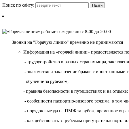
Поиск по сайту:
Звонки на "Горячую линию" временно не принимаются
Информация на «горячей линии» предоставляется п
- трудоустройство в разных странах мира, заключе
- знакомство и заключение браков с иностранными 
- обучение за рубежом;
- правила безопасности в путешествиях и на отдыхе;
- особенности паспортно-визового режима, в том чи
- порядок выезда на ПМЖ за рубеж, временное огран
- как действовать за рубежом при утрате паспорта и