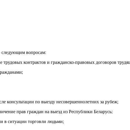
о следующим вопросам:
ние трудовых контрактов и гражданско-правовых договоров труд
гражданами;
сле консультации по выезду несовершеннолетних за рубеж;
ичение прав граждан на выезд из Республики Беларусь;
ли в ситуации торговли людьми;