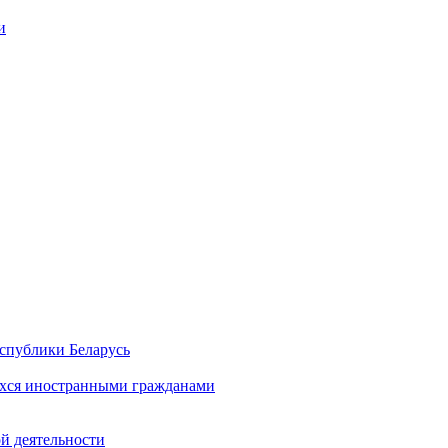
и
спублики Беларусь
хся иностранными гражданами
й деятельности