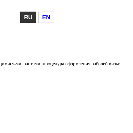
RU
EN
ящимися-мигрантами, процедура оформления рабочей визы;