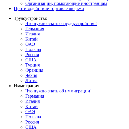
Oрганизации, помогающие иностранцам
Противодействие торговле людьми
Трудоустройство
Что нужно знать о трудоустройстве!
Германия
Италия
Китай
ОАЭ
Польша
Россия
США
Турция
Франция
Чехия
Литва
Иммиграция
Что нужно знать об иммиграции!
Германия
Италия
Китай
ОАЭ
Польша
Россия
США