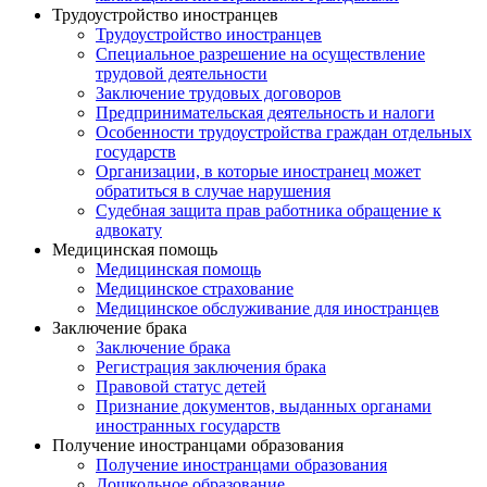
Трудоустройство иностранцев
Трудоустройство иностранцев
Специальное разрешение на осуществление
трудовой деятельности
Заключение трудовых договоров
Предпринимательская деятельность и налоги
Особенности трудоустройства граждан отдельных
государств
Организации, в которые иностранец может
обратиться в случае нарушения
Судебная защита прав работника обращение к
адвокату
Медицинская помощь
Медицинская помощь
Медицинское страхование
Медицинское обслуживание для иностранцев
Заключение брака
Заключение брака
Регистрация заключения брака
Правовой статус детей
Признание документов, выданных органами
иностранных государств
Получение иностранцами образования
Получение иностранцами образования
Дошкольное образование