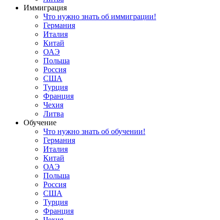
Иммиграция
Что нужно знать об иммиграции!
Германия
Италия
Китай
ОАЭ
Польша
Россия
США
Турция
Франция
Чехия
Литва
Обучение
Что нужно знать об обучении!
Германия
Италия
Китай
ОАЭ
Польша
Россия
США
Турция
Франция
Чехия