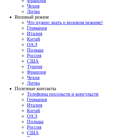
Франция
Чехия
Литва
Визовый режим
Что нужно знать о визовом режиме!
Германия
Италия
Китай
ОАЭ
Польша
Россия
США
Турция
Франция
Чехия
Литва
Полезные контакты
Телефоны посольств и консульств
Германия
Италия
Китай
ОАЭ
Польша
Россия
США