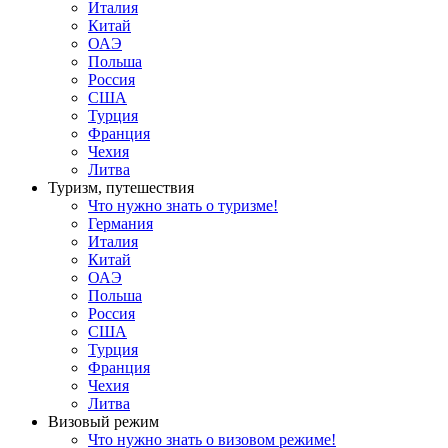
Италия
Китай
ОАЭ
Польша
Россия
США
Турция
Франция
Чехия
Литва
Туризм, путешествия
Что нужно знать о туризме!
Германия
Италия
Китай
ОАЭ
Польша
Россия
США
Турция
Франция
Чехия
Литва
Визовый режим
Что нужно знать о визовом режиме!