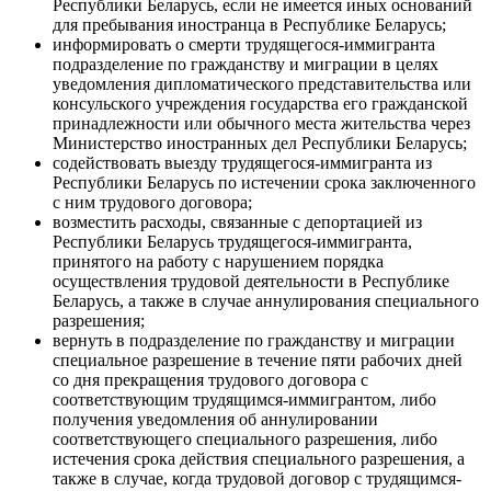
Республики Беларусь, если не имеется иных оснований
для пребывания иностранца в Республике Беларусь;
информировать о смерти трудящегося-иммигранта
подразделение по гражданству и миграции в целях
уведомления дипломатического представительства или
консульского учреждения государства его гражданской
принадлежности или обычного места жительства через
Министерство иностранных дел Республики Беларусь;
содействовать выезду трудящегося-иммигранта из
Республики Беларусь по истечении срока заключенного
с ним трудового договора;
возместить расходы, связанные с депортацией из
Республики Беларусь трудящегося-иммигранта,
принятого на работу с нарушением порядка
осуществления трудовой деятельности в Республике
Беларусь, а также в случае аннулирования специального
разрешения;
вернуть в подразделение по гражданству и миграции
специальное разрешение в течение пяти рабочих дней
со дня прекращения трудового договора с
соответствующим трудящимся-иммигрантом, либо
получения уведомления об аннулировании
соответствующего специального разрешения, либо
истечения срока действия специального разрешения, а
также в случае, когда трудовой договор с трудящимся-