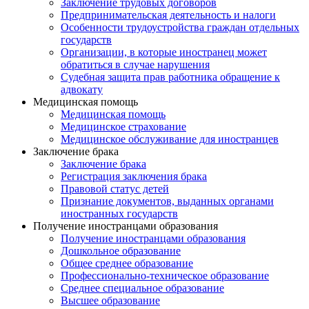
Заключение трудовых договоров
Предпринимательская деятельность и налоги
Особенности трудоустройства граждан отдельных
государств
Организации, в которые иностранец может
обратиться в случае нарушения
Судебная защита прав работника обращение к
адвокату
Медицинская помощь
Медицинская помощь
Медицинское страхование
Медицинское обслуживание для иностранцев
Заключение брака
Заключение брака
Регистрация заключения брака
Правовой статус детей
Признание документов, выданных органами
иностранных государств
Получение иностранцами образования
Получение иностранцами образования
Дошкольное образование
Общее среднее образование
Профессионально-техническое образование
Среднее специальное образование
Высшее образование