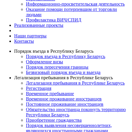
Информационно-просветительская деятельность
Оказание помощи потерпевшим от торговли
людьми
Профилактика ВИЧ/СПИД
Реализованные проекты
Наши партнеры
Контакты
Порядок въезда в Республику Беларусь
Порядок въезда в Республику Беларусь
Оформление визы
Порядок пересечения границы
Безвизовый порядок въезда и выезда
Легализация пребывания в Республике Беларусь
Легализация пребывания в Республике Беларусь
Регистрация
Временное пребывание
Временное проживание иностранцев
Постоянное проживание иностранцев
Обязательство иностранца покинуть территорию
Республики Беларусь
Приобретение гражданства
Порядок выявления несовершеннолетних,
являющихся иностранными гражданами