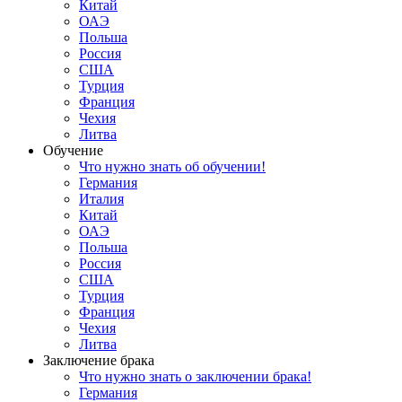
Китай
ОАЭ
Польша
Россия
США
Турция
Франция
Чехия
Литва
Обучение
Что нужно знать об обучении!
Германия
Италия
Китай
ОАЭ
Польша
Россия
США
Турция
Франция
Чехия
Литва
Заключение брака
Что нужно знать о заключении брака!
Германия