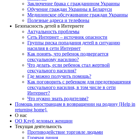
Заключение брака с гражданином Украины
Обучение граждан Украины в Беларуси
Медицинское обслуживание граждан Украины
Полезные адреса и телефоны
Безопасность детей в Интернете
Актуальность проблемы
Сеть Интернет – источник опасности
Группы риска попадания детей в ситуацию
насилия в сети Интернет
Как понять, что ребенок подвергается
сексуальному насилию?
Что делать, если ребенок стал жертвой
сексуального насилия?
Где можно получить помощь?
Как поговорить с ребенком для предотвращения
сексуального насилия, в том числе в сети
Интернет?
Что нужно знать родителям?
Помощь иностранцам в возвращении на родину [Help in
returning home].
О нас
ОО Клуб деловых женщин
Текущая деятельность
Противодействие торговле людьми
Горячая линия