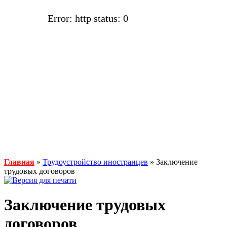
Error: http status: 0
Главная
»
Трудоустройство иностранцев
» Заключение
трудовых договоров
Заключение трудовых
договоров