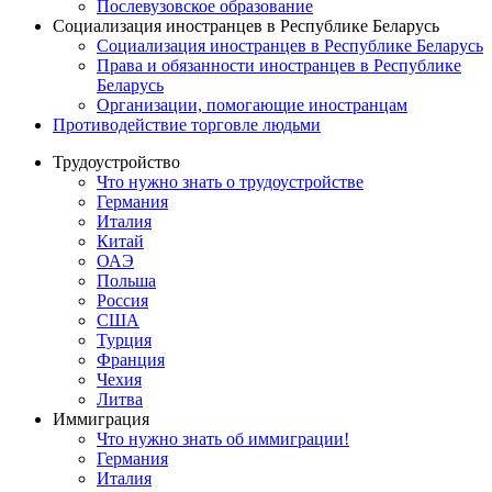
Послевузовское образование
Социализация иностранцев в Республике Беларусь
Социализация иностранцев в Республике Беларусь
Права и обязанности иностранцев в Республике
Беларусь
Oрганизации, помогающие иностранцам
Противодействие торговле людьми
Трудоустройство
Что нужно знать о трудоустройстве
Германия
Италия
Китай
ОАЭ
Польша
Россия
США
Турция
Франция
Чехия
Литва
Иммиграция
Что нужно знать об иммиграции!
Германия
Италия