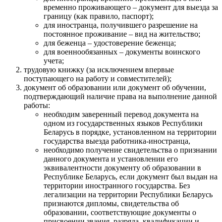
временно проживающего – документ для выезда за
границу (как правило, паспорт);
для иностранца, получившего разрешение на
постоянное проживание – вид на жительство;
для беженца – удостоверение беженца;
для военнообязанных – документы воинского
учета;
трудовую книжку (за исключением впервые
поступающего на работу и совместителей);
документ об образовании или документ об обучении,
подтверждающий наличие права на выполнение данной
работы:
необходим заверенный перевод документа на
одном из государственных языков Республики
Беларусь в порядке, установленном на территории
государства выезда работника-иностранца,
необходимо получение свидетельства о признании
данного документа и установлении его
эквивалентности документу об образовании в
Республике Беларусь, если документ был выдан на
территории иностранного государства. Без
легализации на территории Республики Беларусь
признаются дипломы, свидетельства об
образовании, соответствующие документы о
присвоении звания, разряда, квалификации и