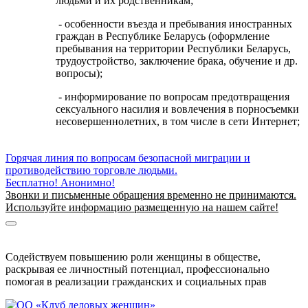
людьми и их родственникам;
- особенности въезда и пребывания иностранных
граждан в Республике Беларусь (оформление
пребывания на территории Республики Беларусь,
трудоустройство, заключение брака, обучение и др.
вопросы);
- информирование по вопросам предотвращения
сексуального насилия и вовлечения в порносъемки
несовершеннолетних, в том числе в сети Интернет;
Горячая линия по вопросам безопасной миграции и
противодействию торговле людьми.
Бесплатно! Анонимно!
Звонки и письменные обращения временно не принимаются.
Используйте информацию размещенную на нашем сайте!
Информация о безопасной миграции
Информация для приезжающих в Беларусь
Содействуем повышению роли женщины в обществе,
раскрывая ее личностный потенциал, профессионально
помогая в реализации гражданских и социальных прав