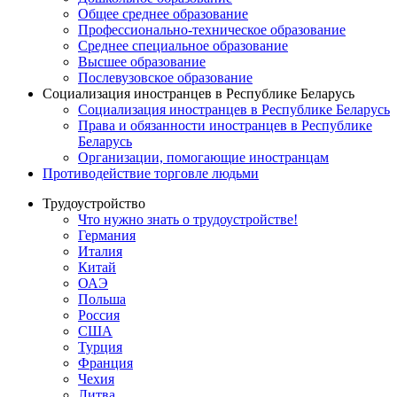
Общее среднее образование
Профессионально-техническое образование
Среднее специальное образование
Высшее образование
Послевузовское образование
Социализация иностранцев в Республике Беларусь
Социализация иностранцев в Республике Беларусь
Права и обязанности иностранцев в Республике
Беларусь
Oрганизации, помогающие иностранцам
Противодействие торговле людьми
Трудоустройство
Что нужно знать о трудоустройстве!
Германия
Италия
Китай
ОАЭ
Польша
Россия
США
Турция
Франция
Чехия
Литва