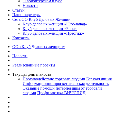
О волонтерском клубе
Новости
Статьи
Наши партнеры
Сеть ОО Клуб Деловых Женщин
Клуб деловых женщин «Юго-запад»
Клуб деловых женщин «Бона»
Клуб деловых женщин «Престиж»
Контакты
ОО «Клуб Деловых женщин»
Новости
Реализованные проекты
Текущая деятельность
Противодействие торговле людьми
Горячая линия
Информационно-просветительская деятельность
Оказание помощи потерпевшим от торговли
людьми
Профилактика ВИЧ/СПИД