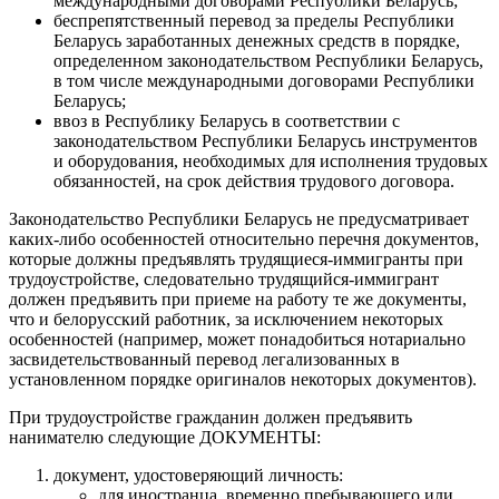
международными договорами Республики Беларусь;
беспрепятственный перевод за пределы Республики
Беларусь заработанных денежных средств в порядке,
определенном законодательством Республики Беларусь,
в том числе международными договорами Республики
Беларусь;
ввоз в Республику Беларусь в соответствии с
законодательством Республики Беларусь инструментов
и оборудования, необходимых для исполнения трудовых
обязанностей, на срок действия трудового договора.
Законодательство Республики Беларусь не предусматривает
каких-либо особенностей относительно перечня документов,
которые должны предъявлять трудящиеся-иммигранты при
трудоустройстве, следовательно трудящийся-иммигрант
должен предъявить при приеме на работу те же документы,
что и белорусский работник, за исключением некоторых
особенностей (например, может понадобиться нотариально
засвидетельствованный перевод легализованных в
установленном порядке оригиналов некоторых документов).
При трудоустройстве гражданин должен предъявить
нанимателю следующие ДОКУМЕНТЫ:
документ, удостоверяющий личность:
для иностранца, временно пребывающего или