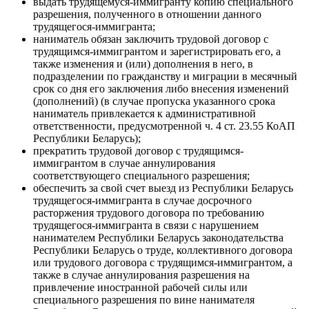
выдать трудящемуся-иммигранту копию специального
разрешения, полученного в отношении данного
трудящегося-иммигранта;
наниматель обязан заключить трудовой договор с
трудящимся-иммигрантом и зарегистрировать его, а
также изменения и (или) дополнения в него, в
подразделении по гражданству и миграции в месячный
срок со дня его заключения либо внесения изменений
(дополнений) (в случае пропуска указанного срока
наниматель привлекается к административной
ответственности, предусмотренной ч. 4 ст. 23.55 КоАП
Республики Беларусь);
прекратить трудовой договор с трудящимся-
иммигрантом в случае аннулирования
соответствующего специального разрешения;
обеспечить за свой счет выезд из Республики Беларусь
трудящегося-иммигранта в случае досрочного
расторжения трудового договора по требованию
трудящегося-иммигранта в связи с нарушением
нанимателем Республики Беларусь законодательства
Республики Беларусь о труде, коллективного договора
или трудового договора с трудящимся-иммигрантом, а
также в случае аннулирования разрешения на
привлечение иностранной рабочей силы или
специального разрешения по вине нанимателя