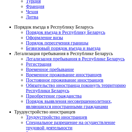
Турция
Франция
Чехия
Литва
Порядок въезда в Республику Беларусь
Порядок въезда в Республику Беларусь
Оформление визы
Порядок пересечения границы
Безвизовый порядок въезда и выезда
Легализация пребывания в Республике Беларусь
Легализация пребывания в Республике Беларусь
Регистрация
Временное пребывание
Временное проживание иностранцев
Постоянное проживание иностранцев
Обязательство иностранца покинуть территорию
Республики Беларусь
Приобретение гражданства
Порядок выявления несовершеннолетних,
являющихся иностранными гражданами
Трудоустройство иностранцев
Трудоустройство иностранцев
Специальное разрешение на осуществление
трудовой деятельности