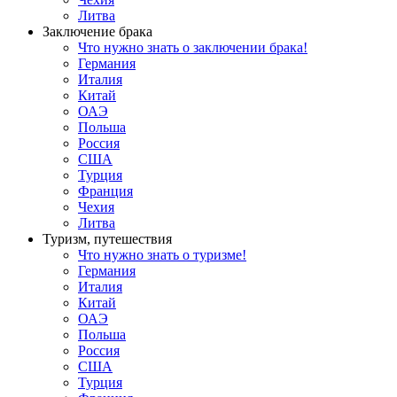
Литва
Заключение брака
Что нужно знать о заключении брака!
Германия
Италия
Китай
ОАЭ
Польша
Россия
США
Турция
Франция
Чехия
Литва
Туризм, путешествия
Что нужно знать о туризме!
Германия
Италия
Китай
ОАЭ
Польша
Россия
США
Турция