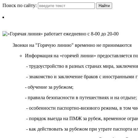
Поиск по сайту:
Звонки на "Горячую линию" временно не принимаются
Информация на «горячей линии» предоставляется п
- трудоустройство в разных странах мира, заключе
- знакомство и заключение браков с иностранными 
- обучение за рубежом;
- правила безопасности в путешествиях и на отдыхе;
- особенности паспортно-визового режима, в том чи
- порядок выезда на ПМЖ за рубеж, временное огран
- как действовать за рубежом при утрате паспорта и