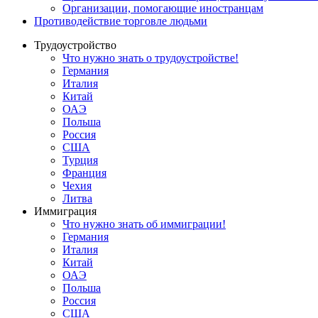
Oрганизации, помогающие иностранцам
Противодействие торговле людьми
Трудоустройство
Что нужно знать о трудоустройстве!
Германия
Италия
Китай
ОАЭ
Польша
Россия
США
Турция
Франция
Чехия
Литва
Иммиграция
Что нужно знать об иммиграции!
Германия
Италия
Китай
ОАЭ
Польша
Россия
США