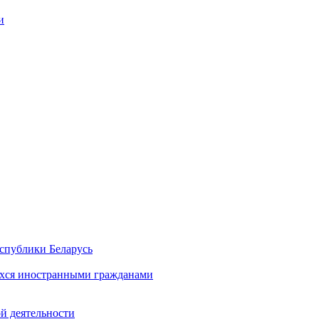
и
спублики Беларусь
хся иностранными гражданами
й деятельности