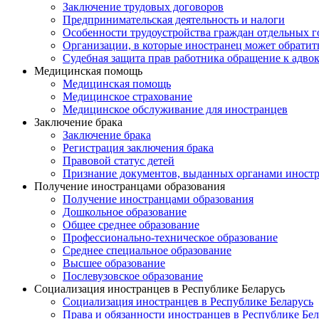
Заключение трудовых договоров
Предпринимательская деятельность и налоги
Особенности трудоустройства граждан отдельных г
Организации, в которые иностранец может обратит
Судебная защита прав работника обращение к адво
Медицинская помощь
Медицинская помощь
Медицинское страхование
Медицинское обслуживание для иностранцев
Заключение брака
Заключение брака
Регистрация заключения брака
Правовой статус детей
Признание документов, выданных органами иностр
Получение иностранцами образования
Получение иностранцами образования
Дошкольное образование
Общее среднее образование
Профессионально-техническое образование
Среднее специальное образование
Высшее образование
Послевузовское образование
Социализация иностранцев в Республике Беларусь
Социализация иностранцев в Республике Беларусь
Права и обязанности иностранцев в Республике Бел