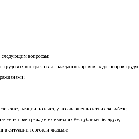
о следующим вопросам:
ние трудовых контрактов и гражданско-правовых договоров труд
гражданами;
сле консультации по выезду несовершеннолетних за рубеж;
ичение прав граждан на выезд из Республики Беларусь;
ли в ситуации торговли людьми;