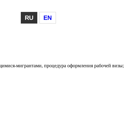
RU
EN
ящимися-мигрантами, процедура оформления рабочей визы;