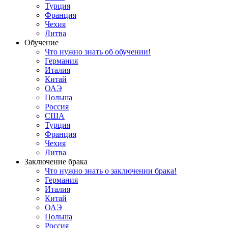
Турция
Франция
Чехия
Литва
Обучение
Что нужно знать об обучении!
Германия
Италия
Китай
ОАЭ
Польша
Россия
США
Турция
Франция
Чехия
Литва
Заключение брака
Что нужно знать о заключении брака!
Германия
Италия
Китай
ОАЭ
Польша
Россия