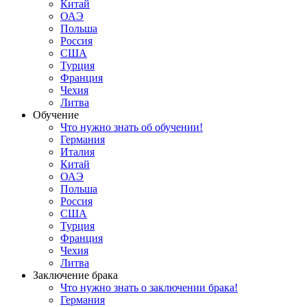
Китай
ОАЭ
Польша
Россия
США
Турция
Франция
Чехия
Литва
Обучение
Что нужно знать об обучении!
Германия
Италия
Китай
ОАЭ
Польша
Россия
США
Турция
Франция
Чехия
Литва
Заключение брака
Что нужно знать о заключении брака!
Германия