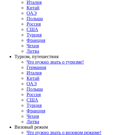
Италия
Китай
ОАЭ
Польша
Россия
США
Турция
Франция
Чехия
Литва
Туризм, путешествия
Что нужно знать о туризме!
Германия
Италия
Китай
ОАЭ
Польша
Россия
США
Турция
Франция
Чехия
Литва
Визовый режим
Что нужно знать о визовом режиме!