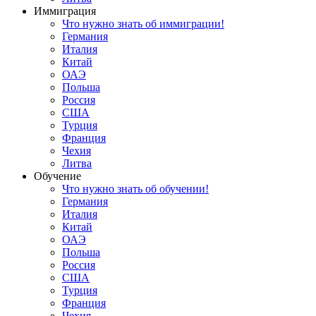
Иммиграция
Что нужно знать об иммиграции!
Германия
Италия
Китай
ОАЭ
Польша
Россия
США
Турция
Франция
Чехия
Литва
Обучение
Что нужно знать об обучении!
Германия
Италия
Китай
ОАЭ
Польша
Россия
США
Турция
Франция
Чехия