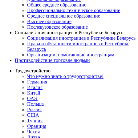
Общее среднее образование
Профессионально-техническое образование
Среднее специальное образование
Высшее образование
Послевузовское образование
Социализация иностранцев в Республике Беларусь
Социализация иностранцев в Республике Беларусь
Права и обязанности иностранцев в Республике
Беларусь
Oрганизации, помогающие иностранцам
Противодействие торговле людьми
Трудоустройство
Что нужно знать о трудоустройстве!
Германия
Италия
Китай
ОАЭ
Польша
Россия
США
Турция
Франция
Чехия
Литва