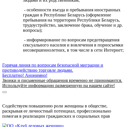
людьми и их родственникам;
- особенности въезда и пребывания иностранных
граждан в Республике Беларусь (оформление
пребывания на территории Республики Беларусь,
трудоустройство, заключение брака, обучение и др.
вопросы);
- информирование по вопросам предотвращения
сексуального насилия и вовлечения в порносъемки
несовершеннолетних, в том числе в сети Интернет;
Горячая линия по вопросам безопасной миграции и
противодействию торговле людьми.
Бесплатно! Анонимно!
Звонки и письменные обращения временно не принимаются.
Используйте информацию размещенную на нашем сайте!
Информация о безопасной миграции
Информация для приезжающих в Беларусь
Содействуем повышению роли женщины в обществе,
раскрывая ее личностный потенциал, профессионально
помогая в реализации гражданских и социальных прав