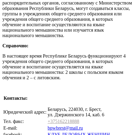
распорядительных органов, согласованному с Министерством
образования Республики Беларусь, могут создаваться классы,
группы в учреждениях общего среднего образования или
учреждения общего среднего образования, в которых
обучение и воспитание осуществляются на языке
национального меньшинства или изучается язык
национального меньшинства.
Справочно:
В настоящее время Республике Беларусь функционируют 4
учреждения общего среднего образования, в которых
обучение и воспитание осуществляется на языке
национального меньшинства: 2 школы с польским языком
обучения и 2 – с литовским.
Контакты:
Беларусь, 224030, г. Брест,
Юридический адрес:
ул. Дзержинского 14, каб. 6
Тел. факс:
+375162218888
E-mail:
bpwbrest@mail.ru
facebook:
КЛУБ ДЕЛОВЫХ ЖЕНЩИН