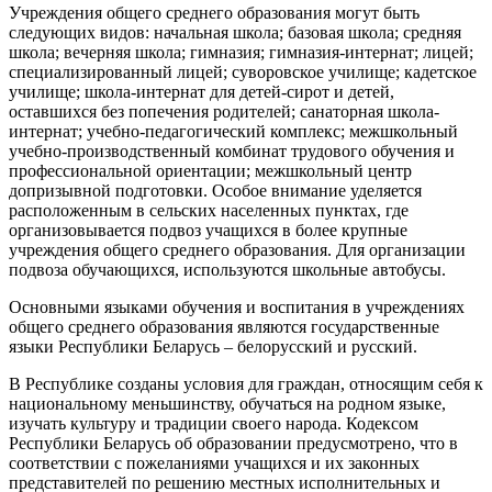
Учреждения общего среднего образования могут быть
следующих видов: начальная школа; базовая школа; средняя
школа; вечерняя школа; гимназия; гимназия-интернат; лицей;
специализированный лицей; суворовское училище; кадетское
училище; школа-интернат для детей-сирот и детей,
оставшихся без попечения родителей; санаторная школа-
интернат; учебно-педагогический комплекс; межшкольный
учебно-производственный комбинат трудового обучения и
профессиональной ориентации; межшкольный центр
допризывной подготовки. Особое внимание уделяется
расположенным в сельских населенных пунктах, где
организовывается подвоз учащихся в более крупные
учреждения общего среднего образования. Для организации
подвоза обучающихся, используются школьные автобусы.
Основными языками обучения и воспитания в учреждениях
общего среднего образования являются государственные
языки Республики Беларусь – белорусский и русский.
В Республике созданы условия для граждан, относящим себя к
национальному меньшинству, обучаться на родном языке,
изучать культуру и традиции своего народа. Кодексом
Республики Беларусь об образовании предусмотрено, что в
соответствии с пожеланиями учащихся и их законных
представителей по решению местных исполнительных и