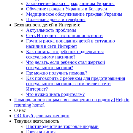
Заключение брака с гражданином Украины
Обучение граждан Украины в Беларуси
Медицинское обслуживание граждан Украины
Полезные адреса и телефоны
Безопасность детей в Интернете
Актуальность проблемы
Сеть Интернет – источник опасности
Группы риска попадания детей в ситуацию
насилия в сети Интернет
Как понять, что ребенок подвергается
сексуальному насилию?
Что делать, если ребенок стал жертвой
сексуального насилия?
Где можно получить помощь?
Как поговорить с ребенком для предотвращения
сексуального насилия, в том числе в сети
Интернет?
Что нужно знать родителям?
Помощь иностранцам в возвращении на родину [Help in
returning home].
О нас
ОО Клуб деловых женщин
Текущая деятельность
Противодействие торговле людьми
Горячая линия