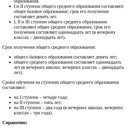
образования.
I и II ступени общего среднего образования составляют
общее базовое образование, срок его получения
составляет девять лет.
I, II и III ступени общего среднего образования
составляют общее среднее образование, срок его
получения составляет одиннадцать лет (в вечерних
классах – двенадцать лет).
Срок получения общего среднего образования:
общего базового образования составляет девять лет;
общего среднего образования составляет одиннадцать
лет (в вечерних школах, вечерних классах – двенадцать
лет).
Сроки обучения на ступенях общего среднего образования
составляют:
на I ступени – четыре года;
на II ступени – пять лет;
на III ступени – два года (в вечерних школах, вечерних
классах – три года).
Справочно: