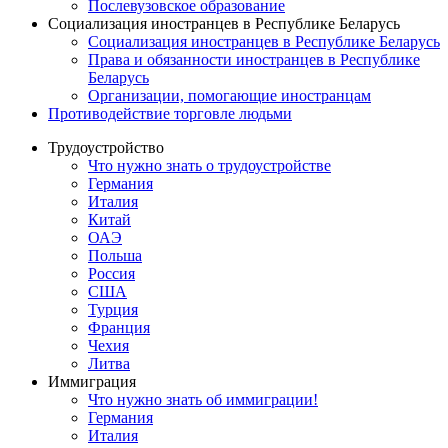
Послевузовское образование
Социализация иностранцев в Республике Беларусь
Социализация иностранцев в Республике Беларусь
Права и обязанности иностранцев в Республике
Беларусь
Oрганизации, помогающие иностранцам
Противодействие торговле людьми
Трудоустройство
Что нужно знать о трудоустройстве
Германия
Италия
Китай
ОАЭ
Польша
Россия
США
Турция
Франция
Чехия
Литва
Иммиграция
Что нужно знать об иммиграции!
Германия
Италия