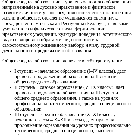
Общее среднее образование – уровень основного образования,
направленный на духовно-нравственное и физическое
развитие личности учащегося, подготовку его к полноценной
жизни в обществе, овладение учащимся основами наук,
государственными языками Республики Беларусь, навыками
умственного и физического труда, формирование
нравственных убеждений, культуры поведения, эстетического
вкуса и здорового образа жизни, готовности к
самостоятельному жизненному выбору, началу трудовой
деятельности и продолжению образования.
Общее среднее образование включает в себя три ступени:
I ступень – начальное образование (I–IV классы), дает
право на продолжение образования на II ступени
общего среднего образования;
II ступень – базовое образование (V–IX классы), дает
право на продолжение образования на III ступени
общего среднего образования, а также на уровнях
профессионально-технического, среднего специального
образования;
III ступень – среднее образование (X–XI классы,
вечерние классы – X–XII классы), дает право на
продолжение образования на уровнях профессионально-
технического, среднего специального, высшего