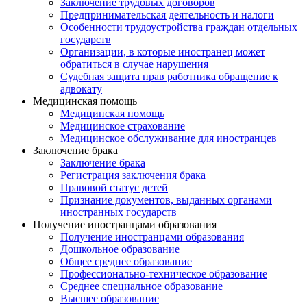
Заключение трудовых договоров
Предпринимательская деятельность и налоги
Особенности трудоустройства граждан отдельных
государств
Организации, в которые иностранец может
обратиться в случае нарушения
Судебная защита прав работника обращение к
адвокату
Медицинская помощь
Медицинская помощь
Медицинское страхование
Медицинское обслуживание для иностранцев
Заключение брака
Заключение брака
Регистрация заключения брака
Правовой статус детей
Признание документов, выданных органами
иностранных государств
Получение иностранцами образования
Получение иностранцами образования
Дошкольное образование
Общее среднее образование
Профессионально-техническое образование
Среднее специальное образование
Высшее образование