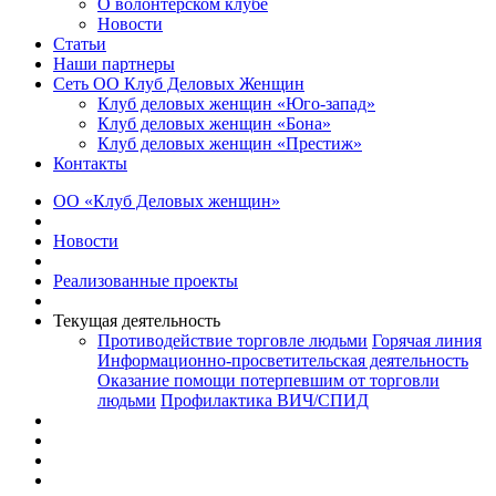
О волонтерском клубе
Новости
Статьи
Наши партнеры
Сеть ОО Клуб Деловых Женщин
Клуб деловых женщин «Юго-запад»
Клуб деловых женщин «Бона»
Клуб деловых женщин «Престиж»
Контакты
ОО «Клуб Деловых женщин»
Новости
Реализованные проекты
Текущая деятельность
Противодействие торговле людьми
Горячая линия
Информационно-просветительская деятельность
Оказание помощи потерпевшим от торговли
людьми
Профилактика ВИЧ/СПИД