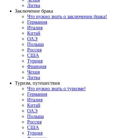
Литва
Заключение брака
Что нужно знать о заключении брака!
Германия
Италия
Китай
ОАЭ
Польша
Россия
США
Турция
Франция
Чехия
Литва
Туризм, путешествия
Что нужно знать о туризме!
Германия
Италия
Китай
ОАЭ
Польша
Россия
США
Турция