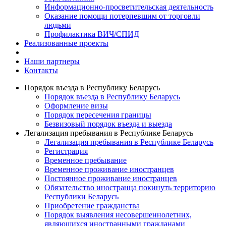
Информационно-просветительская деятельность
Оказание помощи потерпевшим от торговли
людьми
Профилактика ВИЧ/СПИД
Реализованные проекты
Наши партнеры
Контакты
Порядок въезда в Республику Беларусь
Порядок въезда в Республику Беларусь
Оформление визы
Порядок пересечения границы
Безвизовый порядок въезда и выезда
Легализация пребывания в Республике Беларусь
Легализация пребывания в Республике Беларусь
Регистрация
Временное пребывание
Временное проживание иностранцев
Постоянное проживание иностранцев
Обязательство иностранца покинуть территорию
Республики Беларусь
Приобретение гражданства
Порядок выявления несовершеннолетних,
являющихся иностранными гражданами