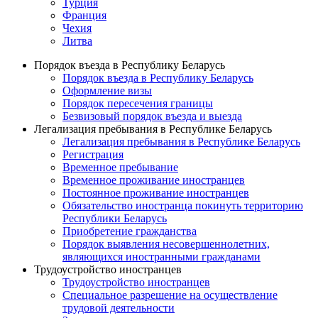
Турция
Франция
Чехия
Литва
Порядок въезда в Республику Беларусь
Порядок въезда в Республику Беларусь
Оформление визы
Порядок пересечения границы
Безвизовый порядок въезда и выезда
Легализация пребывания в Республике Беларусь
Легализация пребывания в Республике Беларусь
Регистрация
Временное пребывание
Временное проживание иностранцев
Постоянное проживание иностранцев
Обязательство иностранца покинуть территорию
Республики Беларусь
Приобретение гражданства
Порядок выявления несовершеннолетних,
являющихся иностранными гражданами
Трудоустройство иностранцев
Трудоустройство иностранцев
Специальное разрешение на осуществление
трудовой деятельности