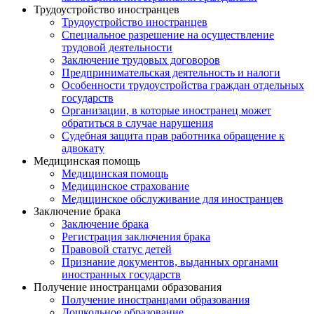
Трудоустройство иностранцев
Трудоустройство иностранцев
Специальное разрешение на осуществление
трудовой деятельности
Заключение трудовых договоров
Предпринимательская деятельность и налоги
Особенности трудоустройства граждан отдельных
государств
Организации, в которые иностранец может
обратиться в случае нарушения
Судебная защита прав работника обращение к
адвокату
Медицинская помощь
Медицинская помощь
Медицинское страхование
Медицинское обслуживание для иностранцев
Заключение брака
Заключение брака
Регистрация заключения брака
Правовой статус детей
Признание документов, выданных органами
иностранных государств
Получение иностранцами образования
Получение иностранцами образования
Дошкольное образование