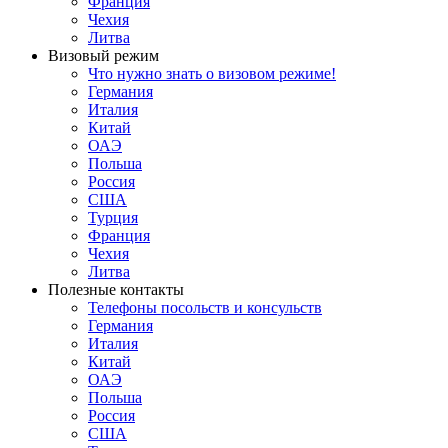
Франция
Чехия
Литва
Визовый режим
Что нужно знать о визовом режиме!
Германия
Италия
Китай
ОАЭ
Польша
Россия
США
Турция
Франция
Чехия
Литва
Полезные контакты
Телефоны посольств и консульств
Германия
Италия
Китай
ОАЭ
Польша
Россия
США