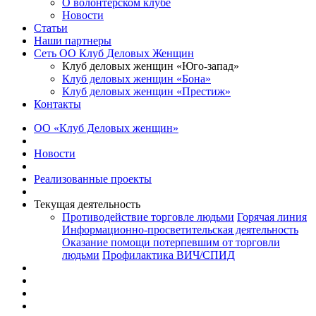
О волонтерском клубе
Новости
Статьи
Наши партнеры
Сеть ОО Клуб Деловых Женщин
Клуб деловых женщин «Юго-запад»
Клуб деловых женщин «Бона»
Клуб деловых женщин «Престиж»
Контакты
ОО «Клуб Деловых женщин»
Новости
Реализованные проекты
Текущая деятельность
Противодействие торговле людьми
Горячая линия
Информационно-просветительская деятельность
Оказание помощи потерпевшим от торговли
людьми
Профилактика ВИЧ/СПИД