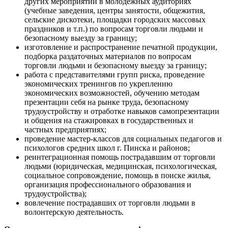
других мероприятий в молодежных аудиториях
(учебные заведения, центры занятости, общежития,
сельские дискотеки, площадки городских массовых
праздников и т.п.) по вопросам торговли людьми и
безопасному выезду за границу;
изготовление и распространение печатной продукции,
подборка раздаточных материалов по вопросам
торговли людьми и безопасному выезду за границу;
работа с представителями групп риска, проведение
экономических тренингов по укреплению
экономических возможностей, обучению методам
презентации себя на рынке труда, безопасному
трудоустройству и отработке навыков самопрезентации
и общения на стажировках в государственных и
частных предприятиях;
проведение мастер-классов для социальных педагогов и
психологов средних школ г. Пинска и районов;
реинтеграционная помощь пострадавшим от торговли
людьми (юридическая, медицинская, психологическая,
социальное сопровождение, помощь в поиске жилья,
организация профессионального образования и
трудоустройства);
вовлечение пострадавших от торговли людьми в
волонтерскую деятельность.