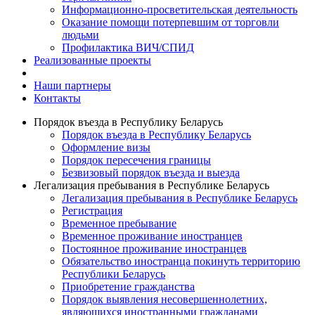
Информационно-просветительская деятельность
Оказание помощи потерпевшим от торговли
людьми
Профилактика ВИЧ/СПИД
Реализованные проекты
Наши партнеры
Контакты
Порядок въезда в Республику Беларусь
Порядок въезда в Республику Беларусь
Оформление визы
Порядок пересечения границы
Безвизовый порядок въезда и выезда
Легализация пребывания в Республике Беларусь
Легализация пребывания в Республике Беларусь
Регистрация
Временное пребывание
Временное проживание иностранцев
Постоянное проживание иностранцев
Обязательство иностранца покинуть территорию
Республики Беларусь
Приобретение гражданства
Порядок выявления несовершеннолетних,
являющихся иностранными гражданами