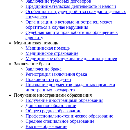
Заключение трудовых договоров
Предпринимательская деятельность и налоги
Особенности трудоустройства граждан отдельных
государств
Организации, в которые иностранец может
обратиться в случае нарушения
Судебная защита прав работника обращение к
адвокату
Медицинская помощь
Медицинская помощь
Медицинское страхование
Медицинское обслуживание для иностранцев
Заключение брака
Заключение брака
Регистрация заключения брака
Правовой статус детей
Признание документов, выданных органами
иностранных государств
Получение иностранцами образования
Получение иностранцами образования
Дошкольное образование
Общее среднее образование
Профессионально-техническое образование
Среднее специальное образование
Высшее образование