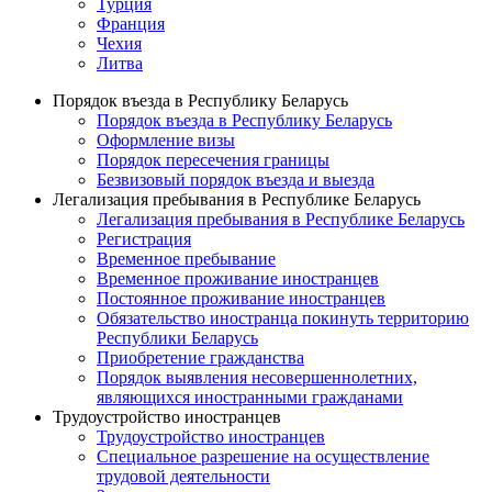
Турция
Франция
Чехия
Литва
Порядок въезда в Республику Беларусь
Порядок въезда в Республику Беларусь
Оформление визы
Порядок пересечения границы
Безвизовый порядок въезда и выезда
Легализация пребывания в Республике Беларусь
Легализация пребывания в Республике Беларусь
Регистрация
Временное пребывание
Временное проживание иностранцев
Постоянное проживание иностранцев
Обязательство иностранца покинуть территорию
Республики Беларусь
Приобретение гражданства
Порядок выявления несовершеннолетних,
являющихся иностранными гражданами
Трудоустройство иностранцев
Трудоустройство иностранцев
Специальное разрешение на осуществление
трудовой деятельности