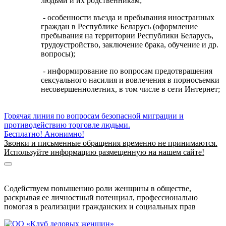
людьми и их родственникам;
- особенности въезда и пребывания иностранных
граждан в Республике Беларусь (оформление
пребывания на территории Республики Беларусь,
трудоустройство, заключение брака, обучение и др.
вопросы);
- информирование по вопросам предотвращения
сексуального насилия и вовлечения в порносъемки
несовершеннолетних, в том числе в сети Интернет;
Горячая линия по вопросам безопасной миграции и
противодействию торговле людьми.
Бесплатно! Анонимно!
Звонки и письменные обращения временно не принимаются.
Используйте информацию размещенную на нашем сайте!
Информация о безопасной миграции
Информация для приезжающих в Беларусь
Содействуем повышению роли женщины в обществе,
раскрывая ее личностный потенциал, профессионально
помогая в реализации гражданских и социальных прав