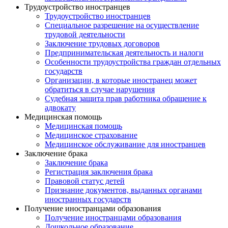
Трудоустройство иностранцев
Трудоустройство иностранцев
Специальное разрешение на осуществление
трудовой деятельности
Заключение трудовых договоров
Предпринимательская деятельность и налоги
Особенности трудоустройства граждан отдельных
государств
Организации, в которые иностранец может
обратиться в случае нарушения
Судебная защита прав работника обращение к
адвокату
Медицинская помощь
Медицинская помощь
Медицинское страхование
Медицинское обслуживание для иностранцев
Заключение брака
Заключение брака
Регистрация заключения брака
Правовой статус детей
Признание документов, выданных органами
иностранных государств
Получение иностранцами образования
Получение иностранцами образования
Дошкольное образование