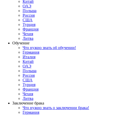
Китай
ОАЭ
Польша
Россия
США
Турция
Франция
Чехия
Литва
Обучение
Что нужно знать об обучении!
Германия
Италия
Китай
ОАЭ
Польша
Россия
США
Турция
Франция
Чехия
Литва
Заключение брака
Что нужно знать о заключении брака!
Германия