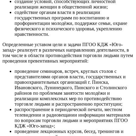
создание условий, способствующих личностной
реализации женщин в общественной жизни;
содействие органам власти в реализации
государственных программ по воспитанию и
профориентации молодёжи, поддержке семьи, охране
физического и психического здоровья, укреплению
нравственности.
Определенные уставом цели и задачи ПГОО КДЖ «Юго-
запад» реализует в различных направлениях деятельности, в
том числе в области противодействия торговли людьми путем
проведения превентивных мероприятий:
проведение семинаров, встреч, круглых столов с
представителями органов власти, государственных и
правоохранительных организаций г. Пинска,
Ивановского, Лунинецкого, Пинского и Столинского
районов по проблемам занятости молодёжи и
реализации комплексных мер по противодействию
торговле людьми и распространению проституции;
распространение в периодической печати, местном
телевидении и радиовещании информации материалов
по вопросам торговли людьми и мероприятиях ПГОО
КДЖ «Юго-запад»;
проведение лекционных курсов, бесед, тренингов и