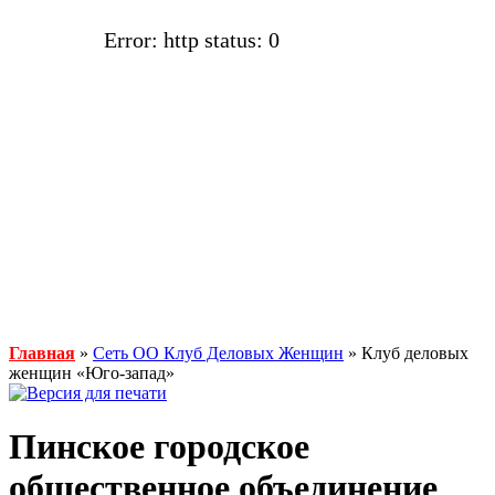
Error: http status: 0
Главная
»
Сеть ОО Клуб Деловых Женщин
» Клуб деловых
женщин «Юго-запад»
Пинское городское
общественное объединение