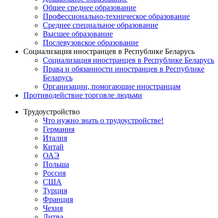
Общее среднее образование
Профессионально-техническое образование
Среднее специальное образование
Высшее образование
Послевузовское образование
Социализация иностранцев в Республике Беларусь
Социализация иностранцев в Республике Беларусь
Права и обязанности иностранцев в Республике
Беларусь
Oрганизации, помогающие иностранцам
Противодействие торговле людьми
Трудоустройство
Что нужно знать о трудоустройстве!
Германия
Италия
Китай
ОАЭ
Польша
Россия
США
Турция
Франция
Чехия
Литва