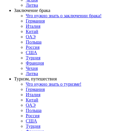
Литва
Заключение брака
Что нужно знать о заключении брака!
Германия
Италия
Китай
ОАЭ
Польша
Россия
США
Турция
Франция
Чехия
Литва
Туризм, путешествия
Что нужно знать о туризме!
Германия
Италия
Китай
ОАЭ
Польша
Россия
США
Турция