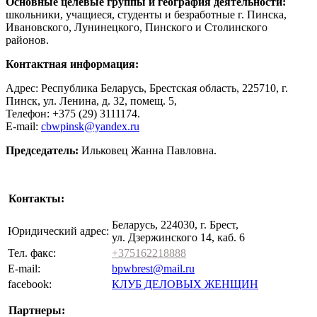
Основные целевые группы и география деятельности:
школьники, учащиеся, студенты и безработные г. Пинска,
Ивановского, Лунинецкого, Пинского и Столинского
районов.
Контактная информация:
Адрес: Республика Беларусь, Брестская область, 225710, г.
Пинск, ул. Ленина, д. 32, помещ. 5,
Телефон: +375 (29) 3111174.
E-mail:
cbwpinsk@yandex.ru
Председатель:
Ильковец Жанна Павловна.
Контакты:
Беларусь, 224030, г. Брест,
Юридический адрес:
ул. Дзержинского 14, каб. 6
Тел. факс:
+375162218888
E-mail:
bpwbrest@mail.ru
facebook:
КЛУБ ДЕЛОВЫХ ЖЕНЩИН
Партнеры: