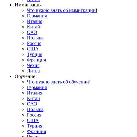
Иммиграция
Что нужно знать об иммиграции!
Германия
Италия
Китай
ОАЭ
Польша
Россия
США
Турция
Франция
Чехия
Литва
Обучение
Что нужно знать об обучении!
Германия
Италия
Китай
ОАЭ
Польша
Россия
США
Турция
Франция
Чехия