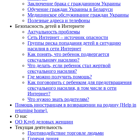
Заключение брака с гражданином Украины
Обучение граждан Украины в Беларуси
Медицинское обслуживание граждан Украины
Полезные адреса и телефоны
Безопасность детей в Интернете
Актуальность проблемы
Сеть Интернет – источник опасности
Группы риска попадания детей в ситуацию
насилия в сети Интернет
Как понять, что ребенок подвергается
сексуальному насилию?
Что делать, если ребенок стал жертвой
сексуального насилия?
Где можно получить помощь?
Как поговорить с ребенком для предотвращения
сексуального насилия, в том числе в сети
Интернет?
Что нужно знать родителям?
Помощь иностранцам в возвращении на родину [Help in
returning home].
О нас
ОО Клуб деловых женщин
Текущая деятельность
Противодействие торговле людьми
Горячая линия