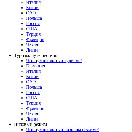
Италия
Китай
ОАЭ
Польша
Россия
США
Турция
Франция
Чехия
Литва
Туризм, путешествия
Что нужно знать о туризме!
Германия
Италия
Китай
ОАЭ
Польша
Россия
США
Турция
Франция
Чехия
Литва
Визовый режим
Что нужно знать о визовом режиме!