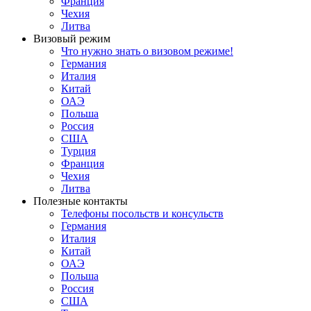
Франция
Чехия
Литва
Визовый режим
Что нужно знать о визовом режиме!
Германия
Италия
Китай
ОАЭ
Польша
Россия
США
Турция
Франция
Чехия
Литва
Полезные контакты
Телефоны посольств и консульств
Германия
Италия
Китай
ОАЭ
Польша
Россия
США