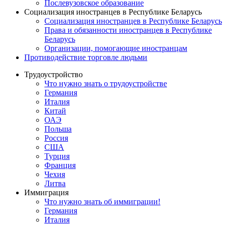
Послевузовское образование
Социализация иностранцев в Республике Беларусь
Социализация иностранцев в Республике Беларусь
Права и обязанности иностранцев в Республике
Беларусь
Oрганизации, помогающие иностранцам
Противодействие торговле людьми
Трудоустройство
Что нужно знать о трудоустройстве
Германия
Италия
Китай
ОАЭ
Польша
Россия
США
Турция
Франция
Чехия
Литва
Иммиграция
Что нужно знать об иммиграции!
Германия
Италия