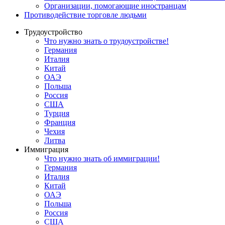
Oрганизации, помогающие иностранцам
Противодействие торговле людьми
Трудоустройство
Что нужно знать о трудоустройстве!
Германия
Италия
Китай
ОАЭ
Польша
Россия
США
Турция
Франция
Чехия
Литва
Иммиграция
Что нужно знать об иммиграции!
Германия
Италия
Китай
ОАЭ
Польша
Россия
США