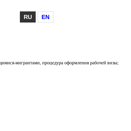
RU
EN
ящимися-мигрантами, процедура оформления рабочей визы;