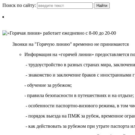
Поиск по сайту:
Звонки на "Горячую линию" временно не принимаются
Информация на «горячей линии» предоставляется п
- трудоустройство в разных странах мира, заключе
- знакомство и заключение браков с иностранными 
- обучение за рубежом;
- правила безопасности в путешествиях и на отдыхе;
- особенности паспортно-визового режима, в том чи
- порядок выезда на ПМЖ за рубеж, временное огран
- как действовать за рубежом при утрате паспорта и