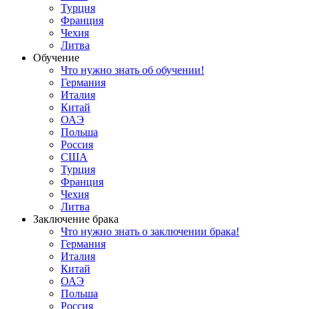
Турция
Франция
Чехия
Литва
Обучение
Что нужно знать об обучении!
Германия
Италия
Китай
ОАЭ
Польша
Россия
США
Турция
Франция
Чехия
Литва
Заключение брака
Что нужно знать о заключении брака!
Германия
Италия
Китай
ОАЭ
Польша
Россия