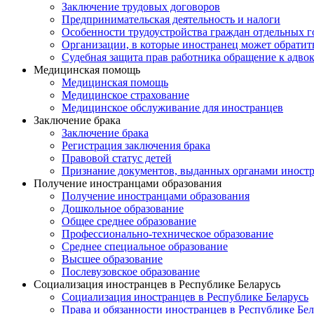
Заключение трудовых договоров
Предпринимательская деятельность и налоги
Особенности трудоустройства граждан отдельных г
Организации, в которые иностранец может обратит
Судебная защита прав работника обращение к адво
Медицинская помощь
Медицинская помощь
Медицинское страхование
Медицинское обслуживание для иностранцев
Заключение брака
Заключение брака
Регистрация заключения брака
Правовой статус детей
Признание документов, выданных органами иностр
Получение иностранцами образования
Получение иностранцами образования
Дошкольное образование
Общее среднее образование
Профессионально-техническое образование
Среднее специальное образование
Высшее образование
Послевузовское образование
Социализация иностранцев в Республике Беларусь
Социализация иностранцев в Республике Беларусь
Права и обязанности иностранцев в Республике Бел