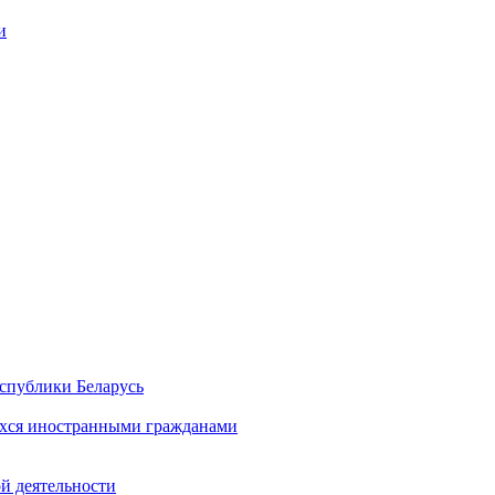
и
спублики Беларусь
хся иностранными гражданами
й деятельности