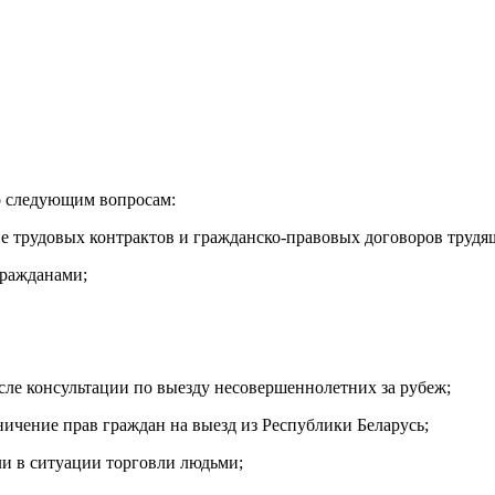
о следующим вопросам:
ние трудовых контрактов и гражданско-правовых договоров труд
гражданами;
сле консультации по выезду несовершеннолетних за рубеж;
ичение прав граждан на выезд из Республики Беларусь;
ли в ситуации торговли людьми;