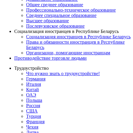
Общее среднее образование
Профессионально-техническое образование
Среднее специальное образование
Высшее образование
Послевузовское образование
Социализация иностранцев в Республике Беларусь
Социализация иностранцев в Республике Беларусь
Права и обязанности иностранцев в Республике
Беларусь
Oрганизации, помогающие иностранцам
Противодействие торговле людьми
Трудоустройство
Что нужно знать о трудоустройстве!
Германия
Италия
Китай
ОАЭ
Польша
Россия
США
Турция
Франция
Чехия
Литва