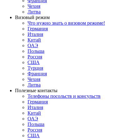
Франция
Чехия
Литва
Визовый режим
Что нужно знать о визовом режиме!
Германия
Италия
Китай
ОАЭ
Польша
Россия
США
Турция
Франция
Чехия
Литва
Полезные контакты
Телефоны посольств и консульств
Германия
Италия
Китай
ОАЭ
Польша
Россия
США