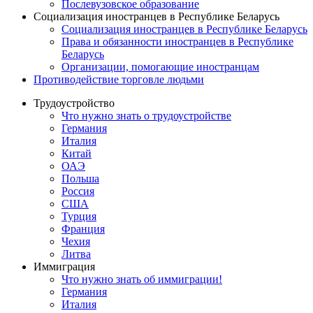
Послевузовское образование
Социализация иностранцев в Республике Беларусь
Социализация иностранцев в Республике Беларусь
Права и обязанности иностранцев в Республике
Беларусь
Oрганизации, помогающие иностранцам
Противодействие торговле людьми
Трудоустройство
Что нужно знать о трудоустройстве
Германия
Италия
Китай
ОАЭ
Польша
Россия
США
Турция
Франция
Чехия
Литва
Иммиграция
Что нужно знать об иммиграции!
Германия
Италия