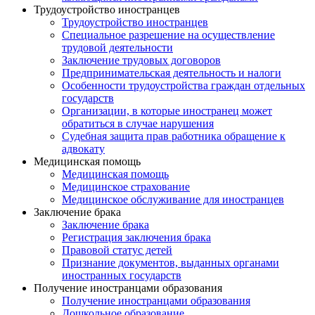
Трудоустройство иностранцев
Трудоустройство иностранцев
Специальное разрешение на осуществление
трудовой деятельности
Заключение трудовых договоров
Предпринимательская деятельность и налоги
Особенности трудоустройства граждан отдельных
государств
Организации, в которые иностранец может
обратиться в случае нарушения
Судебная защита прав работника обращение к
адвокату
Медицинская помощь
Медицинская помощь
Медицинское страхование
Медицинское обслуживание для иностранцев
Заключение брака
Заключение брака
Регистрация заключения брака
Правовой статус детей
Признание документов, выданных органами
иностранных государств
Получение иностранцами образования
Получение иностранцами образования
Дошкольное образование