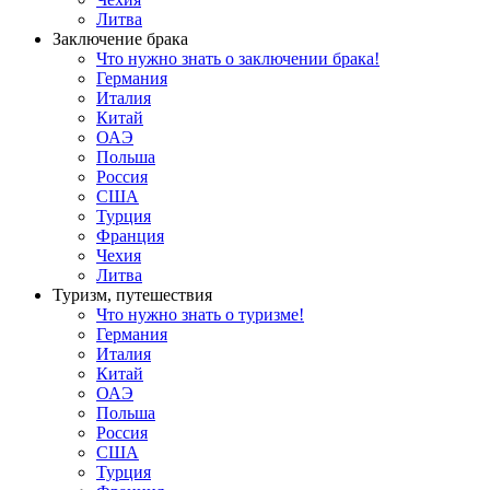
Литва
Заключение брака
Что нужно знать о заключении брака!
Германия
Италия
Китай
ОАЭ
Польша
Россия
США
Турция
Франция
Чехия
Литва
Туризм, путешествия
Что нужно знать о туризме!
Германия
Италия
Китай
ОАЭ
Польша
Россия
США
Турция