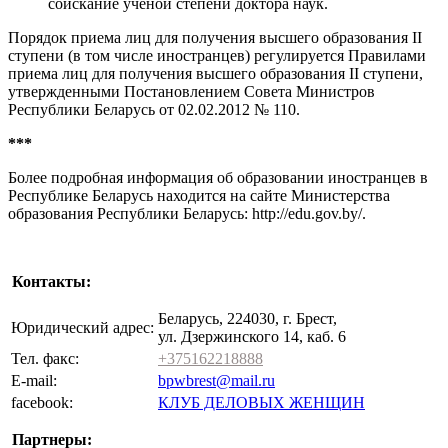
соискание ученой степени доктора наук.
Порядок приема лиц для получения высшего образования II
ступени (в том числе иностранцев) регулируется Правилами
приема лиц для получения высшего образования II ступени,
утвержденными Постановлением Совета Министров
Республики Беларусь от 02.02.2012 № 110.
***
Более подробная информация об образовании иностранцев в
Республике Беларусь находится на сайте Министерства
образования Республики Беларусь: http://edu.gov.by/.
Контакты:
Беларусь, 224030, г. Брест,
Юридический адрес:
ул. Дзержинского 14, каб. 6
Тел. факс:
+375162218888
E-mail:
bpwbrest@mail.ru
facebook:
КЛУБ ДЕЛОВЫХ ЖЕНЩИН
Партнеры: