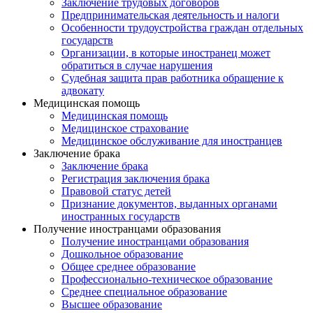
Заключение трудовых договоров
Предпринимательская деятельность и налоги
Особенности трудоустройства граждан отдельных
государств
Организации, в которые иностранец может
обратиться в случае нарушения
Судебная защита прав работника обращение к
адвокату
Медицинская помощь
Медицинская помощь
Медицинское страхование
Медицинское обслуживание для иностранцев
Заключение брака
Заключение брака
Регистрация заключения брака
Правовой статус детей
Признание документов, выданных органами
иностранных государств
Получение иностранцами образования
Получение иностранцами образования
Дошкольное образование
Общее среднее образование
Профессионально-техническое образование
Среднее специальное образование
Высшее образование