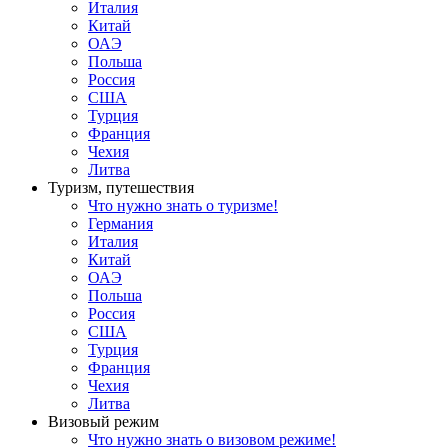
Италия
Китай
ОАЭ
Польша
Россия
США
Турция
Франция
Чехия
Литва
Туризм, путешествия
Что нужно знать о туризме!
Германия
Италия
Китай
ОАЭ
Польша
Россия
США
Турция
Франция
Чехия
Литва
Визовый режим
Что нужно знать о визовом режиме!