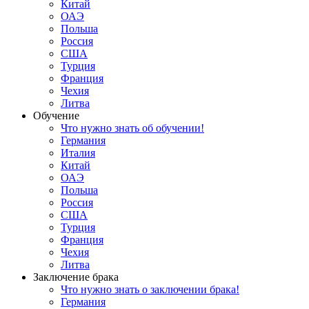
Китай
ОАЭ
Польша
Россия
США
Турция
Франция
Чехия
Литва
Обучение
Что нужно знать об обучении!
Германия
Италия
Китай
ОАЭ
Польша
Россия
США
Турция
Франция
Чехия
Литва
Заключение брака
Что нужно знать о заключении брака!
Германия