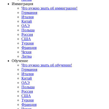
Иммиграция
Что нужно знать об иммиграции!
Германия
Италия
Китай
ОАЭ
Польша
Россия
США
Турция
Франция
Чехия
Литва
Обучение
Что нужно знать об обучении!
Германия
Италия
Китай
ОАЭ
Польша
Россия
США
Турция
Франция
Чехия