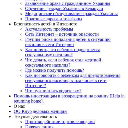
Заключение брака с гражданином Украины
Обучение граждан Украины в Беларуси
Медицинское обслуживание граждан Украины
Полезные адреса и телефоны
Безопасность детей в Интернете
Актуальность проблемы
Сеть Интернет – источник опасности
Группы риска попадания детей в ситуацию
насилия в сети Интернет
Как понять, что ребенок подвергается
сексуальному насилию?
Что делать, если ребенок стал жертвой
сексуального насилия?
Где можно получить помощь?
Как поговорить с ребенком для предотвращения
сексуального насилия, в том числе в сети
Интернет?
Что нужно знать родителям?
Помощь иностранцам в возвращении на родину [Help in
returning home].
О нас
ОО Клуб деловых женщин
Текущая деятельность
Противодействие торговле людьми
Горячая линия