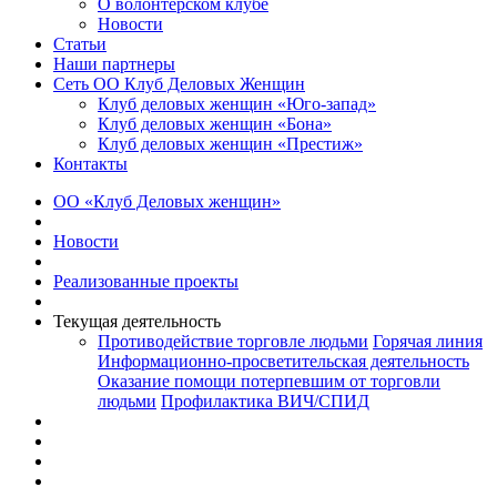
О волонтерском клубе
Новости
Статьи
Наши партнеры
Сеть ОО Клуб Деловых Женщин
Клуб деловых женщин «Юго-запад»
Клуб деловых женщин «Бона»
Клуб деловых женщин «Престиж»
Контакты
ОО «Клуб Деловых женщин»
Новости
Реализованные проекты
Текущая деятельность
Противодействие торговле людьми
Горячая линия
Информационно-просветительская деятельность
Оказание помощи потерпевшим от торговли
людьми
Профилактика ВИЧ/СПИД