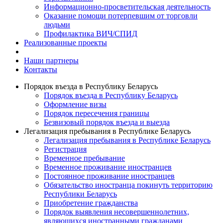
Информационно-просветительская деятельность
Оказание помощи потерпевшим от торговли
людьми
Профилактика ВИЧ/СПИД
Реализованные проекты
Наши партнеры
Контакты
Порядок въезда в Республику Беларусь
Порядок въезда в Республику Беларусь
Оформление визы
Порядок пересечения границы
Безвизовый порядок въезда и выезда
Легализация пребывания в Республике Беларусь
Легализация пребывания в Республике Беларусь
Регистрация
Временное пребывание
Временное проживание иностранцев
Постоянное проживание иностранцев
Обязательство иностранца покинуть территорию
Республики Беларусь
Приобретение гражданства
Порядок выявления несовершеннолетних,
являющихся иностранными гражданами