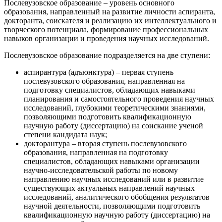
Послевузовское образование – уровень основного
образования, направленный на развитие личности аспиранта,
докторанта, соискателя и реализацию их интеллектуального и
творческого потенциала, формирование профессиональных
навыков организации и проведения научных исследований.
Послевузовское образование подразделяется на две ступени:
аспирантура (адъюнктура) – первая ступень
послевузовского образования, направленная на
подготовку специалистов, обладающих навыками
планирования и самостоятельного проведения научных
исследований, глубокими теоретическими знаниями,
позволяющими подготовить квалификационную
научную работу (диссертацию) на соискание ученой
степени кандидата наук;
докторантура – вторая ступень послевузовского
образования, направленная на подготовку
специалистов, обладающих навыками организации
научно-исследовательской работы по новому
направлению научных исследований или в развитие
существующих актуальных направлений научных
исследований, аналитического обобщения результатов
научной деятельности, позволяющими подготовить
квалификационную научную работу (диссертацию) на