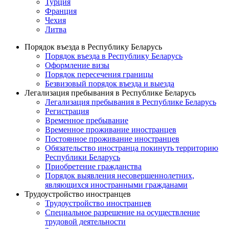
Турция
Франция
Чехия
Литва
Порядок въезда в Республику Беларусь
Порядок въезда в Республику Беларусь
Оформление визы
Порядок пересечения границы
Безвизовый порядок въезда и выезда
Легализация пребывания в Республике Беларусь
Легализация пребывания в Республике Беларусь
Регистрация
Временное пребывание
Временное проживание иностранцев
Постоянное проживание иностранцев
Обязательство иностранца покинуть территорию
Республики Беларусь
Приобретение гражданства
Порядок выявления несовершеннолетних,
являющихся иностранными гражданами
Трудоустройство иностранцев
Трудоустройство иностранцев
Специальное разрешение на осуществление
трудовой деятельности