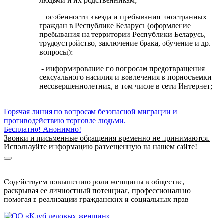
людьми и их родственникам;
- особенности въезда и пребывания иностранных
граждан в Республике Беларусь (оформление
пребывания на территории Республики Беларусь,
трудоустройство, заключение брака, обучение и др.
вопросы);
- информирование по вопросам предотвращения
сексуального насилия и вовлечения в порносъемки
несовершеннолетних, в том числе в сети Интернет;
Горячая линия по вопросам безопасной миграции и
противодействию торговле людьми.
Бесплатно! Анонимно!
Звонки и письменные обращения временно не принимаются.
Используйте информацию размещенную на нашем сайте!
Информация о безопасной миграции
Информация для приезжающих в Беларусь
Содействуем повышению роли женщины в обществе,
раскрывая ее личностный потенциал, профессионально
помогая в реализации гражданских и социальных прав