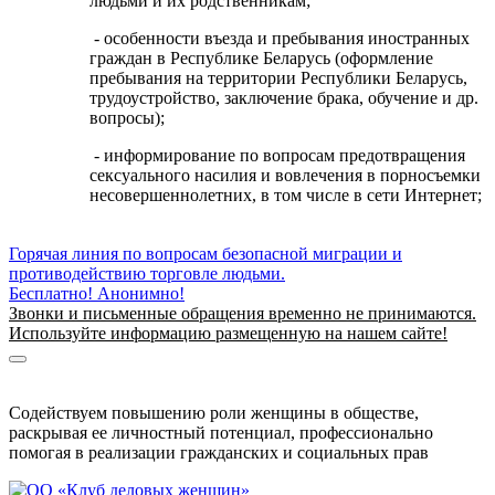
людьми и их родственникам;
- особенности въезда и пребывания иностранных
граждан в Республике Беларусь (оформление
пребывания на территории Республики Беларусь,
трудоустройство, заключение брака, обучение и др.
вопросы);
- информирование по вопросам предотвращения
сексуального насилия и вовлечения в порносъемки
несовершеннолетних, в том числе в сети Интернет;
Горячая линия по вопросам безопасной миграции и
противодействию торговле людьми.
Бесплатно! Анонимно!
Звонки и письменные обращения временно не принимаются.
Используйте информацию размещенную на нашем сайте!
Информация о безопасной миграции
Информация для приезжающих в Беларусь
Содействуем повышению роли женщины в обществе,
раскрывая ее личностный потенциал, профессионально
помогая в реализации гражданских и социальных прав