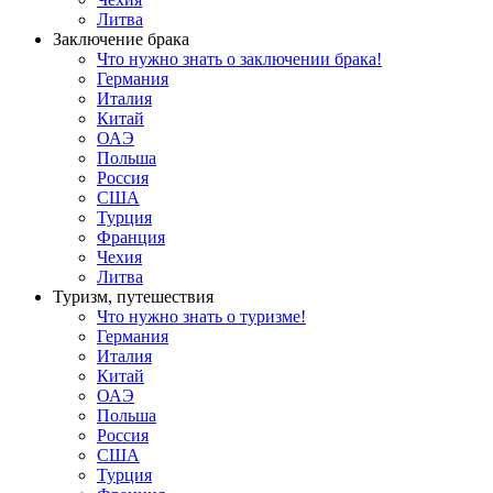
Литва
Заключение брака
Что нужно знать о заключении брака!
Германия
Италия
Китай
ОАЭ
Польша
Россия
США
Турция
Франция
Чехия
Литва
Туризм, путешествия
Что нужно знать о туризме!
Германия
Италия
Китай
ОАЭ
Польша
Россия
США
Турция