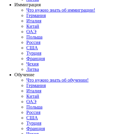
Иммиграция
Что нужно знать об иммиграции!
Германия
Италия
Китай
ОАЭ
Польша
Россия
США
Турция
Франция
Чехия
Литва
Обучение
Что нужно знать об обучении!
Германия
Италия
Китай
ОАЭ
Польша
Россия
США
Турция
Франция
Чехия