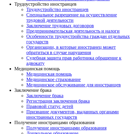
Трудоустройство иностранцев
Трудоустройство иностранцев
Специальное разрешение на осуществление
трудовой деятельности
Заключение трудовых договоров
Предпринимательская деятельность и налоги
Особенности трудоустройства граждан отдельных
государств
Организации, в которые иностранец может
обратиться в случае нарушения
Судебная защита прав работника обращение к
адвокату
Медицинская помощь
Медицинская помощь
Медицинское страхование
Медицинское обслуживание для иностранцев
Заключение брака
Заключение брака
Регистрация заключения брака
Правовой статус детей
Признание документов, выданных органами
иностранных государств
Получение иностранцами образования
Получение иностранцами образования
Дошкольное образование