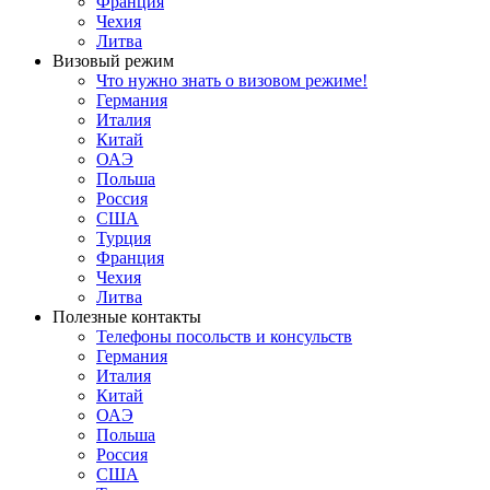
Франция
Чехия
Литва
Визовый режим
Что нужно знать о визовом режиме!
Германия
Италия
Китай
ОАЭ
Польша
Россия
США
Турция
Франция
Чехия
Литва
Полезные контакты
Телефоны посольств и консульств
Германия
Италия
Китай
ОАЭ
Польша
Россия
США