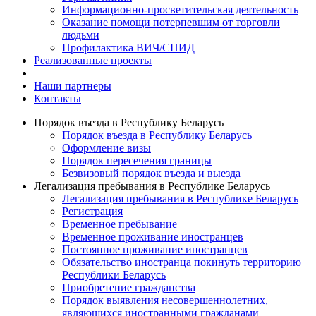
Информационно-просветительская деятельность
Оказание помощи потерпевшим от торговли
людьми
Профилактика ВИЧ/СПИД
Реализованные проекты
Наши партнеры
Контакты
Порядок въезда в Республику Беларусь
Порядок въезда в Республику Беларусь
Оформление визы
Порядок пересечения границы
Безвизовый порядок въезда и выезда
Легализация пребывания в Республике Беларусь
Легализация пребывания в Республике Беларусь
Регистрация
Временное пребывание
Временное проживание иностранцев
Постоянное проживание иностранцев
Обязательство иностранца покинуть территорию
Республики Беларусь
Приобретение гражданства
Порядок выявления несовершеннолетних,
являющихся иностранными гражданами