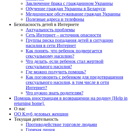
Заключение брака с гражданином Украины
Обучение граждан Украины в Беларуси
Медицинское обслуживание граждан Украины
Полезные адреса и телефоны
Безопасность детей в Интернете
Актуальность проблемы
Сеть Интернет – источник опасности
Группы риска попадания детей в ситуацию
насилия в сети Интернет
Как понять, что ребенок подвергается
сексуальному насилию?
Что делать, если ребенок стал жертвой
сексуального насилия?
Где можно получить помощь?
Как поговорить с ребенком для предотвращения
сексуального насилия, в том числе в сети
Интернет?
Что нужно знать родителям?
Помощь иностранцам в возвращении на родину [Help in
returning home].
О нас
ОО Клуб деловых женщин
Текущая деятельность
Противодействие торговле людьми
Горячая линия