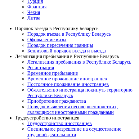
Турция
Франция
Чехия
Литва
Порядок въезда в Республику Беларусь
Порядок въезда в Республику Беларусь
Оформление визы
Порядок пересечения границы
Безвизовый порядок въезда и выезда
Легализация пребывания в Республике Беларусь
Легализация пребывания в Республике Беларусь
Регистрация
Временное пребывание
Временное проживание иностранцев
Постоянное проживание иностранцев
Обязательство иностранца покинуть территорию
Республики Беларусь
Приобретение гражданства
Порядок выявления несовершеннолетних,
являющихся иностранными гражданами
Трудоустройство иностранцев
Трудоустройство иностранцев
Специальное разрешение на осуществление
трудовой деятельности