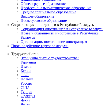
Общее среднее образование
Профессионально-техническое образование
Среднее специальное образование
Высшее образование
Послевузовское образование
Социализация иностранцев в Республике Беларусь
Социализация иностранцев в Республике Беларусь
Права и обязанности иностранцев в Республике
Беларусь
Oрганизации, помогающие иностранцам
Противодействие торговле людьми
Трудоустройство
Что нужно знать о трудоустройстве!
Германия
Италия
Китай
ОАЭ
Польша
Россия
США
Турция
Франция
Чехия
Литва