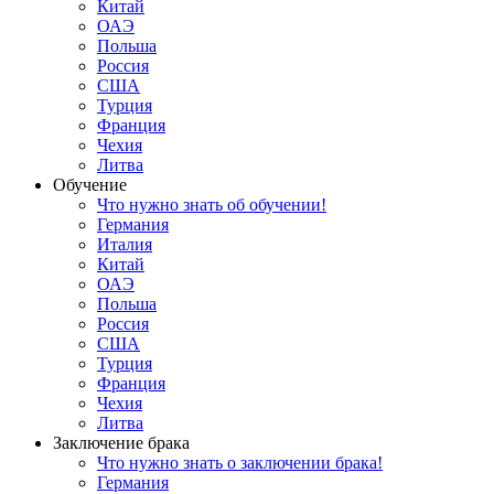
Китай
ОАЭ
Польша
Россия
США
Турция
Франция
Чехия
Литва
Обучение
Что нужно знать об обучении!
Германия
Италия
Китай
ОАЭ
Польша
Россия
США
Турция
Франция
Чехия
Литва
Заключение брака
Что нужно знать о заключении брака!
Германия