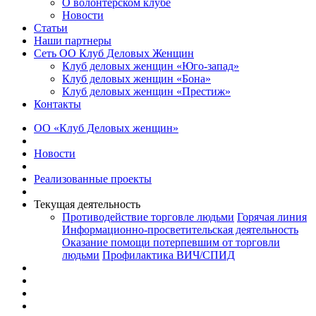
О волонтерском клубе
Новости
Статьи
Наши партнеры
Сеть ОО Клуб Деловых Женщин
Клуб деловых женщин «Юго-запад»
Клуб деловых женщин «Бона»
Клуб деловых женщин «Престиж»
Контакты
ОО «Клуб Деловых женщин»
Новости
Реализованные проекты
Текущая деятельность
Противодействие торговле людьми
Горячая линия
Информационно-просветительская деятельность
Оказание помощи потерпевшим от торговли
людьми
Профилактика ВИЧ/СПИД