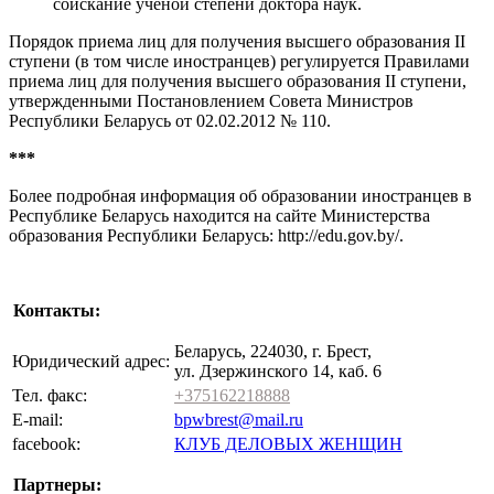
соискание ученой степени доктора наук.
Порядок приема лиц для получения высшего образования II
ступени (в том числе иностранцев) регулируется Правилами
приема лиц для получения высшего образования II ступени,
утвержденными Постановлением Совета Министров
Республики Беларусь от 02.02.2012 № 110.
***
Более подробная информация об образовании иностранцев в
Республике Беларусь находится на сайте Министерства
образования Республики Беларусь: http://edu.gov.by/.
Контакты:
Беларусь, 224030, г. Брест,
Юридический адрес:
ул. Дзержинского 14, каб. 6
Тел. факс:
+375162218888
E-mail:
bpwbrest@mail.ru
facebook:
КЛУБ ДЕЛОВЫХ ЖЕНЩИН
Партнеры: