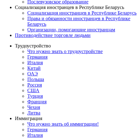
Послевузовское образование
Социализация иностранцев в Республике Беларусь
Социализация иностранцев в Республике Беларусь
Права и обязанности иностранцев в Республике
Беларусь
Oрганизации, помогающие иностранцам
Противодействие торговле людьми
Трудоустройство
Что нужно знать о трудоустройстве
Германия
Италия
Китай
ОАЭ
Польша
Россия
США
Турция
Франция
Чехия
Литва
Иммиграция
Что нужно знать об иммиграции!
Германия
Италия