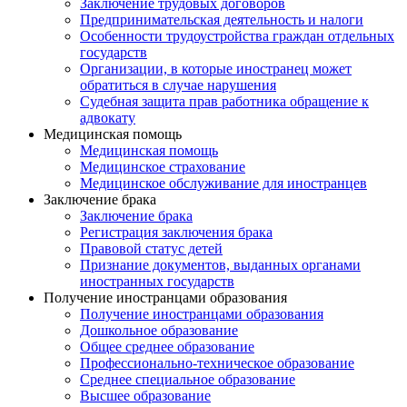
Заключение трудовых договоров
Предпринимательская деятельность и налоги
Особенности трудоустройства граждан отдельных
государств
Организации, в которые иностранец может
обратиться в случае нарушения
Судебная защита прав работника обращение к
адвокату
Медицинская помощь
Медицинская помощь
Медицинское страхование
Медицинское обслуживание для иностранцев
Заключение брака
Заключение брака
Регистрация заключения брака
Правовой статус детей
Признание документов, выданных органами
иностранных государств
Получение иностранцами образования
Получение иностранцами образования
Дошкольное образование
Общее среднее образование
Профессионально-техническое образование
Среднее специальное образование
Высшее образование