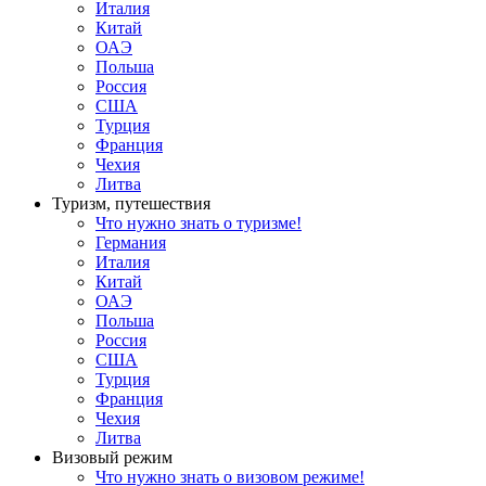
Италия
Китай
ОАЭ
Польша
Россия
США
Турция
Франция
Чехия
Литва
Туризм, путешествия
Что нужно знать о туризме!
Германия
Италия
Китай
ОАЭ
Польша
Россия
США
Турция
Франция
Чехия
Литва
Визовый режим
Что нужно знать о визовом режиме!