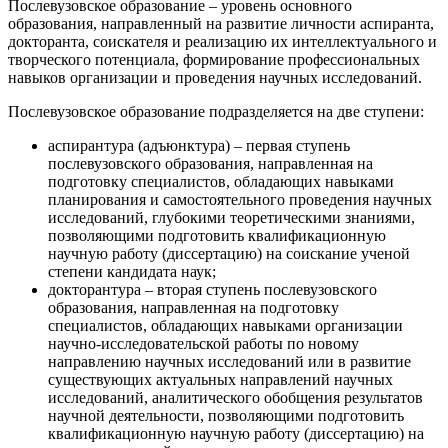
Послевузовское образование – уровень основного
образования, направленный на развитие личности аспиранта,
докторанта, соискателя и реализацию их интеллектуального и
творческого потенциала, формирование профессиональных
навыков организации и проведения научных исследований.
Послевузовское образование подразделяется на две ступени:
аспирантура (адъюнктура) – первая ступень
послевузовского образования, направленная на
подготовку специалистов, обладающих навыками
планирования и самостоятельного проведения научных
исследований, глубокими теоретическими знаниями,
позволяющими подготовить квалификационную
научную работу (диссертацию) на соискание ученой
степени кандидата наук;
докторантура – вторая ступень послевузовского
образования, направленная на подготовку
специалистов, обладающих навыками организации
научно-исследовательской работы по новому
направлению научных исследований или в развитие
существующих актуальных направлений научных
исследований, аналитического обобщения результатов
научной деятельности, позволяющими подготовить
квалификационную научную работу (диссертацию) на