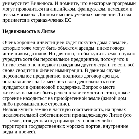
университет Вильнюса. И помните, что некоторые программы
могут проводиться на английском, французском, немецком и
русском языках. Диплом высших учебных заведений Литвы
признается в странах-членах ЕС.
Недвижимость в Литве
Очень хорошей инвестицией будет покупка дома с землей,
которые тоже могут быть объектом аренды, иначе говоря,
источником доходов. Но для того, чтобы купить землю нужно
учредить хотя бы персональное предприятие, потому что в
Литве землю не продают гражданам других стран, то есть всё
снова сводится к бизнес иммиграции. В данном случае,
персональное предприятие, подписав договор аренды,
останавливает на 12 месяцев свою деятельность и не
нуждается в финансовой поддержке. Вопрос о месте
жительства может быть решен в зависимости от того, какое
строение находиться на приобретенной земле (жилой дом
либо промышленное строение).
Нельзя купить землю в частную собственность, на правах
исключительной собственности принадлежащую Литве (это
— земля, отведенная под приморскую полосу либо
территории государственных морских портов, внутренние
воды и прочее).