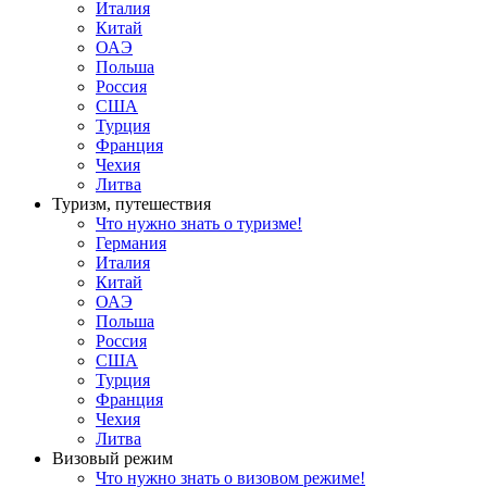
Италия
Китай
ОАЭ
Польша
Россия
США
Турция
Франция
Чехия
Литва
Туризм, путешествия
Что нужно знать о туризме!
Германия
Италия
Китай
ОАЭ
Польша
Россия
США
Турция
Франция
Чехия
Литва
Визовый режим
Что нужно знать о визовом режиме!