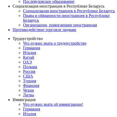
Послевузовское образование
Социализация иностранцев в Республике Беларусь
Социализация иностранцев в Республике Беларусь
Права и обязанности иностранцев в Республике
Беларусь
Oрганизации, помогающие иностранцам
Противодействие торговле людьми
Трудоустройство
Что нужно знать о трудоустройстве
Германия
Италия
Китай
ОАЭ
Польша
Россия
США
Турция
Франция
Чехия
Литва
Иммиграция
Что нужно знать об иммиграции!
Германия
Италия