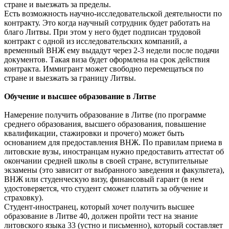
стране и выезжать за пределы.
Есть возможность научно-исследовательской деятельности по
контракту. Это когда научный сотрудник будет работать на
благо Литвы. При этом у него будет подписан трудовой
контракт с одной из исследовательских компаний, а
временный ВНЖ ему выдадут через 2-3 недели после подачи
документов. Такая виза будет оформлена на срок действия
контракта. Иммигрант может свободно перемещаться по
стране и выезжать за границу Литвы.
Обучение и высшее образование в Литве
Намерение получить образование в Литве (по программе
среднего образования, высшего образования, повышение
квалификации, стажировки и прочего) может быть
основанием для предоставления ВНЖ. По правилам приема в
литовские вузы, иностранцам нужно предоставить аттестат об
окончании средней школы в своей стране, вступительные
экзамены (это зависит от выбранного заведения и факультета),
ВНЖ или студенческую визу, финансовый гарант (в нем
удостоверяется, что студент сможет платить за обучение и
страховку).
Студент-иностранец, который хочет получить высшее
образование в Литве 40, должен пройти тест на знание
литовского языка 33 (устно и письменно), который составляет