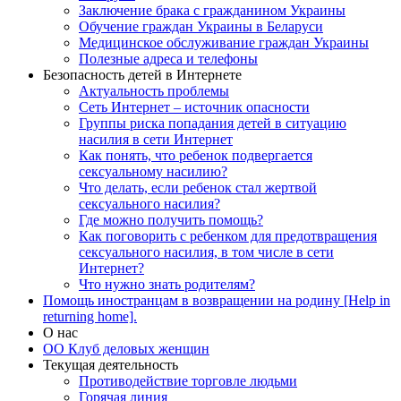
Заключение брака с гражданином Украины
Обучение граждан Украины в Беларуси
Медицинское обслуживание граждан Украины
Полезные адреса и телефоны
Безопасность детей в Интернете
Актуальность проблемы
Сеть Интернет – источник опасности
Группы риска попадания детей в ситуацию
насилия в сети Интернет
Как понять, что ребенок подвергается
сексуальному насилию?
Что делать, если ребенок стал жертвой
сексуального насилия?
Где можно получить помощь?
Как поговорить с ребенком для предотвращения
сексуального насилия, в том числе в сети
Интернет?
Что нужно знать родителям?
Помощь иностранцам в возвращении на родину [Help in
returning home].
О нас
ОО Клуб деловых женщин
Текущая деятельность
Противодействие торговле людьми
Горячая линия