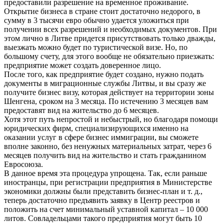
предоставили разрешение на временное проживание.
Открытие бизнеса в стране стоит достаточно недорого, в
сумму в 3 тысячи евро обычно удается уложиться при
получении всех разрешений и необходимых документов. При
этом лично в Литве придется присутствовать только дважды,
выезжать можно будет по туристической визе. Но, по
большому счету, для этого вообще не обязательно приезжать:
предприятие может создать доверенное лицо.
После того, как предприятие будет создано, нужно подать
документы в миграционные службы Литвы, и вы сразу же
получите бизнес визу, которая действует на территории зоны
Шенгена, сроком на 3 месяца. По истечению 3 месяцев вам
предоставят вид на жительство до 6 месяцев.
Хотя этот путь непростой и небыстрый, но благодаря помощи
юридических фирм, специализирующихся именно на
оказании услуг в сфере бизнес иммиграции, вы сможете
вполне законно, без ненужных материальных затрат, через 6
месяцев получить вид на жительство и стать гражданином
Евросоюза.
В данное время эта процедура упрощена. Так, если раньше
иностранцы, при регистрации предприятия в Министерстве
экономики должны были представить бизнес-план и т. д.,
теперь достаточно предъявить заявку в Центр реестров и
положить на счет минимальный уставной капитал – 10 000
литов. Совладельцами такого предприятия могут быть 10