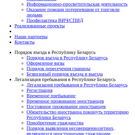
Информационно-просветительская деятельность
Оказание помощи потерпевшим от торговли
людьми
Профилактика ВИЧ/СПИД
Реализованные проекты
Наши партнеры
Контакты
Порядок въезда в Республику Беларусь
Порядок въезда в Республику Беларусь
Оформление визы
Порядок пересечения границы
Безвизовый порядок въезда и выезда
Легализация пребывания в Республике Беларусь
Легализация пребывания в Республике Беларусь
Регистрация
Временное пребывание
Временное проживание иностранцев
Постоянное проживание иностранцев
Обязательство иностранца покинуть территорию
Республики Беларусь
Приобретение гражданства
Порядок выявления несовершеннолетних,
являющихся иностранными гражданами