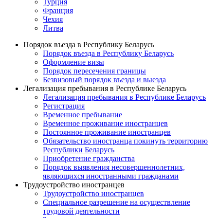
Турция
Франция
Чехия
Литва
Порядок въезда в Республику Беларусь
Порядок въезда в Республику Беларусь
Оформление визы
Порядок пересечения границы
Безвизовый порядок въезда и выезда
Легализация пребывания в Республике Беларусь
Легализация пребывания в Республике Беларусь
Регистрация
Временное пребывание
Временное проживание иностранцев
Постоянное проживание иностранцев
Обязательство иностранца покинуть территорию
Республики Беларусь
Приобретение гражданства
Порядок выявления несовершеннолетних,
являющихся иностранными гражданами
Трудоустройство иностранцев
Трудоустройство иностранцев
Специальное разрешение на осуществление
трудовой деятельности