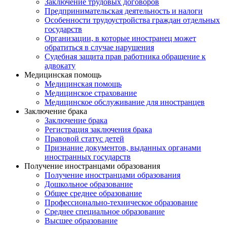
Заключение трудовых договоров
Предпринимательская деятельность и налоги
Особенности трудоустройства граждан отдельных
государств
Организации, в которые иностранец может
обратиться в случае нарушения
Судебная защита прав работника обращение к
адвокату
Медицинская помощь
Медицинская помощь
Медицинское страхование
Медицинское обслуживание для иностранцев
Заключение брака
Заключение брака
Регистрация заключения брака
Правовой статус детей
Признание документов, выданных органами
иностранных государств
Получение иностранцами образования
Получение иностранцами образования
Дошкольное образование
Общее среднее образование
Профессионально-техническое образование
Среднее специальное образование
Высшее образование