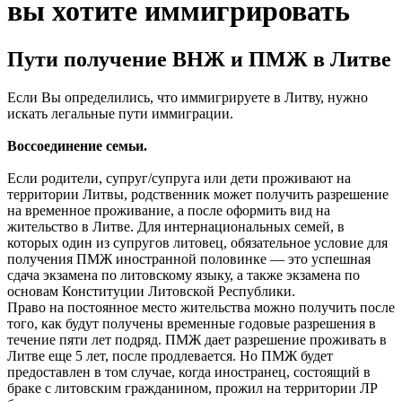
вы хотите иммигрировать
Пути получение ВНЖ и ПМЖ в Литве
Если Вы определились, что иммигрируете в Литву, нужно
искать легальные пути иммиграции.
Воссоединение семьи.
Если родители, супруг/супруга или дети проживают на
территории Литвы, родственник может получить разрешение
на временное проживание, а после оформить вид на
жительство в Литве. Для интернациональных семей, в
которых один из супругов литовец, обязательное условие для
получения ПМЖ иностранной половинке — это успешная
сдача экзамена по литовскому языку, а также экзамена по
основам Конституции Литовской Республики.
Право на постоянное место жительства можно получить после
того, как будут получены временные годовые разрешения в
течение пяти лет подряд. ПМЖ дает разрешение проживать в
Литве еще 5 лет, после продлевается. Но ПМЖ будет
предоставлен в том случае, когда иностранец, состоящий в
браке с литовским гражданином, прожил на территории ЛР