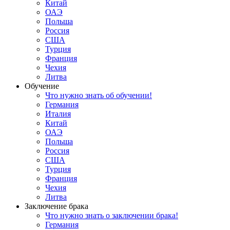
Китай
ОАЭ
Польша
Россия
США
Турция
Франция
Чехия
Литва
Обучение
Что нужно знать об обучении!
Германия
Италия
Китай
ОАЭ
Польша
Россия
США
Турция
Франция
Чехия
Литва
Заключение брака
Что нужно знать о заключении брака!
Германия