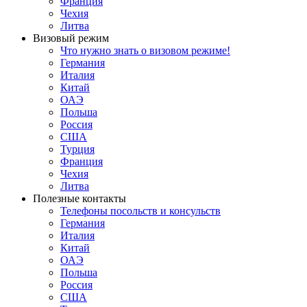
Франция
Чехия
Литва
Визовый режим
Что нужно знать о визовом режиме!
Германия
Италия
Китай
ОАЭ
Польша
Россия
США
Турция
Франция
Чехия
Литва
Полезные контакты
Телефоны посольств и консульств
Германия
Италия
Китай
ОАЭ
Польша
Россия
США