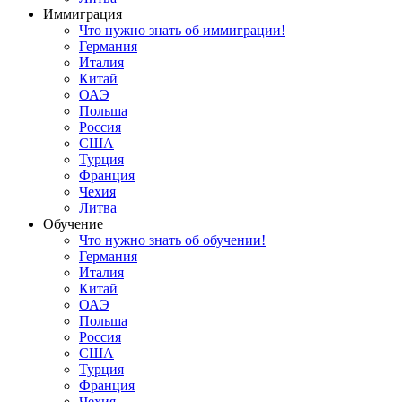
Иммиграция
Что нужно знать об иммиграции!
Германия
Италия
Китай
ОАЭ
Польша
Россия
США
Турция
Франция
Чехия
Литва
Обучение
Что нужно знать об обучении!
Германия
Италия
Китай
ОАЭ
Польша
Россия
США
Турция
Франция
Чехия