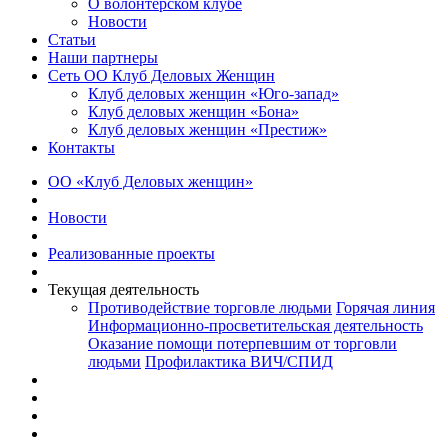
О волонтерском клубе
Новости
Статьи
Наши партнеры
Сеть ОО Клуб Деловых Женщин
Клуб деловых женщин «Юго-запад»
Клуб деловых женщин «Бона»
Клуб деловых женщин «Престиж»
Контакты
ОО «Клуб Деловых женщин»
Новости
Реализованные проекты
Текущая деятельность
Противодействие торговле людьми
Горячая линия
Информационно-просветительская деятельность
Оказание помощи потерпевшим от торговли
людьми
Профилактика ВИЧ/СПИД