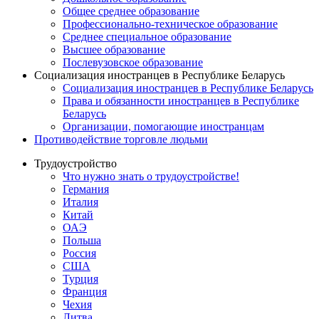
Общее среднее образование
Профессионально-техническое образование
Среднее специальное образование
Высшее образование
Послевузовское образование
Социализация иностранцев в Республике Беларусь
Социализация иностранцев в Республике Беларусь
Права и обязанности иностранцев в Республике
Беларусь
Oрганизации, помогающие иностранцам
Противодействие торговле людьми
Трудоустройство
Что нужно знать о трудоустройстве!
Германия
Италия
Китай
ОАЭ
Польша
Россия
США
Турция
Франция
Чехия
Литва