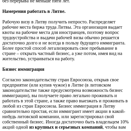
без перерыва не меньше пяти лет.
Намерения работать в Литве.
Рабочую визу в Литву получить непросто. Распределяет
рабочие места биржа труда Литвы. Эта организация выдает
квоты на рабочие места для иностранцев, поэтому вопрос
трудоустройства и выдачи рабочей визы обычно решается
достаточно долго и не всегда в пользу будущего иммигранта.
Более простой способ легализировать свое пребывание в
стране – открыть частный бизнес, а уже потом, имея вид на
жительство, устраиваться на работу.
Бизнес иммиграция
Согласно законодательству стран Евросоюза, открыв свое
предприятие (или купив чужое) в Литве (в литовском
законодательстве также предусмотрена возможность бизнес
иммиграции), вы получаете право легально проживать и
работать в этой стране, а также право выезжать и проживать в
любой из стран Евросоюза. Бизнес иммиграция в Литву
сравнительно простая, если иммигрант имеет акции в какой-
нибудь литовской компании, или зарегистрировал свой
собственный бизнес. Иногда достаточно быть владельцем 10%
акций одной
из крупных и серьезных компаний
, чтобы вам