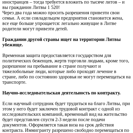
иностранцев – тогда требуется вложить по тысяче литов – и
вы гражданин Литвы 1 520!
Через два года можно просить разрешения привезти свои
семьи. А если совладельцем предприятия становится жена,
все еще больше упрощается: легально живущие в Литве
родители могут привезти детей.
Гражданин другой страны ищет на территории Литвы
убежище.
Временная защита предоставляется государством для
политических беженцев, жертв торговли людьми, кроме того,
разрешение на пребывание в стране получают и
тяжелобольные люди, которые либо проходят лечение в
стране, либо по состоянию здоровья не могут перемещаться на
транспорте.
Научно-исследовательская деятельность по контракту.
Если научный сотрудник будет трудиться на благо Литвы, при
этом у него будет заключен трудовой контракт с одной из
исследовательских компаний, временный вид на жительство
будет представлен спустя 2-3 недели после подачи
документов. Оформляется такая виза на срок действия
контракта. Иммигранту разрешено свободно перемещаться по