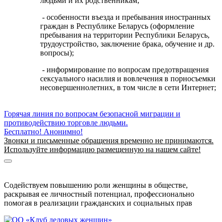
людьми и их родственникам;
- особенности въезда и пребывания иностранных
граждан в Республике Беларусь (оформление
пребывания на территории Республики Беларусь,
трудоустройство, заключение брака, обучение и др.
вопросы);
- информирование по вопросам предотвращения
сексуального насилия и вовлечения в порносъемки
несовершеннолетних, в том числе в сети Интернет;
Горячая линия по вопросам безопасной миграции и
противодействию торговле людьми.
Бесплатно! Анонимно!
Звонки и письменные обращения временно не принимаются.
Используйте информацию размещенную на нашем сайте!
Информация о безопасной миграции
Информация для приезжающих в Беларусь
Содействуем повышению роли женщины в обществе,
раскрывая ее личностный потенциал, профессионально
помогая в реализации гражданских и социальных прав