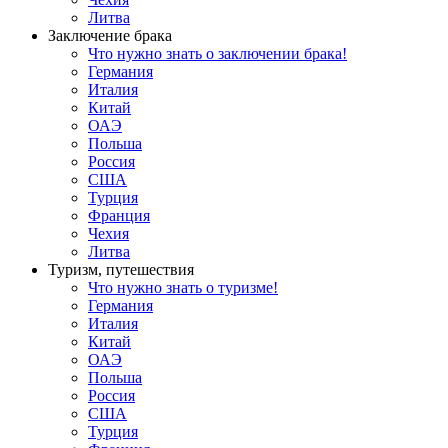
Литва
Заключение брака
Что нужно знать о заключении брака!
Германия
Италия
Китай
ОАЭ
Польша
Россия
США
Турция
Франция
Чехия
Литва
Туризм, путешествия
Что нужно знать о туризме!
Германия
Италия
Китай
ОАЭ
Польша
Россия
США
Турция