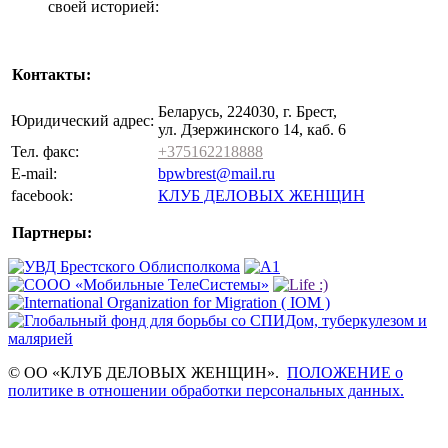
своей историей:
Контакты:
Беларусь, 224030, г. Брест,
Юридический адрес:
ул. Дзержинского 14, каб. 6
Тел. факс:
+375162218888
E-mail:
bpwbrest@mail.ru
facebook:
КЛУБ ДЕЛОВЫХ ЖЕНЩИН
Партнеры:
© ОО «КЛУБ ДЕЛОВЫХ ЖЕНЩИН».
ПОЛОЖЕНИЕ о
политике в отношении обработки персональных данных.