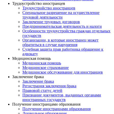
Трудоустройство иностранцев
Трудоустройство иностранцев
Специальное разрешение на осуществление
трудовой деятельности
Заключение трудовых договоров
Предпринимательская деятельность и налоги
Особенности трудоустройства граждан отдельных
государств
Организации, в которые иностранец может
обратиться в случае нарушения
Судебная защита прав работника обращение к
адвокату
Медицинская помощь
Медицинская помощь
Медицинское страхование
Медицинское обслуживание для иностранцев
Заключение брака
Заключение брака
Регистрация заключения брака
Правовой статус детей
Признание документов, выданных органами
иностранных государств
Получение иностранцами образования
Получение иностранцами образования
Дошкольное образование