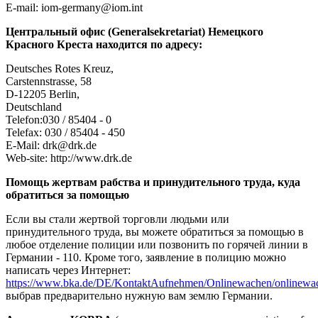
E-mail: iom-germany@iom.int
Центральный офис (Generalsekretariat) Немецкого
Красного Креста находится по адресу:
Deutsches Rotes Kreuz,
Carstennstrasse, 58
D-12205 Berlin,
Deutschland
Telefon:030 / 85404 - 0
Telefax: 030 / 85404 - 450
E-Mail: drk@drk.de
Web-site: http://www.drk.de
Помощь жертвам рабства и принудительного труда, куда
обратиться за помощью
Если вы стали жертвой торговли людьми или
принудительного труда, вы можете обратиться за помощью в
любое отделение полиции или позвонить по горячей линии в
Германии - 110. Кроме того, заявление в полицию можно
написать через Интернет:
https://www.bka.de/DE/KontaktAufnehmen/Onlinewachen/onlinewa
выбрав предварительно нужную вам землю Германии.