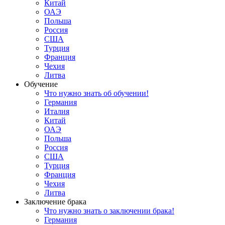
Китай
ОАЭ
Польша
Россия
США
Турция
Франция
Чехия
Литва
Обучение
Что нужно знать об обучении!
Германия
Италия
Китай
ОАЭ
Польша
Россия
США
Турция
Франция
Чехия
Литва
Заключение брака
Что нужно знать о заключении брака!
Германия