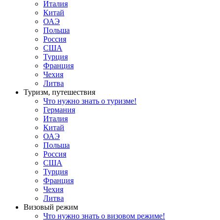
Италия
Китай
ОАЭ
Польша
Россия
США
Турция
Франция
Чехия
Литва
Туризм, путешествия
Что нужно знать о туризме!
Германия
Италия
Китай
ОАЭ
Польша
Россия
США
Турция
Франция
Чехия
Литва
Визовый режим
Что нужно знать о визовом режиме!