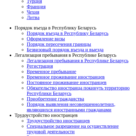
Турция
Франция
Чехия
Литва
Порядок въезда в Республику Беларусь
Порядок въезда в Республику Беларусь
Оформление визы
Порядок пересечения границы
Безвизовый порядок въезда и выезда
Легализация пребывания в Республике Беларусь
Легализация пребывания в Республике Беларусь
Регистрация
Временное пребывание
Временное проживание иностранцев
Постоянное проживание иностранцев
Обязательство иностранца покинуть территорию
Республики Беларусь
Приобретение гражданства
Порядок выявления несовершеннолетних,
являющихся иностранными гражданами
Трудоустройство иностранцев
Трудоустройство иностранцев
Специальное разрешение на осуществление
трудовой деятельности