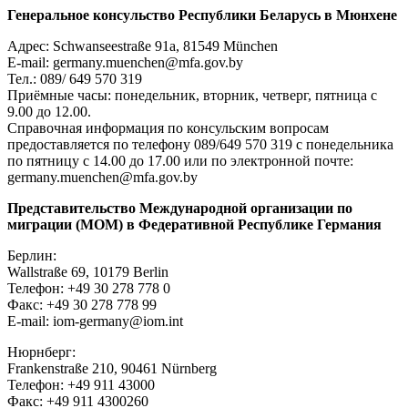
Генеральное консульство Республики Беларусь в Мюнхене
Адрес: Schwanseestraße 91a, 81549 München
E-mail: germany.muenchen@mfa.gov.by
Тел.: 089/ 649 570 319
Приёмные часы: понедельник, вторник, четверг, пятница с
9.00 до 12.00.
Справочная информация по консульским вопросам
предоставляется по телефону 089/649 570 319 с понедельника
по пятницу с 14.00 до 17.00 или по электронной почте:
germany.muenchen@mfa.gov.by
Представительство Международной организации по
миграции (МОМ) в Федеративной Республике Германия
Берлин:
Wallstraße 69, 10179 Berlin
Телефон: +49 30 278 778 0
Факс: +49 30 278 778 99
E-mail: iom-germany@iom.int
Нюрнберг:
Frankenstraße 210, 90461 Nürnberg
Телефон: +49 911 43000
Факс: +49 911 4300260