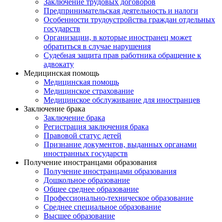
Заключение трудовых договоров
Предпринимательская деятельность и налоги
Особенности трудоустройства граждан отдельных
государств
Организации, в которые иностранец может
обратиться в случае нарушения
Судебная защита прав работника обращение к
адвокату
Медицинская помощь
Медицинская помощь
Медицинское страхование
Медицинское обслуживание для иностранцев
Заключение брака
Заключение брака
Регистрация заключения брака
Правовой статус детей
Признание документов, выданных органами
иностранных государств
Получение иностранцами образования
Получение иностранцами образования
Дошкольное образование
Общее среднее образование
Профессионально-техническое образование
Среднее специальное образование
Высшее образование