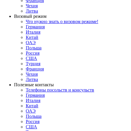
Франция
Чехия
Литва
Визовый режим
Что нужно знать о визовом режиме!
Германия
Италия
Китай
ОАЭ
Польша
Россия
США
Турция
Франция
Чехия
Литва
Полезные контакты
Телефоны посольств и консульств
Германия
Италия
Китай
ОАЭ
Польша
Россия
США