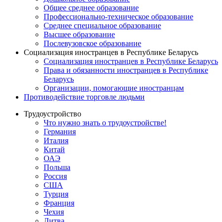
Общее среднее образование
Профессионально-техническое образование
Среднее специальное образование
Высшее образование
Послевузовское образование
Социализация иностранцев в Республике Беларусь
Социализация иностранцев в Республике Беларусь
Права и обязанности иностранцев в Республике
Беларусь
Oрганизации, помогающие иностранцам
Противодействие торговле людьми
Трудоустройство
Что нужно знать о трудоустройстве!
Германия
Италия
Китай
ОАЭ
Польша
Россия
США
Турция
Франция
Чехия
Литва