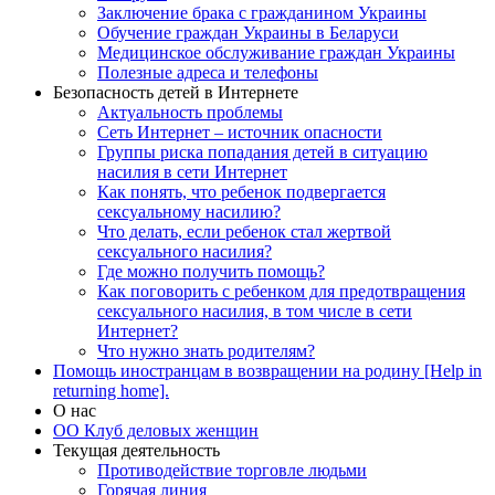
Заключение брака с гражданином Украины
Обучение граждан Украины в Беларуси
Медицинское обслуживание граждан Украины
Полезные адреса и телефоны
Безопасность детей в Интернете
Актуальность проблемы
Сеть Интернет – источник опасности
Группы риска попадания детей в ситуацию
насилия в сети Интернет
Как понять, что ребенок подвергается
сексуальному насилию?
Что делать, если ребенок стал жертвой
сексуального насилия?
Где можно получить помощь?
Как поговорить с ребенком для предотвращения
сексуального насилия, в том числе в сети
Интернет?
Что нужно знать родителям?
Помощь иностранцам в возвращении на родину [Help in
returning home].
О нас
ОО Клуб деловых женщин
Текущая деятельность
Противодействие торговле людьми
Горячая линия