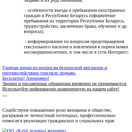
людьми и их родственникам;
- особенности въезда и пребывания иностранных
граждан в Республике Беларусь (оформление
пребывания на территории Республики Беларусь,
трудоустройство, заключение брака, обучение и др.
вопросы);
- информирование по вопросам предотвращения
сексуального насилия и вовлечения в порносъемки
несовершеннолетних, в том числе в сети Интернет;
Горячая линия по вопросам безопасной миграции и
противодействию торговле людьми.
Бесплатно! Анонимно!
Звонки и письменные обращения временно не принимаются.
Используйте информацию размещенную на нашем сайте!
Информация о безопасной миграции
Информация для приезжающих в Беларусь
Содействуем повышению роли женщины в обществе,
раскрывая ее личностный потенциал, профессионально
помогая в реализации гражданских и социальных прав