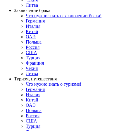
Литва
Заключение брака
Что нужно знать о заключении брака!
Германия
Италия
Китай
ОАЭ
Польша
Россия
США
Турция
Франция
Чехия
Литва
Туризм, путешествия
Что нужно знать о туризме!
Германия
Италия
Китай
ОАЭ
Польша
Россия
США
Турция