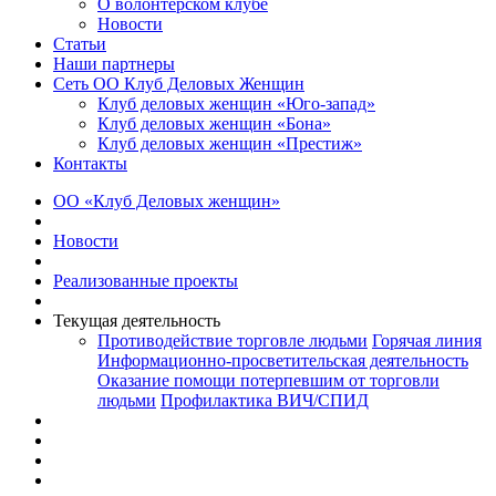
О волонтерском клубе
Новости
Статьи
Наши партнеры
Сеть ОО Клуб Деловых Женщин
Клуб деловых женщин «Юго-запад»
Клуб деловых женщин «Бона»
Клуб деловых женщин «Престиж»
Контакты
ОО «Клуб Деловых женщин»
Новости
Реализованные проекты
Текущая деятельность
Противодействие торговле людьми
Горячая линия
Информационно-просветительская деятельность
Оказание помощи потерпевшим от торговли
людьми
Профилактика ВИЧ/СПИД