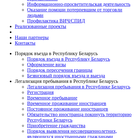
Информационно-просветительская деятельность
Оказание помощи потерпевшим от торговли
людьми
Профилактика ВИЧ/СПИД
Реализованные проекты
Наши партнеры
Контакты
Порядок въезда в Республику Беларусь
Порядок въезда в Республику Беларусь
Оформление визы
Порядок пересечения границы
Безвизовый порядок въезда и выезда
Легализация пребывания в Республике Беларусь
Легализация пребывания в Республике Беларусь
Регистрация
Временное пребывание
Временное проживание иностранцев
Постоянное проживание иностранцев
Обязательство иностранца покинуть территорию
Республики Беларусь
Приобретение гражданства
Порядок выявления несовершеннолетних,
являющихся иностранными гражданами