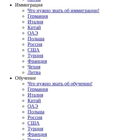
Иммиграция
Что нужно знать об иммиграции!
Германия
Италия
Китай
ОАЭ
Польша
Россия
США
Турция
Франция
Чехия
Литва
Обучение
Что нужно знать об обучении!
Германия
Италия
Китай
ОАЭ
Польша
Россия
США
Турция
Франция
Чехия