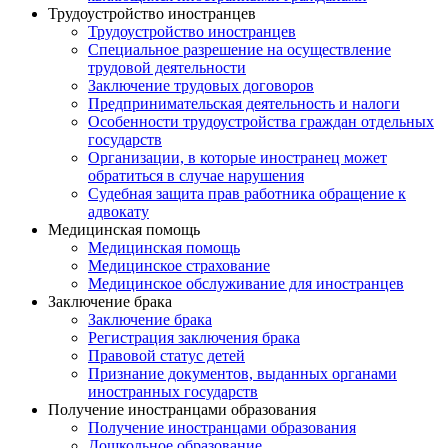
Трудоустройство иностранцев
Трудоустройство иностранцев
Специальное разрешение на осуществление
трудовой деятельности
Заключение трудовых договоров
Предпринимательская деятельность и налоги
Особенности трудоустройства граждан отдельных
государств
Организации, в которые иностранец может
обратиться в случае нарушения
Судебная защита прав работника обращение к
адвокату
Медицинская помощь
Медицинская помощь
Медицинское страхование
Медицинское обслуживание для иностранцев
Заключение брака
Заключение брака
Регистрация заключения брака
Правовой статус детей
Признание документов, выданных органами
иностранных государств
Получение иностранцами образования
Получение иностранцами образования
Дошкольное образование