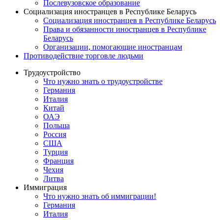
Послевузовское образование
Социализация иностранцев в Республике Беларусь
Социализация иностранцев в Республике Беларусь
Права и обязанности иностранцев в Республике
Беларусь
Oрганизации, помогающие иностранцам
Противодействие торговле людьми
Трудоустройство
Что нужно знать о трудоустройстве
Германия
Италия
Китай
ОАЭ
Польша
Россия
США
Турция
Франция
Чехия
Литва
Иммиграция
Что нужно знать об иммиграции!
Германия
Италия