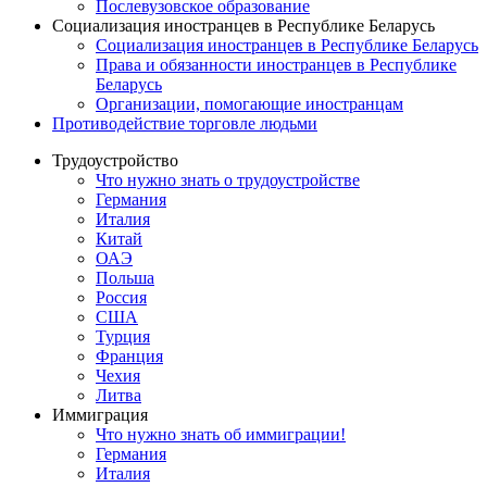
Послевузовское образование
Социализация иностранцев в Республике Беларусь
Социализация иностранцев в Республике Беларусь
Права и обязанности иностранцев в Республике
Беларусь
Oрганизации, помогающие иностранцам
Противодействие торговле людьми
Трудоустройство
Что нужно знать о трудоустройстве
Германия
Италия
Китай
ОАЭ
Польша
Россия
США
Турция
Франция
Чехия
Литва
Иммиграция
Что нужно знать об иммиграции!
Германия
Италия