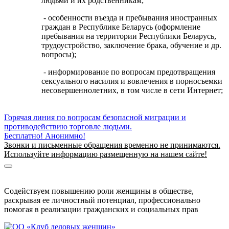
людьми и их родственникам;
- особенности въезда и пребывания иностранных
граждан в Республике Беларусь (оформление
пребывания на территории Республики Беларусь,
трудоустройство, заключение брака, обучение и др.
вопросы);
- информирование по вопросам предотвращения
сексуального насилия и вовлечения в порносъемки
несовершеннолетних, в том числе в сети Интернет;
Горячая линия по вопросам безопасной миграции и
противодействию торговле людьми.
Бесплатно! Анонимно!
Звонки и письменные обращения временно не принимаются.
Используйте информацию размещенную на нашем сайте!
Информация о безопасной миграции
Информация для приезжающих в Беларусь
Содействуем повышению роли женщины в обществе,
раскрывая ее личностный потенциал, профессионально
помогая в реализации гражданских и социальных прав