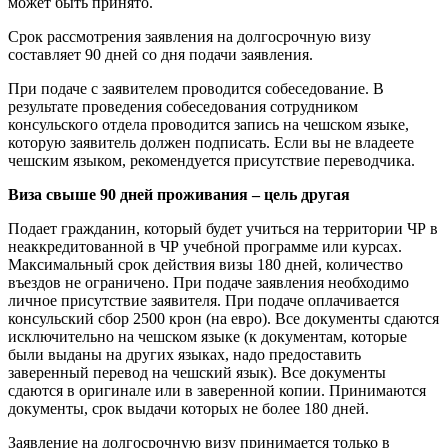
может быть принято.
Срок рассмотрения заявления на долгосрочную визу
составляет 90 дней со дня подачи заявления.
При подаче с заявителем проводится собеседование. В
результате проведения собеседования сотрудником
консульского отдела проводится запись на чешском языке,
которую заявитель должен подписать. Если вы не владеете
чешским языком, рекомендуется присутствие переводчика.
Виза свыше 90 дней проживания – цель другая
Подает гражданин, который будет учиться на территории ЧР в
неаккредитованной в ЧР учебной программе или курсах.
Максимальный срок действия визы 180 дней, количество
въездов не ограничено. При подаче заявления необходимо
личное присутствие заявителя. При подаче оплачивается
консульский сбор 2500 крон (на евро). Все документы сдаются
исключительно на чешском языке (к документам, которые
были выданы на других языках, надо предоставить
заверенный перевод на чешский язык). Все документы
сдаются в оригинале или в заверенной копии. Принимаются
документы, срок выдачи которых не более 180 дней.
Заявление на долгосрочную визу принимается только в