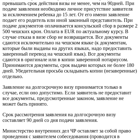
превышать срок действия визы не менее, чем на 90дней. При
подаче заявления необходимо личное присутствие заявителя
за исключением ребенка до 15 лет. От его имени заявление
подает его родитель или иной законный представитель. При
подаче документов оплачивается консульский сбор в размере 2
500 чешских крон. Оплата в EUR по актуальному курсу. В
случае отказа в визе сбор не возвращается. Все документы
сдаются исключительно на чешском языке (к документам,
которые были выданы на других языках, надо предоставить
заверенный перевод на чешский язык). Все документы
сдаются в оригинале или в копии заверенной нотариусом.
Принимаются документы, срок выдачи которых не более 180
дней. Убедительная просьба складывать копии (незаверенные)
отдельно.
Заявление на долгосрочную визу принимается только в
случае, если оно допустимо. Если заявитель не предоставит
все документы, предусмотренные законом, заявление не
может быть принято.
Срок рассмотрения заявления на долгосрочную визу
составляет 90 дней со дня подачи заявления.
Министерство внутренних дел ЧР оставляет за собой право
проведения с заявителем собеседования (проводится в