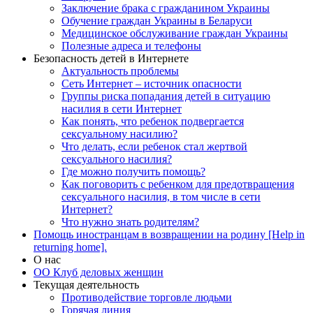
Заключение брака с гражданином Украины
Обучение граждан Украины в Беларуси
Медицинское обслуживание граждан Украины
Полезные адреса и телефоны
Безопасность детей в Интернете
Актуальность проблемы
Сеть Интернет – источник опасности
Группы риска попадания детей в ситуацию
насилия в сети Интернет
Как понять, что ребенок подвергается
сексуальному насилию?
Что делать, если ребенок стал жертвой
сексуального насилия?
Где можно получить помощь?
Как поговорить с ребенком для предотвращения
сексуального насилия, в том числе в сети
Интернет?
Что нужно знать родителям?
Помощь иностранцам в возвращении на родину [Help in
returning home].
О нас
ОО Клуб деловых женщин
Текущая деятельность
Противодействие торговле людьми
Горячая линия