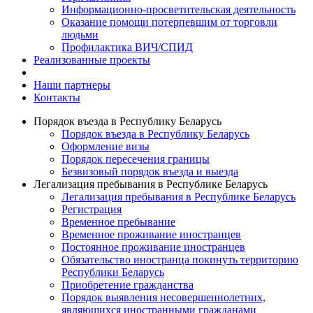
Информационно-просветительская деятельность
Оказание помощи потерпевшим от торговли
людьми
Профилактика ВИЧ/СПИД
Реализованные проекты
Наши партнеры
Контакты
Порядок въезда в Республику Беларусь
Порядок въезда в Республику Беларусь
Оформление визы
Порядок пересечения границы
Безвизовый порядок въезда и выезда
Легализация пребывания в Республике Беларусь
Легализация пребывания в Республике Беларусь
Регистрация
Временное пребывание
Временное проживание иностранцев
Постоянное проживание иностранцев
Обязательство иностранца покинуть территорию
Республики Беларусь
Приобретение гражданства
Порядок выявления несовершеннолетних,
являющихся иностранными гражданами