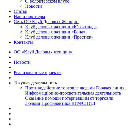
О волонтерском клубе
Новости
Статьи
Наши партнеры
Сеть ОО Клуб Деловых Женщин
Клуб деловых женщин «Юго-запад»
Клуб деловых женщин «Бона»
Клуб деловых женщин «Престиж»
Контакты
ОО «Клуб Деловых женщин»
Новости
Реализованные проекты
Текущая деятельность
Противодействие торговле людьми
Горячая линия
Информационно-просветительская деятельность
Оказание помощи потерпевшим от торговли
людьми
Профилактика ВИЧ/СПИД