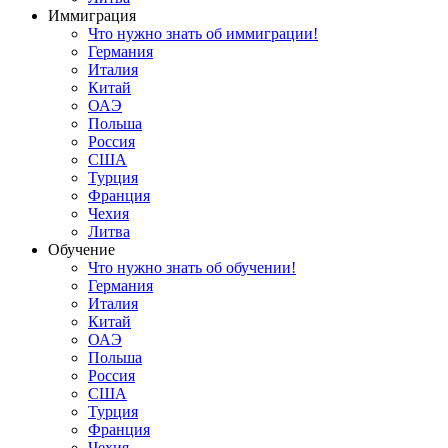
Иммиграция
Что нужно знать об иммиграции!
Германия
Италия
Китай
ОАЭ
Польша
Россия
США
Турция
Франция
Чехия
Литва
Обучение
Что нужно знать об обучении!
Германия
Италия
Китай
ОАЭ
Польша
Россия
США
Турция
Франция
Чехия