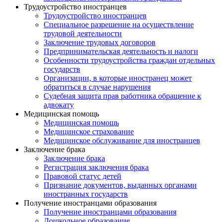
Трудоустройство иностранцев
Трудоустройство иностранцев
Специальное разрешение на осуществление
трудовой деятельности
Заключение трудовых договоров
Предпринимательская деятельность и налоги
Особенности трудоустройства граждан отдельных
государств
Организации, в которые иностранец может
обратиться в случае нарушения
Судебная защита прав работника обращение к
адвокату
Медицинская помощь
Медицинская помощь
Медицинское страхование
Медицинское обслуживание для иностранцев
Заключение брака
Заключение брака
Регистрация заключения брака
Правовой статус детей
Признание документов, выданных органами
иностранных государств
Получение иностранцами образования
Получение иностранцами образования
Дошкольное образование