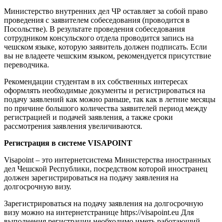
Министерство внутренних дел ЧР оставляет за собой право
проведения с заявителем собеседования (проводится в
Посольстве). В результате проведения собеседования
сотрудником консульского отдела проводится запись на
чешском языке, которую заявитель должен подписать. Если
вы не владеете чешским языком, рекомендуется присутствие
переводчика.
Рекомендации студентам в их собственных интересах
оформлять необходимые документы и регистрироваться на
подачу заявлений как можно раньше, так как в летние месяцы
по причине большого количества заявителей период между
регистрацией и подачей заявления, а также сроки
рассмотрения заявления увеличиваются.
Регистрация в системе VISAPOINT
Visapoint – это интернетсистема Министерства иностранных
дел Чешской Республики, посредством которой иностранец
должен зарегистрироваться на подачу заявления на
долгосрочную визу.
Зарегистрироваться на подачу заявления на долгосрочную
визу можно на интернетстранице https://visapoint.eu Для
выполнения регистрации необходимо иметь работающий