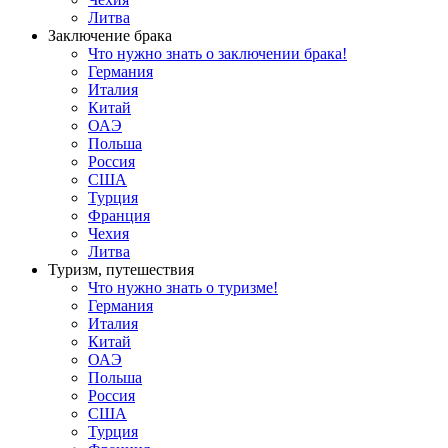
Литва
Заключение брака
Что нужно знать о заключении брака!
Германия
Италия
Китай
ОАЭ
Польша
Россия
США
Турция
Франция
Чехия
Литва
Туризм, путешествия
Что нужно знать о туризме!
Германия
Италия
Китай
ОАЭ
Польша
Россия
США
Турция