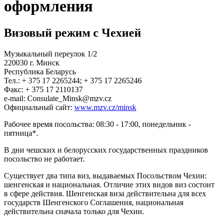
оформления
Визовый режим с Чехией
Музыкальный переулок 1/2
220030 г. Минск
Республика Беларусь
Тел.: + 375 17 2265244; + 375 17 2265246
Факс: + 375 17 2110137
e-mail: Consulate_Minsk@mzv.cz
Официальный сайт:
www.mzv.cz/minsk
Рабочее время посольства: 08:30 - 17:00, понедельник -
пятница*.
В дни чешских и белорусских государственных праздников
посольство не работает.
Существует два типа виз, выдаваемых Посольством Чехии:
шенгенская и национальная. Отличие этих видов виз состоит
в сфере действия. Шенгенская виза действительна для всех
государств Шенгенского Соглашения, национальная
действительна сначала только для Чехии.