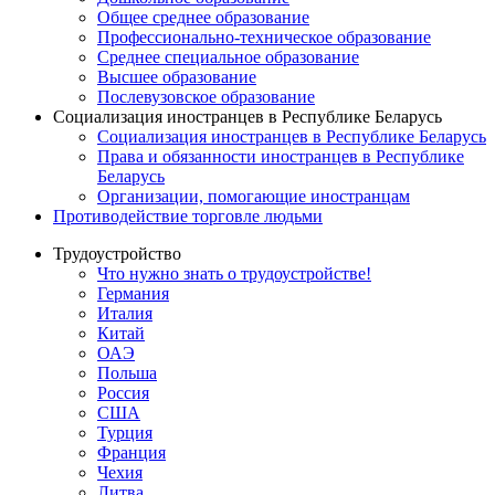
Общее среднее образование
Профессионально-техническое образование
Среднее специальное образование
Высшее образование
Послевузовское образование
Социализация иностранцев в Республике Беларусь
Социализация иностранцев в Республике Беларусь
Права и обязанности иностранцев в Республике
Беларусь
Oрганизации, помогающие иностранцам
Противодействие торговле людьми
Трудоустройство
Что нужно знать о трудоустройстве!
Германия
Италия
Китай
ОАЭ
Польша
Россия
США
Турция
Франция
Чехия
Литва