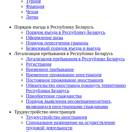
Турция
Франция
Чехия
Литва
Порядок въезда в Республику Беларусь
Порядок въезда в Республику Беларусь
Оформление визы
Порядок пересечения границы
Безвизовый порядок въезда и выезда
Легализация пребывания в Республике Беларусь
Легализация пребывания в Республике Беларусь
Регистрация
Временное пребывание
Временное проживание иностранцев
Постоянное проживание иностранцев
Обязательство иностранца покинуть территорию
Республики Беларусь
Приобретение гражданства
Порядок выявления несовершеннолетних,
являющихся иностранными гражданами
Трудоустройство иностранцев
Трудоустройство иностранцев
Специальное разрешение на осуществление
трудовой деятельности