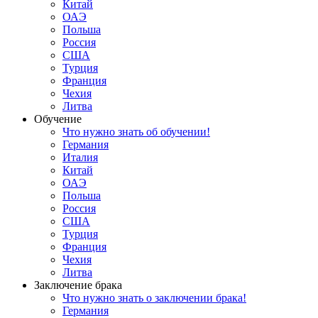
Китай
ОАЭ
Польша
Россия
США
Турция
Франция
Чехия
Литва
Обучение
Что нужно знать об обучении!
Германия
Италия
Китай
ОАЭ
Польша
Россия
США
Турция
Франция
Чехия
Литва
Заключение брака
Что нужно знать о заключении брака!
Германия