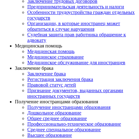
Заключение трудовых договоров
Предпринимательская деятельность и налоги
Особенности трудоустройства граждан отдельных
государств
Организации, в которые иностранец может
обратиться в случае нарушения
Судебная защита прав работника обращение к
адвокату
Медицинская помощь
Медицинская помощь
Медицинское страхование
Медицинское обслуживание для иностранцев
Заключение брака
Заключение брака
Регистрация заключения брака
Правовой статус детей
Признание документов, выданных органами
иностранных государств
Получение иностранцами образования
Получение иностранцами образования
Дошкольное образование
Общее среднее образование
Профессионально-техническое образование
Среднее специальное образование
Высшее образование