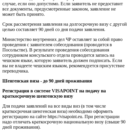
случае, если оно допустимо. Если заявитель не предоставит
все документы, предусмотренные законом, заявление не
может быть принято.
Срок рассмотрения заявления на долгосрочную визу с другой
целью составляет 90 дней со дня подачи заявления.
Министерство внутренних дел ЧР оставляет за собой право
проведения с заявителем собеседования (проводится в
Посольстве). В результате проведения собеседования
сотрудником консульского отдела проводится запись на
чешском языке, которую заявитель должен подписать. Если
вы не владеете чешским языком, рекомендуется присутствие
переводчика.
Шенгенская виза - до 90 дней проживания
Регистрация в системе VISAPOINT на подачу на
краткосрочную шенгенскую визу
Для подачи заявлений на все виды виз (в том числе
краткосрочная шенгенская виза) необходимо оформить
регистрацию на сайте https://visapoint.eu. При регистрации
надо отличать краткосрочную национальную визу (свыше 90
дней проживания).