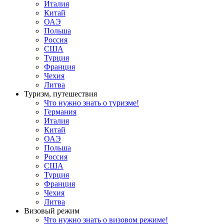
Италия
Китай
ОАЭ
Польша
Россия
США
Турция
Франция
Чехия
Литва
Туризм, путешествия
Что нужно знать о туризме!
Германия
Италия
Китай
ОАЭ
Польша
Россия
США
Турция
Франция
Чехия
Литва
Визовый режим
Что нужно знать о визовом режиме!