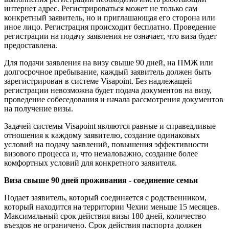
интернет адрес. Регистрироваться может не только сам
конкретный заявитель, но и приглашающая его сторона или
иное лицо. Регистрация происходит бесплатно. Проведение
регистрации на подачу заявления не означает, что виза будет
предоставлена.
Для подачи заявления на визу свыше 90 дней, на ПМЖ или
долгосрочное пребывание, каждый заявитель должен быть
зарегистрирован в системе Visapoint. Без надлежащей
регистрации невозможна будет подача документов на визу,
проведение собеседования и начала рассмотрения документов
на получение визы.
Задачей системы Visapoint являются равные и справедливые
отношения к каждому заявителю, создание одинаковых
условий на подачу заявлений, повышения эффективности
визового процесса и, что немаловажно, создание более
комфортных условий для конкретного заявителя.
Виза свыше 90 дней проживания - соединение семьи
Подает заявитель, который соединяется с родственником,
который находится на территории Чехии меньше 15 месяцев.
Максимальный срок действия визы 180 дней, количество
въездов не ограничено. Срок действия паспорта должен