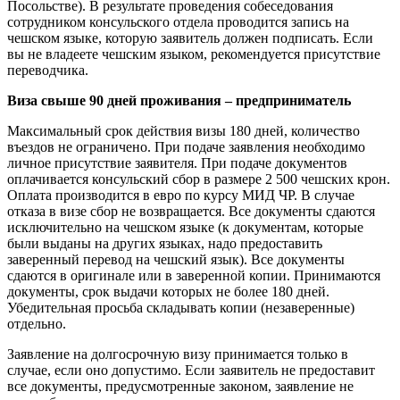
Посольстве). В результате проведения собеседования
сотрудником консульского отдела проводится запись на
чешском языке, которую заявитель должен подписать. Если
вы не владеете чешским языком, рекомендуется присутствие
переводчика.
Виза свыше 90 дней проживания – предприниматель
Максимальный срок действия визы 180 дней, количество
въездов не ограничено. При подаче заявления необходимо
личное присутствие заявителя. При подаче документов
оплачивается консульский сбор в размере 2 500 чешских крон.
Оплата производится в евро пo курсу МИД ЧР. В случае
отказа в визе сбор не возвращается. Все документы сдаются
исключительно на чешском языке (к документам, которые
были выданы на других языках, надо предоставить
заверенный перевод на чешский язык). Все документы
сдаются в оригинале или в заверенной копии. Принимаются
документы, срок выдачи которых не более 180 дней.
Убедительная просьба складывать копии (незаверенные)
отдельно.
Заявление на долгосрочную визу принимается только в
случае, если оно допустимо. Если заявитель не предоставит
все документы, предусмотренные законом, заявление не