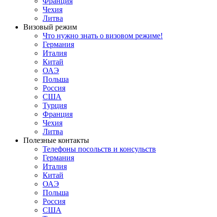
Франция
Чехия
Литва
Визовый режим
Что нужно знать о визовом режиме!
Германия
Италия
Китай
ОАЭ
Польша
Россия
США
Турция
Франция
Чехия
Литва
Полезные контакты
Телефоны посольств и консульств
Германия
Италия
Китай
ОАЭ
Польша
Россия
США