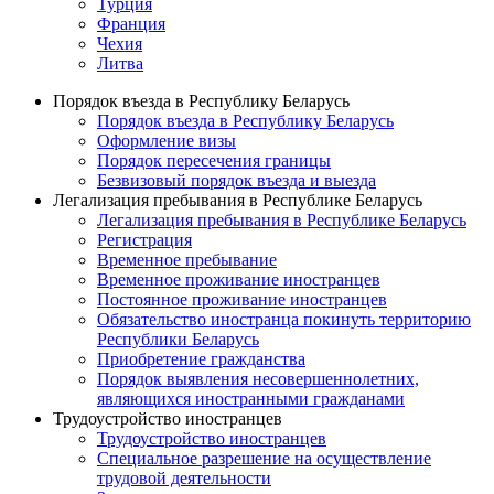
Турция
Франция
Чехия
Литва
Порядок въезда в Республику Беларусь
Порядок въезда в Республику Беларусь
Оформление визы
Порядок пересечения границы
Безвизовый порядок въезда и выезда
Легализация пребывания в Республике Беларусь
Легализация пребывания в Республике Беларусь
Регистрация
Временное пребывание
Временное проживание иностранцев
Постоянное проживание иностранцев
Обязательство иностранца покинуть территорию
Республики Беларусь
Приобретение гражданства
Порядок выявления несовершеннолетних,
являющихся иностранными гражданами
Трудоустройство иностранцев
Трудоустройство иностранцев
Специальное разрешение на осуществление
трудовой деятельности