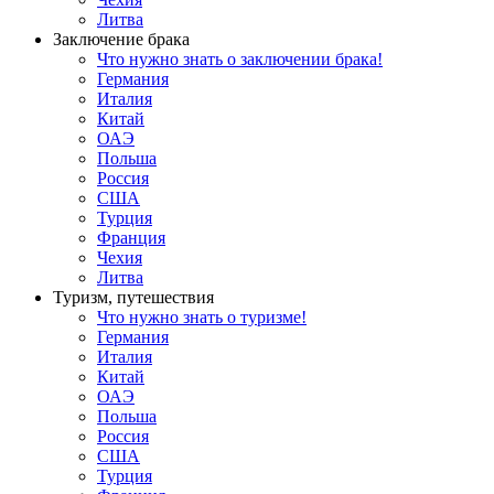
Литва
Заключение брака
Что нужно знать о заключении брака!
Германия
Италия
Китай
ОАЭ
Польша
Россия
США
Турция
Франция
Чехия
Литва
Туризм, путешествия
Что нужно знать о туризме!
Германия
Италия
Китай
ОАЭ
Польша
Россия
США
Турция