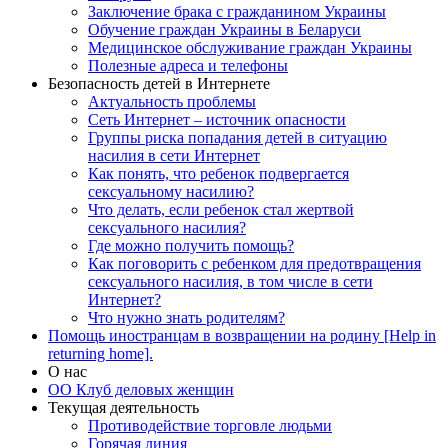
Заключение брака с гражданином Украины
Обучение граждан Украины в Беларуси
Медицинское обслуживание граждан Украины
Полезные адреса и телефоны
Безопасность детей в Интернете
Актуальность проблемы
Сеть Интернет – источник опасности
Группы риска попадания детей в ситуацию
насилия в сети Интернет
Как понять, что ребенок подвергается
сексуальному насилию?
Что делать, если ребенок стал жертвой
сексуального насилия?
Где можно получить помощь?
Как поговорить с ребенком для предотвращения
сексуального насилия, в том числе в сети
Интернет?
Что нужно знать родителям?
Помощь иностранцам в возвращении на родину [Help in
returning home].
О нас
ОО Клуб деловых женщин
Текущая деятельность
Противодействие торговле людьми
Горячая линия