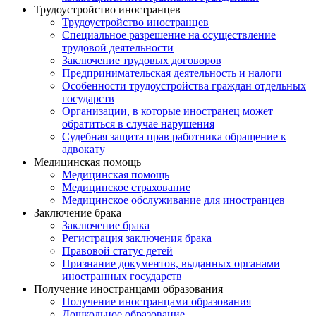
Трудоустройство иностранцев
Трудоустройство иностранцев
Специальное разрешение на осуществление
трудовой деятельности
Заключение трудовых договоров
Предпринимательская деятельность и налоги
Особенности трудоустройства граждан отдельных
государств
Организации, в которые иностранец может
обратиться в случае нарушения
Судебная защита прав работника обращение к
адвокату
Медицинская помощь
Медицинская помощь
Медицинское страхование
Медицинское обслуживание для иностранцев
Заключение брака
Заключение брака
Регистрация заключения брака
Правовой статус детей
Признание документов, выданных органами
иностранных государств
Получение иностранцами образования
Получение иностранцами образования
Дошкольное образование