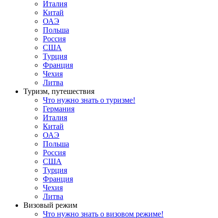
Италия
Китай
ОАЭ
Польша
Россия
США
Турция
Франция
Чехия
Литва
Туризм, путешествия
Что нужно знать о туризме!
Германия
Италия
Китай
ОАЭ
Польша
Россия
США
Турция
Франция
Чехия
Литва
Визовый режим
Что нужно знать о визовом режиме!