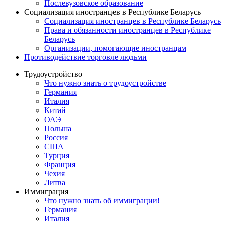
Послевузовское образование
Социализация иностранцев в Республике Беларусь
Социализация иностранцев в Республике Беларусь
Права и обязанности иностранцев в Республике
Беларусь
Oрганизации, помогающие иностранцам
Противодействие торговле людьми
Трудоустройство
Что нужно знать о трудоустройстве
Германия
Италия
Китай
ОАЭ
Польша
Россия
США
Турция
Франция
Чехия
Литва
Иммиграция
Что нужно знать об иммиграции!
Германия
Италия