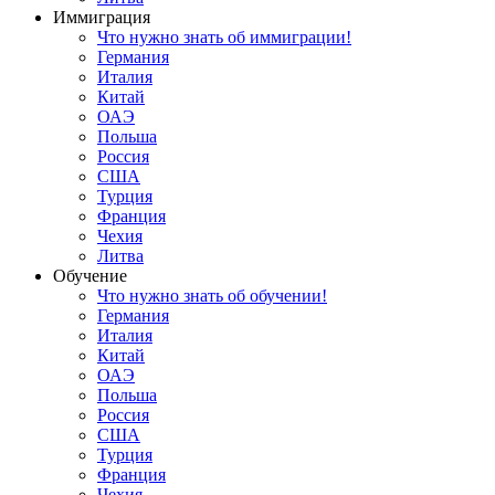
Иммиграция
Что нужно знать об иммиграции!
Германия
Италия
Китай
ОАЭ
Польша
Россия
США
Турция
Франция
Чехия
Литва
Обучение
Что нужно знать об обучении!
Германия
Италия
Китай
ОАЭ
Польша
Россия
США
Турция
Франция
Чехия