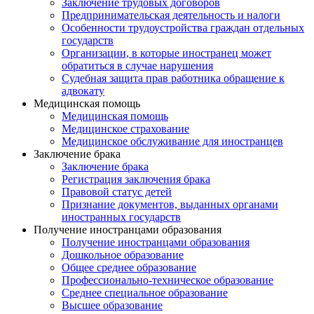
Заключение трудовых договоров
Предпринимательская деятельность и налоги
Особенности трудоустройства граждан отдельных
государств
Организации, в которые иностранец может
обратиться в случае нарушения
Судебная защита прав работника обращение к
адвокату
Медицинская помощь
Медицинская помощь
Медицинское страхование
Медицинское обслуживание для иностранцев
Заключение брака
Заключение брака
Регистрация заключения брака
Правовой статус детей
Признание документов, выданных органами
иностранных государств
Получение иностранцами образования
Получение иностранцами образования
Дошкольное образование
Общее среднее образование
Профессионально-техническое образование
Среднее специальное образование
Высшее образование