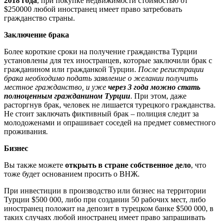
2018 года
, при покупке недвижимости стоимостью от
$250000 любой иностранец имеет право затребовать
гражданство страны.
Заключение брака
Более короткие сроки на получение гражданства Турции
установлены для тех иностранцев, которые заключили брак с
гражданином или гражданкой Турции.
После регистрации
брака необходимо подать заявление о желании получить
местное гражданство, и уже
через 3 года можно стать
полноценным гражданином Турции
. При этом, даже
расторгнув брак, человек не лишается турецкого гражданства.
Не стоит заключать фиктивный брак – полиция следит за
молодоженами и опрашивает соседей на предмет совместного
проживания.
Бизнес
Вы также можете
открыть в стране собственное дело
, что
тоже будет основанием просить о ВНЖ.
При инвестиции в производство или бизнес на территории
Турции $500 000, либо при создании 50 рабочих мест, либо
иностранец положит на депозит в турецком банке $500 000, в
таких случаях любой иностранец имеет право запрашивать