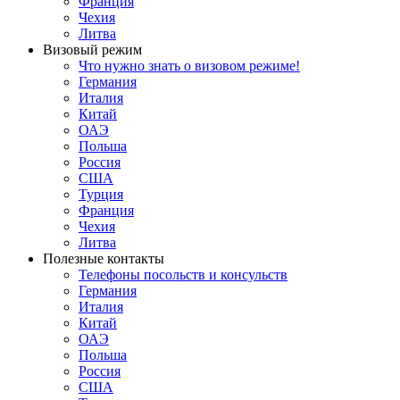
Франция
Чехия
Литва
Визовый режим
Что нужно знать о визовом режиме!
Германия
Италия
Китай
ОАЭ
Польша
Россия
США
Турция
Франция
Чехия
Литва
Полезные контакты
Телефоны посольств и консульств
Германия
Италия
Китай
ОАЭ
Польша
Россия
США