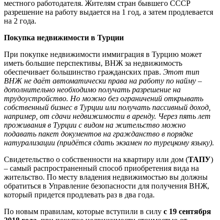
местного работодателя. Жителям стран бывшего СССР
разрешение на работу выдается на 1 год, а затем продлевается
на 2 года.
Покупка недвижимости в Турции
При покупке недвижимости иммиграция в Турцию может
иметь большие перспективы, ВНЖ за недвижимость
обеспечивает большинство гражданских прав.
Этот тип
ВНЖ не даёт автоматически права на работу по найму –
дополнительно необходимо получать разрешение на
трудоустройство. Но можно без ограничений открывать
собственный бизнес в Турции или получать пассивный доход,
например, от сдачи недвижимости в аренду. Через пять лет
проживания в Турции с видом на жительство можно
подавать пакет документов на гражданство в порядке
натурализации (придётся сдать экзамен по турецкому языку).
Свидетельство о собственности на квартиру или дом (
ТАПУ
)
– самый распространенный способ приобретения вида на
жительство. По месту владения недвижимостью вы должны
обратиться в Управление безопасности для получения ВНЖ,
который придется продлевать раз в два года.
По новым правилам, которые вступили в силу
с 19 сентября