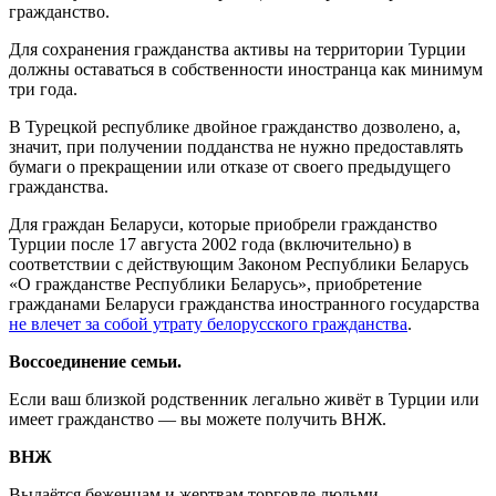
гражданство.
Для сохранения гражданства активы на территории Турции
должны оставаться в собственности иностранца как минимум
три года.
В Турецкой республике двойное гражданство дозволено, а,
значит, при получении подданства не нужно предоставлять
бумаги о прекращении или отказе от своего предыдущего
гражданства.
Для граждан Беларуси, которые приобрели гражданство
Турции после 17 августа 2002 года (включительно) в
соответствии с действующим Законом Республики Беларусь
«О гражданстве Республики Беларусь», приобретение
гражданами Беларуси гражданства иностранного государства
не влечет за собой утрату белорусского гражданства
.
Воссоединение семьи.
Если ваш близкой родственник легально живёт в Турции или
имеет гражданство — вы можете получить ВНЖ.
ВНЖ
Выдаётся беженцам и жертвам торговле людьми.