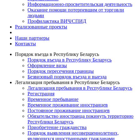
Информационно-просветительская деятельность
Оказание помощи потерпевшим от торговли
людьми
Профилактика ВИЧ/СПИД
Реализованные проекты
Наши партнеры
Контакты
Порядок въезда в Республику Беларусь
Порядок въезда в Республику Беларусь
Оформление визы
Порядок пересечения границы
Безвизовый порядок въезда и выезда
Легализация пребывания в Республике Беларусь
Легализация пребывания в Республике Беларусь
Регистрация
Временное пребывание
Временное проживание иностранцев
Постоянное проживание иностранцев
Обязательство иностранца покинуть территорию
Республики Беларусь
Приобретение гражданства
Порядок выявления несовершеннолетних,
являющихся иностранными гражданами