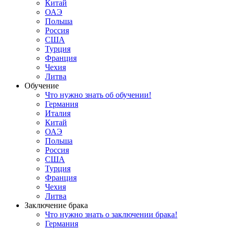
Китай
ОАЭ
Польша
Россия
США
Турция
Франция
Чехия
Литва
Обучение
Что нужно знать об обучении!
Германия
Италия
Китай
ОАЭ
Польша
Россия
США
Турция
Франция
Чехия
Литва
Заключение брака
Что нужно знать о заключении брака!
Германия