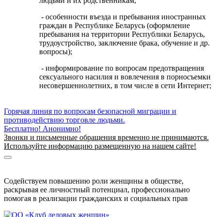
людьми и их родственникам;
- особенности въезда и пребывания иностранных
граждан в Республике Беларусь (оформление
пребывания на территории Республики Беларусь,
трудоустройство, заключение брака, обучение и др.
вопросы);
- информирование по вопросам предотвращения
сексуального насилия и вовлечения в порносъемки
несовершеннолетних, в том числе в сети Интернет;
Горячая линия по вопросам безопасной миграции и
противодействию торговле людьми.
Бесплатно! Анонимно!
Звонки и письменные обращения временно не принимаются.
Используйте информацию размещенную на нашем сайте!
Информация о безопасной миграции
Информация для приезжающих в Беларусь
Содействуем повышению роли женщины в обществе,
раскрывая ее личностный потенциал, профессионально
помогая в реализации гражданских и социальных прав