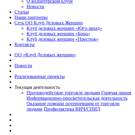
О волонтерском клубе
Новости
Статьи
Наши партнеры
Сеть ОО Клуб Деловых Женщин
Клуб деловых женщин «Юго-запад»
Клуб деловых женщин «Бона»
Клуб деловых женщин «Престиж»
Контакты
ОО «Клуб Деловых женщин»
Новости
Реализованные проекты
Текущая деятельность
Противодействие торговле людьми
Горячая линия
Информационно-просветительская деятельность
Оказание помощи потерпевшим от торговли
людьми
Профилактика ВИЧ/СПИД