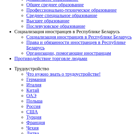
Общее среднее образование
Профессионально-техническое образование
Среднее специальное образование
Высшее образование
Послевузовское образование
Социализация иностранцев в Республике Беларусь
Социализация иностранцев в Республике Беларусь
Права и обязанности иностранцев в Республике
Беларусь
Oрганизации, помогающие иностранцам
Противодействие торговле людьми
Трудоустройство
Что нужно знать о трудоустройстве!
Германия
Италия
Китай
ОАЭ
Польша
Россия
США
Турция
Франция
Чехия
Литва