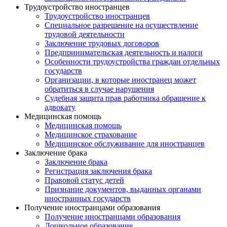
Трудоустройство иностранцев
Трудоустройство иностранцев
Специальное разрешение на осуществление
трудовой деятельности
Заключение трудовых договоров
Предпринимательская деятельность и налоги
Особенности трудоустройства граждан отдельных
государств
Организации, в которые иностранец может
обратиться в случае нарушения
Судебная защита прав работника обращение к
адвокату
Медицинская помощь
Медицинская помощь
Медицинское страхование
Медицинское обслуживание для иностранцев
Заключение брака
Заключение брака
Регистрация заключения брака
Правовой статус детей
Признание документов, выданных органами
иностранных государств
Получение иностранцами образования
Получение иностранцами образования
Дошкольное образование