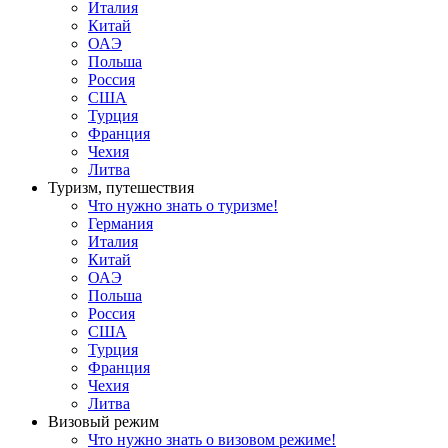
Италия
Китай
ОАЭ
Польша
Россия
США
Турция
Франция
Чехия
Литва
Туризм, путешествия
Что нужно знать о туризме!
Германия
Италия
Китай
ОАЭ
Польша
Россия
США
Турция
Франция
Чехия
Литва
Визовый режим
Что нужно знать о визовом режиме!