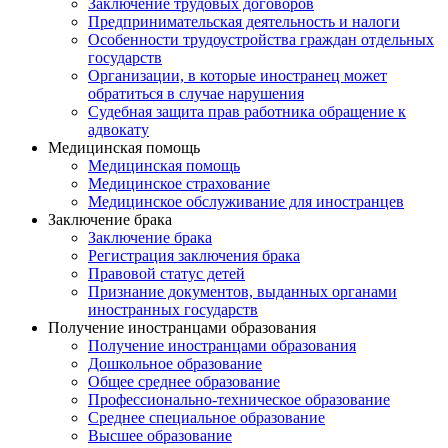
Заключение трудовых договоров
Предпринимательская деятельность и налоги
Особенности трудоустройства граждан отдельных
государств
Организации, в которые иностранец может
обратиться в случае нарушения
Судебная защита прав работника обращение к
адвокату
Медицинская помощь
Медицинская помощь
Медицинское страхование
Медицинское обслуживание для иностранцев
Заключение брака
Заключение брака
Регистрация заключения брака
Правовой статус детей
Признание документов, выданных органами
иностранных государств
Получение иностранцами образования
Получение иностранцами образования
Дошкольное образование
Общее среднее образование
Профессионально-техническое образование
Среднее специальное образование
Высшее образование