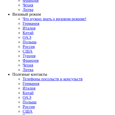
Франция
Чехия
Литва
Визовый режим
Что нужно знать о визовом режиме!
Германия
Италия
Китай
ОАЭ
Польша
Россия
США
Турция
Франция
Чехия
Литва
Полезные контакты
Телефоны посольств и консульств
Германия
Италия
Китай
ОАЭ
Польша
Россия
США