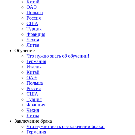
Китай
ОАЭ
Польша
Россия
США
Турция
Франция
Чехия
Литва
Обучение
Что нужно знать об обучении!
Германия
Италия
Китай
ОАЭ
Польша
Россия
США
Турция
Франция
Чехия
Литва
Заключение брака
Что нужно знать о заключении брака!
Германия