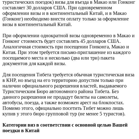
туристических поездок) визы для въезда в Макао или Гонконг
составляет 30 долларов США. При одновременном
оформлении визы и в континентальный Китай, и в Макао
(Гонконг) необходимо внести оплату только за оформление
визы в континентальный Китай.
При оформлении однократной визы одновременно в Макао и
Гонконг стоимость будет составлять 45 долларов США.
Аналогичная стоимость при посещении Гонконга, Макао и
Китая. При этом требуется письмо-приглашение из каждого
посещаемого места и несколько (два или три) пакета
документов для каждой визы.
Для посещения Тибета требуется обычная туристическая виза
в КНР, но въезд на его территорию допустим только при
наличии официального разрешения властей, выдаваемого
Туристическим Бюро автономного района Тибета. Без
данного разрешения не продадут билеты на самолеты,
автобусы, поезда, а также возможен арест на блокпостах.
Помимо этого, официально посетить Тибет можно лишь
купив у этого бюро групповой тур (не менее 5 туристов).
Категории виз в соответствии с основной целью Вашей
поездки в Китай