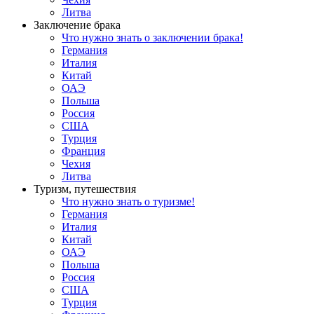
Литва
Заключение брака
Что нужно знать о заключении брака!
Германия
Италия
Китай
ОАЭ
Польша
Россия
США
Турция
Франция
Чехия
Литва
Туризм, путешествия
Что нужно знать о туризме!
Германия
Италия
Китай
ОАЭ
Польша
Россия
США
Турция