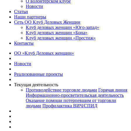
О волонтерском клубе
Новости
Статьи
Наши партнеры
Сеть ОО Клуб Деловых Женщин
Клуб деловых женщин «Юго-запад»
Клуб деловых женщин «Бона»
Клуб деловых женщин «Престиж»
Контакты
ОО «Клуб Деловых женщин»
Новости
Реализованные проекты
Текущая деятельность
Противодействие торговле людьми
Горячая линия
Информационно-просветительская деятельность
Оказание помощи потерпевшим от торговли
людьми
Профилактика ВИЧ/СПИД