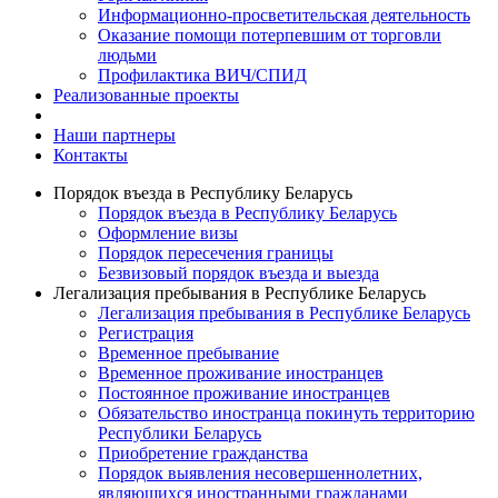
Информационно-просветительская деятельность
Оказание помощи потерпевшим от торговли
людьми
Профилактика ВИЧ/СПИД
Реализованные проекты
Наши партнеры
Контакты
Порядок въезда в Республику Беларусь
Порядок въезда в Республику Беларусь
Оформление визы
Порядок пересечения границы
Безвизовый порядок въезда и выезда
Легализация пребывания в Республике Беларусь
Легализация пребывания в Республике Беларусь
Регистрация
Временное пребывание
Временное проживание иностранцев
Постоянное проживание иностранцев
Обязательство иностранца покинуть территорию
Республики Беларусь
Приобретение гражданства
Порядок выявления несовершеннолетних,
являющихся иностранными гражданами