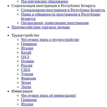
Послевузовское образование
Социализация иностранцев в Республике Беларусь
Социализация иностранцев в Республике Беларусь
Права и обязанности иностранцев в Республике
Беларусь
Oрганизации, помогающие иностранцам
Противодействие торговле людьми
Трудоустройство
Что нужно знать о трудоустройстве
Германия
Италия
Китай
ОАЭ
Польша
Россия
США
Турция
Франция
Чехия
Литва
Иммиграция
Что нужно знать об иммиграции!
Германия
Италия