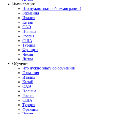
Иммиграция
Что нужно знать об иммиграции!
Германия
Италия
Китай
ОАЭ
Польша
Россия
США
Турция
Франция
Чехия
Литва
Обучение
Что нужно знать об обучении!
Германия
Италия
Китай
ОАЭ
Польша
Россия
США
Турция
Франция
Чехия