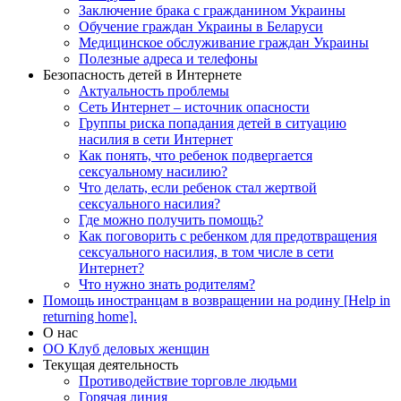
Заключение брака с гражданином Украины
Обучение граждан Украины в Беларуси
Медицинское обслуживание граждан Украины
Полезные адреса и телефоны
Безопасность детей в Интернете
Актуальность проблемы
Сеть Интернет – источник опасности
Группы риска попадания детей в ситуацию
насилия в сети Интернет
Как понять, что ребенок подвергается
сексуальному насилию?
Что делать, если ребенок стал жертвой
сексуального насилия?
Где можно получить помощь?
Как поговорить с ребенком для предотвращения
сексуального насилия, в том числе в сети
Интернет?
Что нужно знать родителям?
Помощь иностранцам в возвращении на родину [Help in
returning home].
О нас
ОО Клуб деловых женщин
Текущая деятельность
Противодействие торговле людьми
Горячая линия