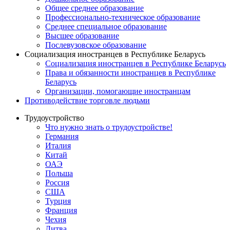
Общее среднее образование
Профессионально-техническое образование
Среднее специальное образование
Высшее образование
Послевузовское образование
Социализация иностранцев в Республике Беларусь
Социализация иностранцев в Республике Беларусь
Права и обязанности иностранцев в Республике
Беларусь
Oрганизации, помогающие иностранцам
Противодействие торговле людьми
Трудоустройство
Что нужно знать о трудоустройстве!
Германия
Италия
Китай
ОАЭ
Польша
Россия
США
Турция
Франция
Чехия
Литва