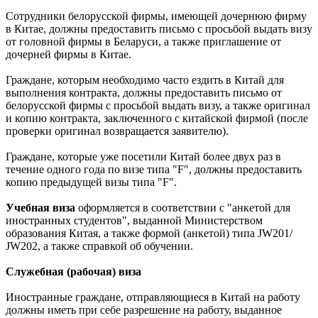
Сотрудники белорусской фирмы, имеющей дочернюю фирму
в Китае, должны предоставить письмо с просьбой выдать визу
от головной фирмы в Беларуси, а также приглашение от
дочерней фирмы в Китае.
Граждане, которым необходимо часто ездить в Китай для
выполнения контракта, должны предоставить письмо от
белорусской фирмы с просьбой выдать визу, а также оригинал
и копию контракта, заключенного с китайской фирмой (после
проверки оригинал возвращается заявителю).
Граждане, которые уже посетили Китай более двух раз в
течение одного года по визе типа "F", должны предоставить
копию предыдущей визы типа "F".
Учебная виза
оформляется в соответствии с "анкетой для
иностранных студентов", выданной Министерством
образования Китая, а также формой (анкетой) типа JW201/
JW202, а также справкой об обучении.
Служебная (рабочая) виза
Иностранные граждане, отправляющиеся в Китай на работу
должны иметь при себе разрешение на работу, выданное