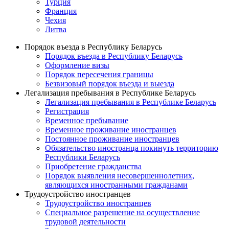
Турция
Франция
Чехия
Литва
Порядок въезда в Республику Беларусь
Порядок въезда в Республику Беларусь
Оформление визы
Порядок пересечения границы
Безвизовый порядок въезда и выезда
Легализация пребывания в Республике Беларусь
Легализация пребывания в Республике Беларусь
Регистрация
Временное пребывание
Временное проживание иностранцев
Постоянное проживание иностранцев
Обязательство иностранца покинуть территорию
Республики Беларусь
Приобретение гражданства
Порядок выявления несовершеннолетних,
являющихся иностранными гражданами
Трудоустройство иностранцев
Трудоустройство иностранцев
Специальное разрешение на осуществление
трудовой деятельности