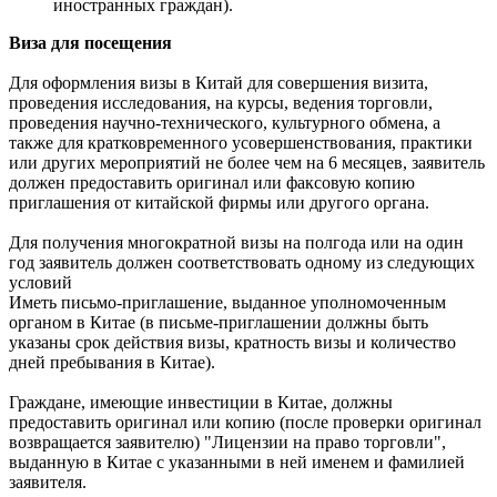
иностранных граждан).
Виза для посещения
Для оформления визы в Китай для совершения визита,
проведения исследования, на курсы, ведения торговли,
проведения научно-технического, культурного обмена, а
также для кратковременного усовершенствования, практики
или других мероприятий не более чем на 6 месяцев, заявитель
должен предоставить оригинал или факсовую копию
приглашения от китайской фирмы или другого органа.
Для получения многократной визы на полгода или на один
год заявитель должен соответствовать одному из следующих
условий
Иметь письмо-приглашение, выданное уполномоченным
органом в Китае (в письме-приглашении должны быть
указаны срок действия визы, кратность визы и количество
дней пребывания в Китае).
Граждане, имеющие инвестиции в Китае, должны
предоставить оригинал или копию (после проверки оригинал
возвращается заявителю) "Лицензии на право торговли",
выданную в Китае с указанными в ней именем и фамилией
заявителя.