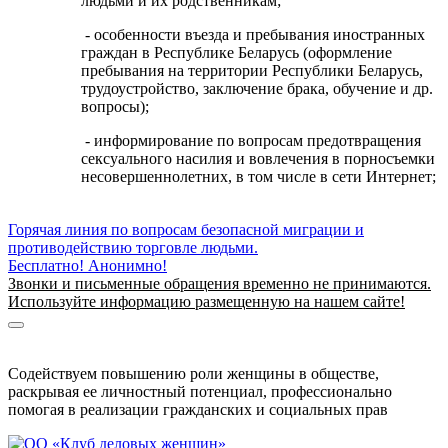
людьми и их родственникам;
- особенности въезда и пребывания иностранных
граждан в Республике Беларусь (оформление
пребывания на территории Республики Беларусь,
трудоустройство, заключение брака, обучение и др.
вопросы);
- информирование по вопросам предотвращения
сексуального насилия и вовлечения в порносъемки
несовершеннолетних, в том числе в сети Интернет;
Горячая линия по вопросам безопасной миграции и
противодействию торговле людьми.
Бесплатно! Анонимно!
Звонки и письменные обращения временно не принимаются.
Используйте информацию размещенную на нашем сайте!
Информация о безопасной миграции
Информация для приезжающих в Беларусь
Содействуем повышению роли женщины в обществе,
раскрывая ее личностный потенциал, профессионально
помогая в реализации гражданских и социальных прав