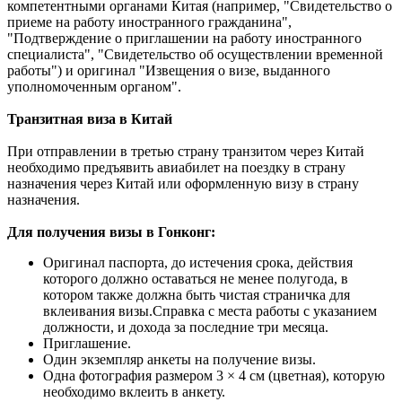
компетентными органами Китая (например, "Свидетельство о
приеме на работу иностранного гражданина",
"Подтверждение о приглашении на работу иностранного
специалиста", "Свидетельство об осуществлении временной
работы") и оригинал "Извещения о визе, выданного
уполномоченным органом".
Транзитная виза в Китай
При отправлении в третью страну транзитом через Китай
необходимо предъявить авиабилет на поездку в страну
назначения через Китай или оформленную визу в страну
назначения.
Для получения визы в Гонконг:
Оригинал паспорта, до истечения срока, действия
которого должно оставаться не менее полугода, в
котором также должна быть чистая страничка для
вклеивания визы.Справка с места работы с указанием
должности, и дохода за последние три месяца.
Приглашение.
Один экземпляр анкеты на получение визы.
Одна фотография размером 3 × 4 см (цветная), которую
необходимо вклеить в анкету.