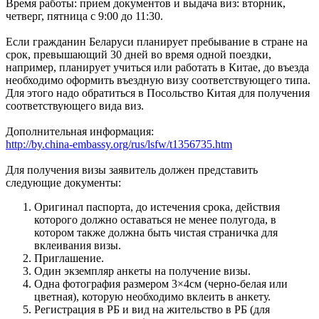
Время работы: прием документов и выдача виз: вторник,
четверг, пятница с 9:00 до 11:30.
Если гражданин Беларуси планирует пребывание в стране на
срок, превышающий 30 дней во время одной поездки,
например, планирует учиться или работать в Китае, до въезда
необходимо оформить въездную визу соответствующего типа.
Для этого надо обратиться в Посольство Китая для получения
соответствующего вида виз.
Дополнительная информация:
http://by.china-embassy.org/rus/lsfw/t1356735.htm
Для получения визы заявитель должен представить
следующие документы:
Оригинал паспорта, до истечения срока, действия
которого должно оставаться не менее полугода, в
котором также должна быть чистая страничка для
вклеивания визы.
Приглашение.
Один экземпляр анкеты на получение визы.
Одна фотография размером 3×4см (черно-белая или
цветная), которую необходимо вклеить в анкету.
Регистрация в РБ и вид на жительство в РБ (для