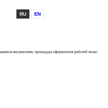
RU
EN
ящимися-мигрантами, процедура оформления рабочей визы;