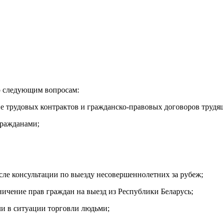
о следующим вопросам:
ние трудовых контрактов и гражданско-правовых договоров труд
гражданами;
сле консультации по выезду несовершеннолетних за рубеж;
ичение прав граждан на выезд из Республики Беларусь;
ли в ситуации торговли людьми;