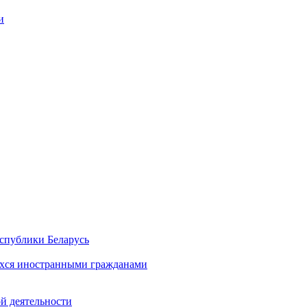
и
спублики Беларусь
хся иностранными гражданами
й деятельности