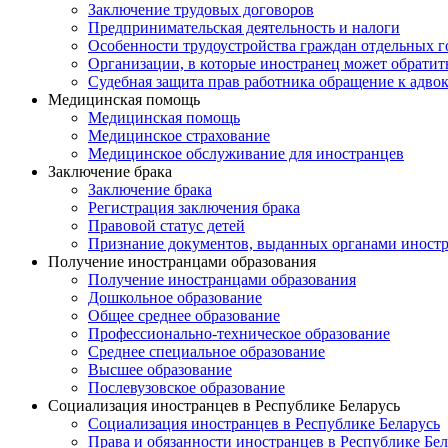
Заключение трудовых договоров
Предпринимательская деятельность и налоги
Особенности трудоустройства граждан отдельных г
Организации, в которые иностранец может обратит
Судебная защита прав работника обращение к адво
Медицинская помощь
Медицинская помощь
Медицинское страхование
Медицинское обслуживание для иностранцев
Заключение брака
Заключение брака
Регистрация заключения брака
Правовой статус детей
Признание документов, выданных органами иностр
Получение иностранцами образования
Получение иностранцами образования
Дошкольное образование
Общее среднее образование
Профессионально-техническое образование
Среднее специальное образование
Высшее образование
Послевузовское образование
Социализация иностранцев в Республике Беларусь
Социализация иностранцев в Республике Беларусь
Права и обязанности иностранцев в Республике Бел