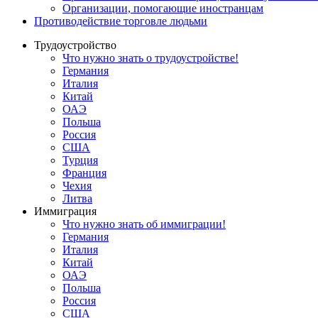
Oрганизации, помогающие иностранцам
Противодействие торговле людьми
Трудоустройство
Что нужно знать о трудоустройстве!
Германия
Италия
Китай
ОАЭ
Польша
Россия
США
Турция
Франция
Чехия
Литва
Иммиграция
Что нужно знать об иммиграции!
Германия
Италия
Китай
ОАЭ
Польша
Россия
США