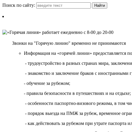
Поиск по сайту:
Звонки на "Горячую линию" временно не принимаются
Информация на «горячей линии» предоставляется п
- трудоустройство в разных странах мира, заключе
- знакомство и заключение браков с иностранными 
- обучение за рубежом;
- правила безопасности в путешествиях и на отдыхе;
- особенности паспортно-визового режима, в том чи
- порядок выезда на ПМЖ за рубеж, временное огран
- как действовать за рубежом при утрате паспорта и