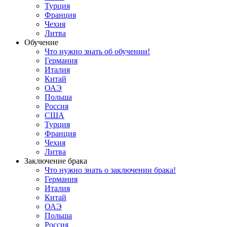
Турция
Франция
Чехия
Литва
Обучение
Что нужно знать об обучении!
Германия
Италия
Китай
ОАЭ
Польша
Россия
США
Турция
Франция
Чехия
Литва
Заключение брака
Что нужно знать о заключении брака!
Германия
Италия
Китай
ОАЭ
Польша
Россия