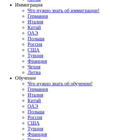
Иммиграция
Что нужно знать об иммиграции!
Германия
Италия
Китай
ОАЭ
Польша
Россия
США
Турция
Франция
Чехия
Литва
Обучение
Что нужно знать об обучении!
Германия
Италия
Китай
ОАЭ
Польша
Россия
США
Турция
Франция
Чехия