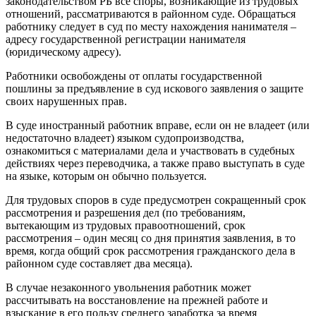
законодательством РБ все споры, возникающие из трудовых
отношений, рассматриваются в районном суде. Обращаться
работнику следует в суд по месту нахождения нанимателя –
адресу государственной регистрации нанимателя
(юридическому адресу).
Работники освобождены от оплаты государственной
пошлины за предъявление в суд искового заявления о защите
своих нарушенных прав.
В суде иностранный работник вправе, если он не владеет (или
недостаточно владеет) языком судопроизводства,
ознакомиться с материалами дела и участвовать в судебных
действиях через переводчика, а также право выступать в суде
на языке, которым он обычно пользуется.
Для трудовых споров в суде предусмотрен сокращенный срок
рассмотрения и разрешения дел (по требованиям,
вытекающим из трудовых правоотношений, срок
рассмотрения – один месяц со дня принятия заявления, в то
время, когда общий срок рассмотрения гражданского дела в
районном суде составляет два месяца).
В случае незаконного увольнения работник может
рассчитывать на восстановление на прежней работе и
взыскание в его пользу среднего заработка за время