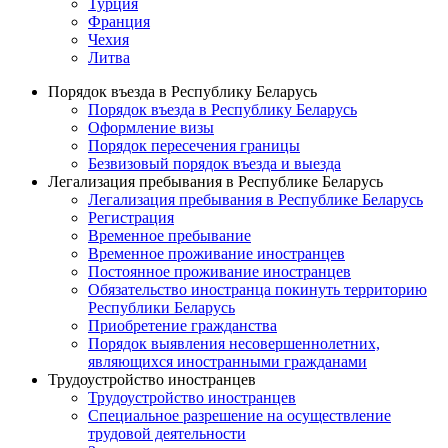
Турция
Франция
Чехия
Литва
Порядок въезда в Республику Беларусь
Порядок въезда в Республику Беларусь
Оформление визы
Порядок пересечения границы
Безвизовый порядок въезда и выезда
Легализация пребывания в Республике Беларусь
Легализация пребывания в Республике Беларусь
Регистрация
Временное пребывание
Временное проживание иностранцев
Постоянное проживание иностранцев
Обязательство иностранца покинуть территорию
Республики Беларусь
Приобретение гражданства
Порядок выявления несовершеннолетних,
являющихся иностранными гражданами
Трудоустройство иностранцев
Трудоустройство иностранцев
Специальное разрешение на осуществление
трудовой деятельности