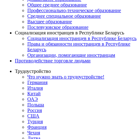
Общее среднее образование
Профессионально-техническое образование
Среднее специальное образование
Высшее образование
Послевузовское образование
Социализация иностранцев в Республике Беларусь
Социализация иностранцев в Республике Беларусь
Права и обязанности иностранцев в Республике
Беларусь
Oрганизации, помогающие иностранцам
Противодействие торговле людьми
Трудоустройство
Что нужно знать о трудоустройстве!
Германия
Италия
Китай
ОАЭ
Польша
Россия
США
Турция
Франция
Чехия
Литва