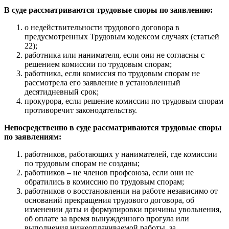
В суде рассматриваются трудовые споры по заявлению:
о недействительности трудового договора в
предусмотренных Трудовым кодексом случаях (статьей
22);
работника или нанимателя, если они не согласны с
решением комиссии по трудовым спорам;
работника, если комиссия по трудовым спорам не
рассмотрела его заявление в установленный
десятидневный срок;
прокурора, если решение комиссии по трудовым спорам
противоречит законодательству.
Непосредственно в суде рассматриваются трудовые споры
по заявлениям:
работников, работающих у нанимателей, где комиссии
по трудовым спорам не созданы;
работников – не членов профсоюза, если они не
обратились в комиссию по трудовым спорам;
работников о восстановлении на работе независимо от
оснований прекращения трудового договора, об
изменении даты и формулировки причины увольнения,
об оплате за время вынужденного прогула или
выполнения нижеоплачиваемой работы, за