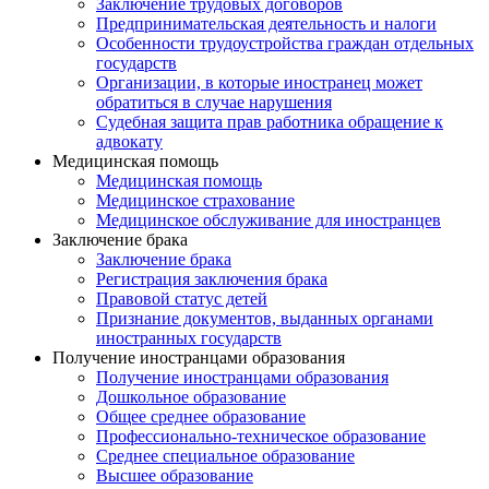
Заключение трудовых договоров
Предпринимательская деятельность и налоги
Особенности трудоустройства граждан отдельных
государств
Организации, в которые иностранец может
обратиться в случае нарушения
Судебная защита прав работника обращение к
адвокату
Медицинская помощь
Медицинская помощь
Медицинское страхование
Медицинское обслуживание для иностранцев
Заключение брака
Заключение брака
Регистрация заключения брака
Правовой статус детей
Признание документов, выданных органами
иностранных государств
Получение иностранцами образования
Получение иностранцами образования
Дошкольное образование
Общее среднее образование
Профессионально-техническое образование
Среднее специальное образование
Высшее образование