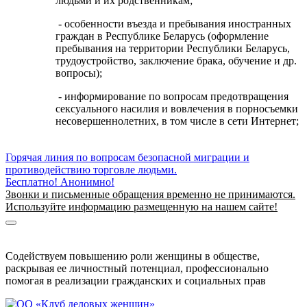
людьми и их родственникам;
- особенности въезда и пребывания иностранных
граждан в Республике Беларусь (оформление
пребывания на территории Республики Беларусь,
трудоустройство, заключение брака, обучение и др.
вопросы);
- информирование по вопросам предотвращения
сексуального насилия и вовлечения в порносъемки
несовершеннолетних, в том числе в сети Интернет;
Горячая линия по вопросам безопасной миграции и
противодействию торговле людьми.
Бесплатно! Анонимно!
Звонки и письменные обращения временно не принимаются.
Используйте информацию размещенную на нашем сайте!
Информация о безопасной миграции
Информация для приезжающих в Беларусь
Содействуем повышению роли женщины в обществе,
раскрывая ее личностный потенциал, профессионально
помогая в реализации гражданских и социальных прав