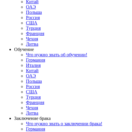
Китай
ОАЭ
Польша
Россия
США
Турция
Франция
Чехия
Литва
Обучение
Что нужно знать об обучении!
Германия
Италия
Китай
ОАЭ
Польша
Россия
США
Турция
Франция
Чехия
Литва
Заключение брака
Что нужно знать о заключении брака!
Германия