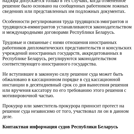
надзора допускается только в тех случаях, когда отмененное
решение было основано на сообщенных работником ложных
сведениях или представленных им подложных документах.
Особенности регулирования труда трудящихся-эмигрантов и
трудящихся-иммигрантов устанавливаются законодательством
и международными договорами Республики Беларусь.
Трудовые и связанные с ними отношения иностранных
работников дипломатических представительств и консульских
учреждений иностранных государств, аккредитованных в
Республике Беларусь, регулируются законодательством
соответствующего иностранного государства.
Не вступившее в законную силу решение суда может быть
обжаловано в кассационном порядке в суд кассационной
инстанции в десятидневный срок со дня вынесения решения
или вручения кассатору по его требованию этого решения с
мотивировочной частью.
Прокурор или заместитель прокурора приносит протест на
решение суда независимо от того, участвовал ли он в данном
деле.
Контактная информация судов Республики Беларусь