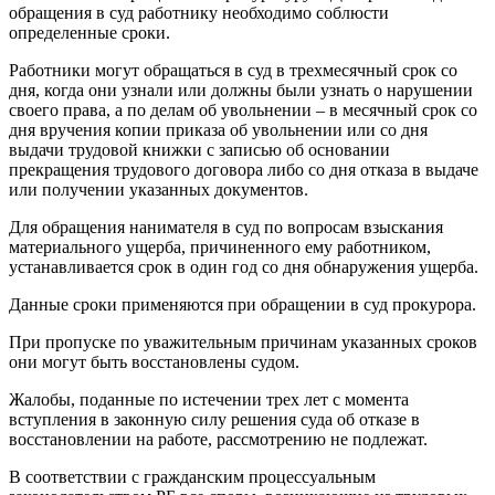
обращения в суд работнику необходимо соблюсти
определенные сроки.
Работники могут обращаться в суд в трехмесячный срок со
дня, когда они узнали или должны были узнать о нарушении
своего права, а по делам об увольнении – в месячный срок со
дня вручения копии приказа об увольнении или со дня
выдачи трудовой книжки с записью об основании
прекращения трудового договора либо со дня отказа в выдаче
или получении указанных документов.
Для обращения нанимателя в суд по вопросам взыскания
материального ущерба, причиненного ему работником,
устанавливается срок в один год со дня обнаружения ущерба.
Данные сроки применяются при обращении в суд прокурора.
При пропуске по уважительным причинам указанных сроков
они могут быть восстановлены судом.
Жалобы, поданные по истечении трех лет с момента
вступления в законную силу решения суда об отказе в
восстановлении на работе, рассмотрению не подлежат.
В соответствии с гражданским процессуальным