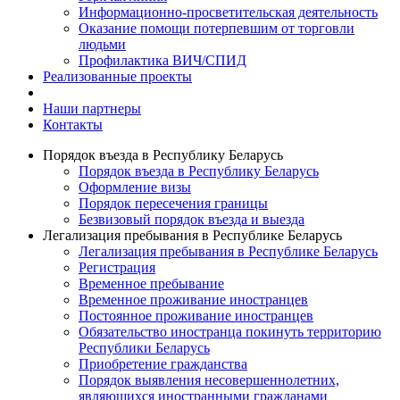
Информационно-просветительская деятельность
Оказание помощи потерпевшим от торговли
людьми
Профилактика ВИЧ/СПИД
Реализованные проекты
Наши партнеры
Контакты
Порядок въезда в Республику Беларусь
Порядок въезда в Республику Беларусь
Оформление визы
Порядок пересечения границы
Безвизовый порядок въезда и выезда
Легализация пребывания в Республике Беларусь
Легализация пребывания в Республике Беларусь
Регистрация
Временное пребывание
Временное проживание иностранцев
Постоянное проживание иностранцев
Обязательство иностранца покинуть территорию
Республики Беларусь
Приобретение гражданства
Порядок выявления несовершеннолетних,
являющихся иностранными гражданами