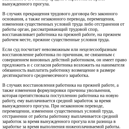
вынужденного прогула.
В случаях прекращения трудового договора без законного
основания, а также незаконного перевода, перемещения,
изменения существенных условий труда либо отстранения от
работы орган, рассматривающий трудовой спор,
восстанавливает работника на прежней работе, на прежнем
рабочем месте, прежние существенные условия труда.
Если суд посчитает невозможным или нецелесообразным
восстановление работника по причинам, не связанным с
совершением виновных действий работником, он имеет право
предложить и с согласия работника возложить на нанимателя
обязанность выплатить работнику возмещение в размере
десятикратного среднемесячного заработка.
В случаях восстановления работника на прежней работе, а
также изменения формулировки причины увольнения,
которая препятствовала поступлению работника на новую
работу, ему выплачивается средний заработок за время
вынужденного прогула. При незаконном переводе,
перемещении, изменении существенных условий труда,
отстранении от работы работнику выплачивается средний
заработок за время вынужденного прогула или разница в
заработке за время выполнения нижеоплачиваемой работы.