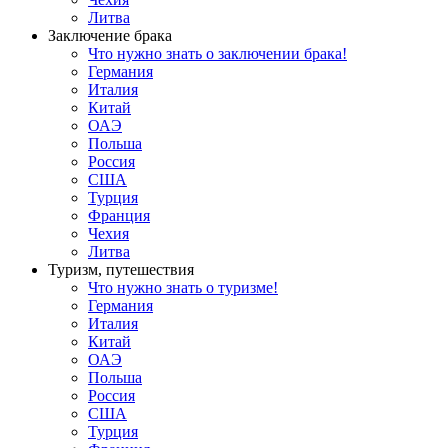
Литва
Заключение брака
Что нужно знать о заключении брака!
Германия
Италия
Китай
ОАЭ
Польша
Россия
США
Турция
Франция
Чехия
Литва
Туризм, путешествия
Что нужно знать о туризме!
Германия
Италия
Китай
ОАЭ
Польша
Россия
США
Турция