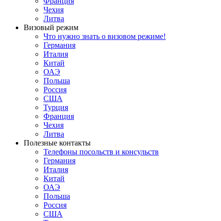
Франция
Чехия
Литва
Визовый режим
Что нужно знать о визовом режиме!
Германия
Италия
Китай
ОАЭ
Польша
Россия
США
Турция
Франция
Чехия
Литва
Полезные контакты
Телефоны посольств и консульств
Германия
Италия
Китай
ОАЭ
Польша
Россия
США