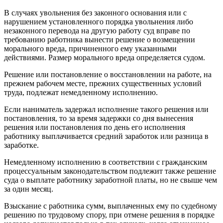
В случаях увольнения без законного основания или с
нарушением установленного порядка увольнения либо
незаконного перевода на другую работу суд вправе по
требованию работника вынести решение о возмещении
морального вреда, причиненного ему указанными
действиями. Размер морального вреда определяется судом.
Решение или постановление о восстановлении на работе, на
прежнем рабочем месте, прежних существенных условий
труда, подлежат немедленному исполнению.
Если наниматель задержал исполнение такого решения или
постановления, то за время задержки со дня вынесения
решения или постановления по день его исполнения
работнику выплачивается средний заработок или разница в
заработке.
Немедленному исполнению в соответствии с гражданским
процессуальным законодательством подлежит также решение
суда о выплате работнику заработной платы, но не свыше чем
за один месяц.
Взыскание с работника сумм, выплаченных ему по судебному
решению по трудовому спору, при отмене решения в порядке