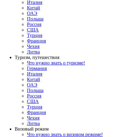
Италия
Китай
ОАЭ
Польша
Россия
США
Турция
Франция
Чехия
Литва
Туризм, путешествия
Что нужно знать о туризме!
Германия
Италия
Китай
ОАЭ
Польша
Россия
США
Турция
Франция
Чехия
Литва
Визовый режим
Что нужно знать о визовом режиме!