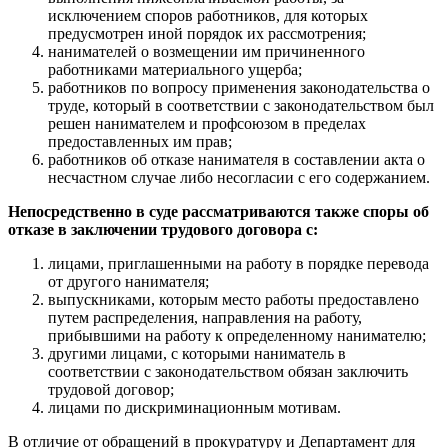
исключением споров работников, для которых
предусмотрен иной порядок их рассмотрения;
нанимателей о возмещении им причиненного
работниками материального ущерба;
работников по вопросу применения законодательства о
труде, который в соответствии с законодательством был
решен нанимателем и профсоюзом в пределах
предоставленных им прав;
работников об отказе нанимателя в составлении акта о
несчастном случае либо несогласии с его содержанием.
Непосредственно в суде рассматриваются также споры об
отказе в заключении трудового договора с:
лицами, приглашенными на работу в порядке перевода
от другого нанимателя;
выпускниками, которым место работы предоставлено
путем распределения, направления на работу,
прибывшими на работу к определенному нанимателю;
другими лицами, с которыми наниматель в
соответствии с законодательством обязан заключить
трудовой договор;
лицами по дискриминационным мотивам.
В отличие от обращений в прокуратуру и Департамент для