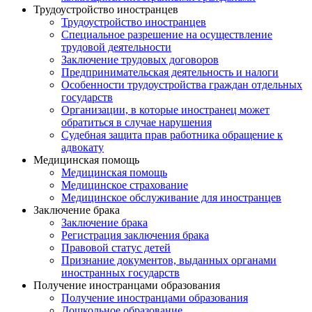
Трудоустройство иностранцев
Трудоустройство иностранцев
Специальное разрешение на осуществление
трудовой деятельности
Заключение трудовых договоров
Предпринимательская деятельность и налоги
Особенности трудоустройства граждан отдельных
государств
Организации, в которые иностранец может
обратиться в случае нарушения
Судебная защита прав работника обращение к
адвокату
Медицинская помощь
Медицинская помощь
Медицинское страхование
Медицинское обслуживание для иностранцев
Заключение брака
Заключение брака
Регистрация заключения брака
Правовой статус детей
Признание документов, выданных органами
иностранных государств
Получение иностранцами образования
Получение иностранцами образования
Дошкольное образование