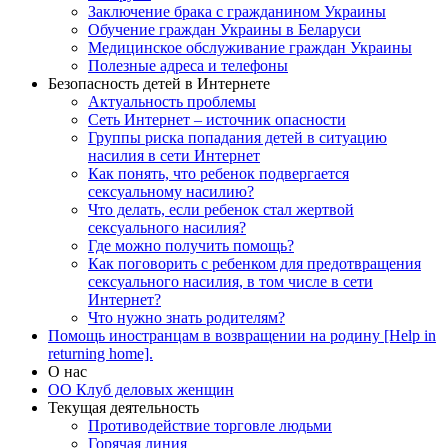
Заключение брака с гражданином Украины
Обучение граждан Украины в Беларуси
Медицинское обслуживание граждан Украины
Полезные адреса и телефоны
Безопасность детей в Интернете
Актуальность проблемы
Сеть Интернет – источник опасности
Группы риска попадания детей в ситуацию
насилия в сети Интернет
Как понять, что ребенок подвергается
сексуальному насилию?
Что делать, если ребенок стал жертвой
сексуального насилия?
Где можно получить помощь?
Как поговорить с ребенком для предотвращения
сексуального насилия, в том числе в сети
Интернет?
Что нужно знать родителям?
Помощь иностранцам в возвращении на родину [Help in
returning home].
О нас
ОО Клуб деловых женщин
Текущая деятельность
Противодействие торговле людьми
Горячая линия