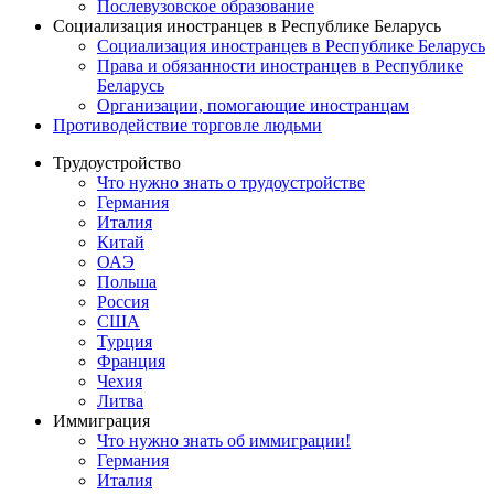
Послевузовское образование
Социализация иностранцев в Республике Беларусь
Социализация иностранцев в Республике Беларусь
Права и обязанности иностранцев в Республике
Беларусь
Oрганизации, помогающие иностранцам
Противодействие торговле людьми
Трудоустройство
Что нужно знать о трудоустройстве
Германия
Италия
Китай
ОАЭ
Польша
Россия
США
Турция
Франция
Чехия
Литва
Иммиграция
Что нужно знать об иммиграции!
Германия
Италия