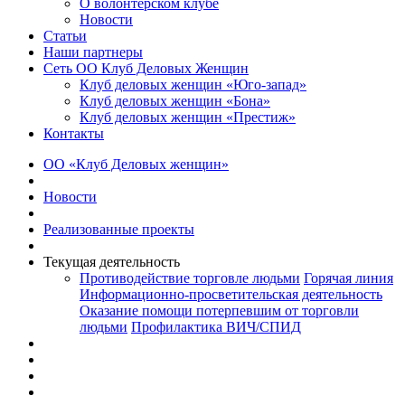
О волонтерском клубе
Новости
Статьи
Наши партнеры
Сеть ОО Клуб Деловых Женщин
Клуб деловых женщин «Юго-запад»
Клуб деловых женщин «Бона»
Клуб деловых женщин «Престиж»
Контакты
ОО «Клуб Деловых женщин»
Новости
Реализованные проекты
Текущая деятельность
Противодействие торговле людьми
Горячая линия
Информационно-просветительская деятельность
Оказание помощи потерпевшим от торговли
людьми
Профилактика ВИЧ/СПИД