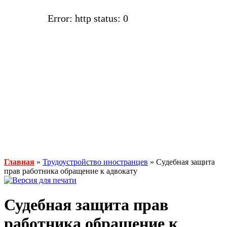
Error: http status: 0
Главная
»
Трудоустройство иностранцев
» Судебная защита
прав работника обращение к адвокату
Судебная защита прав
работника обращение к