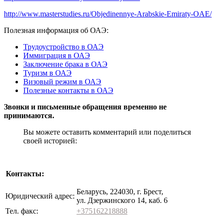
http://www.masterstudies.ru/Objedinennye-Arabskie-Emiraty-OAE/
Полезная информация об ОАЭ:
Трудоустройство в ОАЭ
Иммиграция в ОАЭ
Заключение брака в ОАЭ
Туризм в ОАЭ
Визовый режим в ОАЭ
Полезные контакты в ОАЭ
Звонки и письменные обращения временно не
принимаются.
Вы можете оставить комментарий или поделиться
своей историей:
Контакты:
Беларусь, 224030, г. Брест,
Юридический адрес:
ул. Дзержинского 14, каб. 6
Тел. факс:
+375162218888