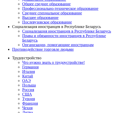
Общее среднее образование
Профессионально-техническое образование
Среднее специальное образование
Высшее образование
Послевузовское образование
Социализация иностранцев в Республике Беларусь
Социализация иностранцев в Республике Беларусь
Права и обязанности иностранцев в Республике
Беларусь
Oрганизации, помогающие иностранцам
Противодействие торговле людьми
Трудоустройство
Что нужно знать о трудоустройстве!
Германия
Италия
Китай
ОАЭ
Польша
Россия
США
Турция
Франция
Чехия
Литва