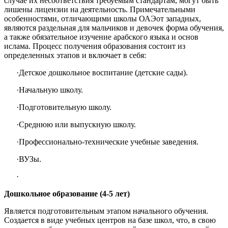
случае их несоответствия требуемым стандартам, могут быть
лишены лицензии на деятельность. Примечательными
особенностями, отличающими школы ОАЭот западных,
являются раздельная для мальчиков и девочек форма обучения,
а также обязательное изучение арабского языка и основ
ислама. Процесс получения образования состоит из
определенных этапов и включает в себя:
·
Детское дошкольное воспитание (детские сады).
·
Начальную школу.
·
Подготовительную школу.
·
Среднюю или выпускную школу.
·
Профессионально-технические учебные заведения.
·
ВУЗы.
·
Дошкольное образование (4-5 лет)
Является подготовительным этапом начального обучения.
Создается в виде учебных центров на базе школ, что, в свою