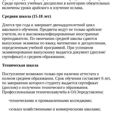
Среди прочих учебных дисциплин в категорию обязательных
включены уроки арабского и изучение ислама.
Средняя школа (15-18 лет)
Длится три года и завершает двенадцатилетний цикл
школьного обучения. Предметы ведут не только арабские
учителя, но и высококвалифицированные иностранные
преподаватели. По окончании средней школы сдаются
выпускные экзамены по языку, математике и дисциплинам,
определенным учебной программой. При успешном
экзаменировании выпускнику выдается документ (диплом/
сертификат) о среднем образовании.
Техническая школа
Поступление возможно только при наличии аттестата о
полном среднем образовании. Срок обучения составляет 6 лет,
по завершении которого студенту выдается сертификат
(диплом) о получении технического образования.
Профессиональная техническаяучеба в ОАЭпредставлена:
·
техническими и промышленными колледжами;
·
сельхоз хозяйственными и коммерческими школами;