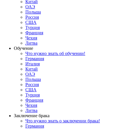
Китай
ОАЭ
Польша
Россия
США
Турция
Франция
Чехия
Литва
Обучение
Что нужно знать об обучении!
Германия
Италия
Китай
ОАЭ
Польша
Россия
США
Турция
Франция
Чехия
Литва
Заключение брака
Что нужно знать о заключении брака!
Германия