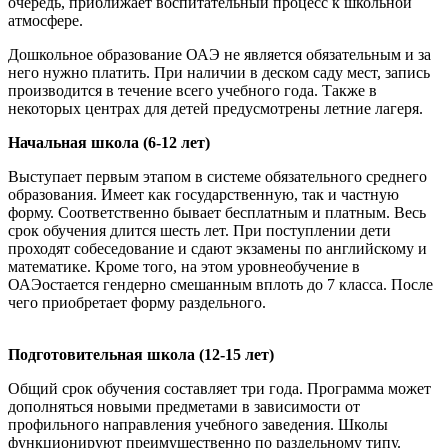
очередь, приближает воспитательный процесс к школьной
атмосфере.
Дошкольное образование ОАЭ не является обязательным и за
него нужно платить. При наличии в деском саду мест, запись
производится в течение всего учебного года. Также в
некоторых центрах для детей предусмотрены летние лагеря.
Начальная школа (6-12 лет)
Выступает первым этапом в системе обязательного среднего
образования. Имеет как государственную, так и частную
форму. Соответственно бывает бесплатным и платным. Весь
срок обучения длится шесть лет. При поступлении дети
проходят собеседование и сдают экзамены по английскому и
математике. Кроме того, на этом уровнеобучение в
ОАЭостается гендерно смешанным вплоть до 7 класса. После
чего приобретает форму раздельного.
Подготовительная школа (12-15 лет)
Общий срок обучения составляет три года. Программа может
дополняться новыми предметами в зависимости от
профильного направления учебного заведения. Школы
функционируют преимущественно по раздельному типу.