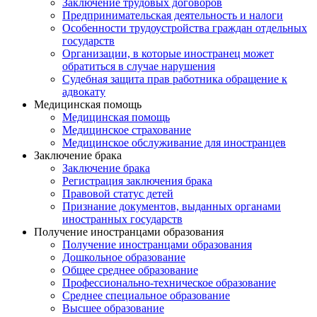
Заключение трудовых договоров
Предпринимательская деятельность и налоги
Особенности трудоустройства граждан отдельных
государств
Организации, в которые иностранец может
обратиться в случае нарушения
Судебная защита прав работника обращение к
адвокату
Медицинская помощь
Медицинская помощь
Медицинское страхование
Медицинское обслуживание для иностранцев
Заключение брака
Заключение брака
Регистрация заключения брака
Правовой статус детей
Признание документов, выданных органами
иностранных государств
Получение иностранцами образования
Получение иностранцами образования
Дошкольное образование
Общее среднее образование
Профессионально-техническое образование
Среднее специальное образование
Высшее образование