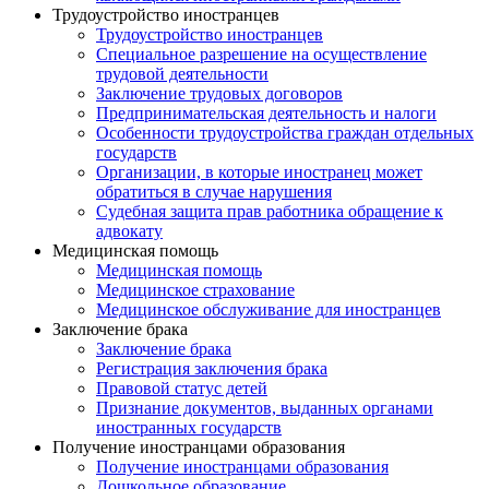
Трудоустройство иностранцев
Трудоустройство иностранцев
Специальное разрешение на осуществление
трудовой деятельности
Заключение трудовых договоров
Предпринимательская деятельность и налоги
Особенности трудоустройства граждан отдельных
государств
Организации, в которые иностранец может
обратиться в случае нарушения
Судебная защита прав работника обращение к
адвокату
Медицинская помощь
Медицинская помощь
Медицинское страхование
Медицинское обслуживание для иностранцев
Заключение брака
Заключение брака
Регистрация заключения брака
Правовой статус детей
Признание документов, выданных органами
иностранных государств
Получение иностранцами образования
Получение иностранцами образования
Дошкольное образование