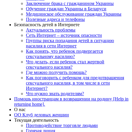
Заключение брака с гражданином Украины
Обучение граждан Украины в Беларуси
Медицинское обслуживание граждан Украины
Полезные адреса и телефоны
Безопасность детей в Интернете
Актуальность проблемы
Сеть Интернет – источник опасности
Группы риска попадания детей в ситуацию
насилия в сети Интернет
Как понять, что ребенок подвергается
сексуальному насилию?
Что делать, если ребенок стал жертвой
сексуального насилия?
Где можно получить помощь?
Как поговорить с ребенком для предотвращения
сексуального насилия, в том числе в сети
Интернет?
Что нужно знать родителям?
Помощь иностранцам в возвращении на родину [Help in
returning home].
О нас
ОО Клуб деловых женщин
Текущая деятельность
Противодействие торговле людьми
Горячая линия