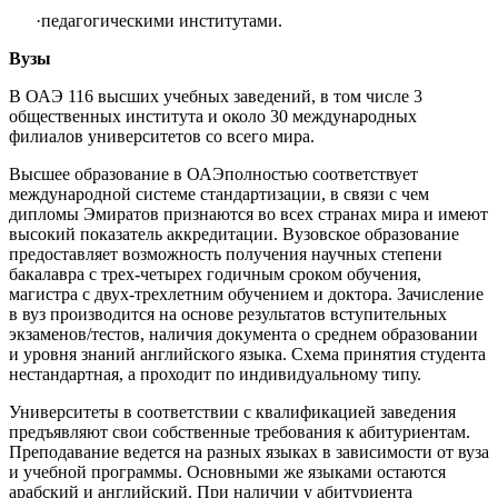
·
педагогическими институтами.
Вузы
В ОАЭ 116 высших учебных заведений, в том числе 3
общественных института и около 30 международных
филиалов университетов со всего мира.
Высшее образование в ОАЭполностью соответствует
международной системе стандартизации, в связи с чем
дипломы Эмиратов признаются во всех странах мира и имеют
высокий показатель аккредитации. Вузовское образование
предоставляет возможность получения научных степени
бакалавра с трех-четырех годичным сроком обучения,
магистра с двух-трехлетним обучением и доктора. Зачисление
в вуз производится на основе результатов вступительных
экзаменов/тестов, наличия документа о среднем образовании
и уровня знаний английского языка. Схема принятия студента
нестандартная, а проходит по индивидуальному типу.
Университеты в соответствии с квалификацией заведения
предъявляют свои собственные требования к абитуриентам.
Преподавание ведется на разных языках в зависимости от вуза
и учебной программы. Основными же языками остаются
арабский и английский. При наличии у абитуриента