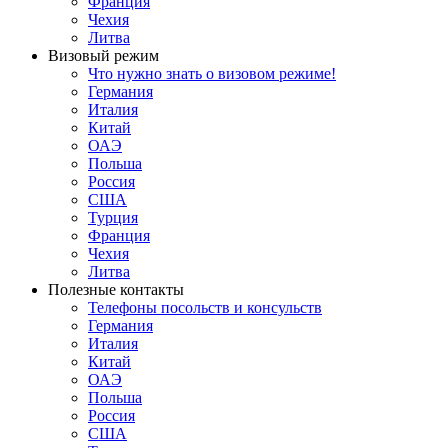
Франция
Чехия
Литва
Визовый режим
Что нужно знать о визовом режиме!
Германия
Италия
Китай
ОАЭ
Польша
Россия
США
Турция
Франция
Чехия
Литва
Полезные контакты
Телефоны посольств и консульств
Германия
Италия
Китай
ОАЭ
Польша
Россия
США