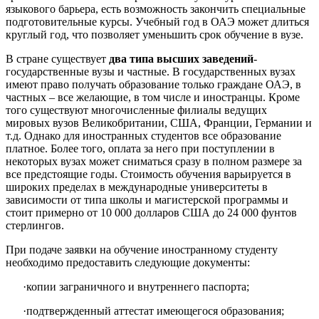
языкового барьера, есть возможность закончить специальные
подготовительные курсы. Учебный год в ОАЭ может длиться
круглый год, что позволяет уменьшить срок обучение в вузе.
В стране существует
два типа высших заведений
-
государственные вузы и частные. В государственных вузах
имеют право получать образование только граждане ОАЭ, в
частных – все желающие, в том числе и иностранцы. Кроме
того существуют многочисленные филиалы ведущих
мировых вузов Великобритании, США, Франции, Германии и
т.д. Однако для иностранных студентов все образование
платное. Более того, оплата за него при поступлении в
некоторых вузах может сниматься сразу в полном размере за
все предстоящие годы. Стоимость обучения варьируется в
широких пределах в международные университеты в
зависимости от типа школы и магистерской программы и
стоит примерно от 10 000 долларов США до 24 000 фунтов
стерлингов.
При подаче заявки на обучение иностранному студенту
необходимо предоставить следующие документы:
·
копии заграничного и внутреннего паспорта;
·
подтвержденный аттестат имеющегося образования;