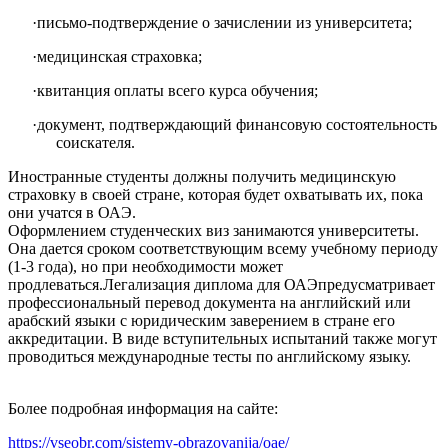
·
письмо-подтверждение о зачислении из университета;
·
медицинская страховка;
·
квитанция оплаты всего курса обучения;
·
документ, подтверждающий финансовую состоятельность
соискателя.
Иностранные студенты должны получить медицинскую
страховку в своей стране, которая будет охватывать их, пока
они учатся в ОАЭ.
Оформлением студенческих виз занимаются университеты.
Она дается сроком соответствующим всему учебному периоду
(1-3 года), но при необходимости может
продлеваться.Легализация диплома для ОАЭпредусматривает
профессиональный перевод документа на английский или
арабский языки с юридическим заверением в стране его
аккредитации. В виде вступительных испытаний также могут
проводиться международные тесты по английскому языку.
Более подробная информация на сайте:
https://vseobr.com/sistemy-obrazovanija/oae/