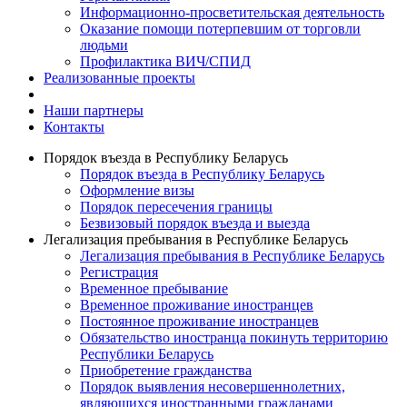
Информационно-просветительская деятельность
Оказание помощи потерпевшим от торговли
людьми
Профилактика ВИЧ/СПИД
Реализованные проекты
Наши партнеры
Контакты
Порядок въезда в Республику Беларусь
Порядок въезда в Республику Беларусь
Оформление визы
Порядок пересечения границы
Безвизовый порядок въезда и выезда
Легализация пребывания в Республике Беларусь
Легализация пребывания в Республике Беларусь
Регистрация
Временное пребывание
Временное проживание иностранцев
Постоянное проживание иностранцев
Обязательство иностранца покинуть территорию
Республики Беларусь
Приобретение гражданства
Порядок выявления несовершеннолетних,
являющихся иностранными гражданами