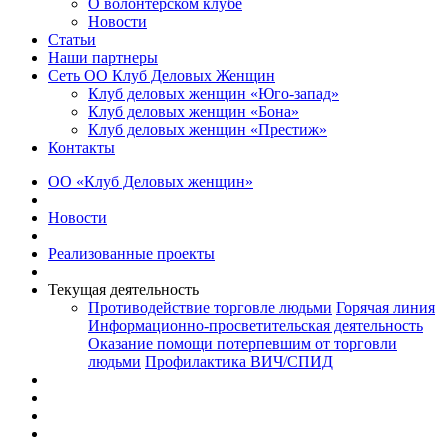
О волонтерском клубе
Новости
Статьи
Наши партнеры
Сеть ОО Клуб Деловых Женщин
Клуб деловых женщин «Юго-запад»
Клуб деловых женщин «Бона»
Клуб деловых женщин «Престиж»
Контакты
ОО «Клуб Деловых женщин»
Новости
Реализованные проекты
Текущая деятельность
Противодействие торговле людьми
Горячая линия
Информационно-просветительская деятельность
Оказание помощи потерпевшим от торговли
людьми
Профилактика ВИЧ/СПИД