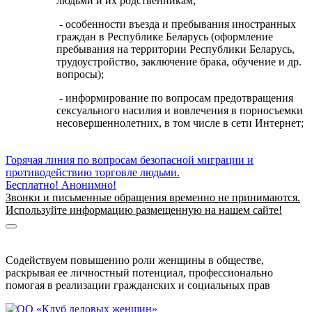
людьми и их родственникам;
- особенности въезда и пребывания иностранных
граждан в Республике Беларусь (оформление
пребывания на территории Республики Беларусь,
трудоустройство, заключение брака, обучение и др.
вопросы);
- информирование по вопросам предотвращения
сексуального насилия и вовлечения в порносъемки
несовершеннолетних, в том числе в сети Интернет;
Горячая линия по вопросам безопасной миграции и
противодействию торговле людьми.
Бесплатно! Анонимно!
Звонки и письменные обращения временно не принимаются.
Используйте информацию размещенную на нашем сайте!
Информация о безопасной миграции
Информация для приезжающих в Беларусь
Содействуем повышению роли женщины в обществе,
раскрывая ее личностный потенциал, профессионально
помогая в реализации гражданских и социальных прав