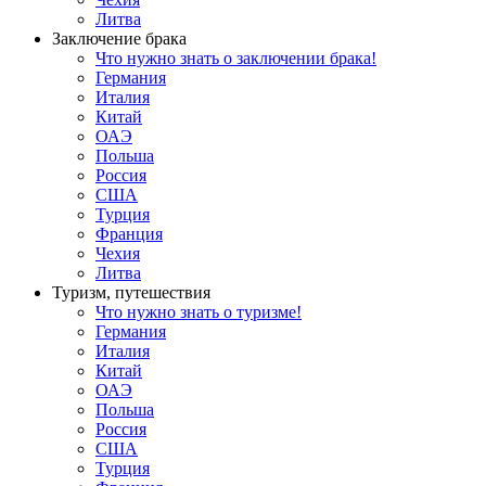
Литва
Заключение брака
Что нужно знать о заключении брака!
Германия
Италия
Китай
ОАЭ
Польша
Россия
США
Турция
Франция
Чехия
Литва
Туризм, путешествия
Что нужно знать о туризме!
Германия
Италия
Китай
ОАЭ
Польша
Россия
США
Турция