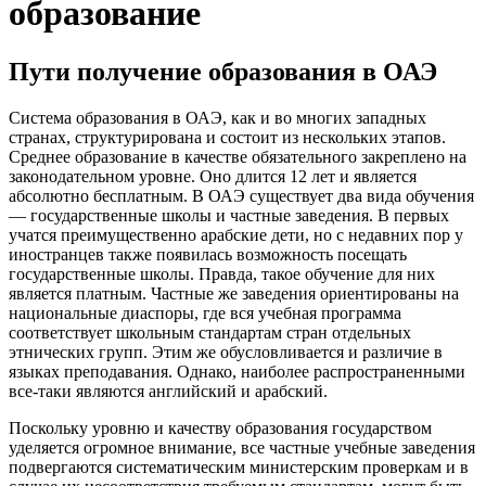
образование
Пути получение образования в ОАЭ
Система образования в ОАЭ, как и во многих западных
странах, структурирована и состоит из нескольких этапов.
Среднее образование в качестве обязательного закреплено на
законодательном уровне. Оно длится 12 лет и является
абсолютно бесплатным. В ОАЭ существует два вида обучения
— государственные школы и частные заведения. В первых
учатся преимущественно арабские дети, но с недавних пор у
иностранцев также появилась возможность посещать
государственные школы. Правда, такое обучение для них
является платным. Частные же заведения ориентированы на
национальные диаспоры, где вся учебная программа
соответствует школьным стандартам стран отдельных
этнических групп. Этим же обусловливается и различие в
языках преподавания. Однако, наиболее распространенными
все-таки являются английский и арабский.
Поскольку уровню и качеству образования государством
уделяется огромное внимание, все частные учебные заведения
подвергаются систематическим министерским проверкам и в