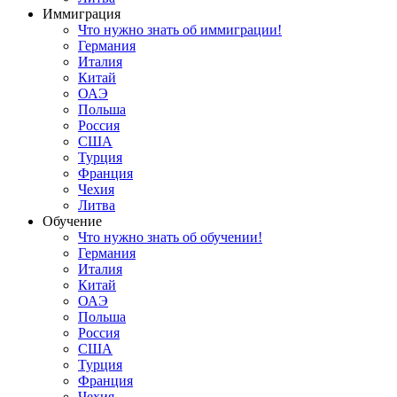
Иммиграция
Что нужно знать об иммиграции!
Германия
Италия
Китай
ОАЭ
Польша
Россия
США
Турция
Франция
Чехия
Литва
Обучение
Что нужно знать об обучении!
Германия
Италия
Китай
ОАЭ
Польша
Россия
США
Турция
Франция
Чехия