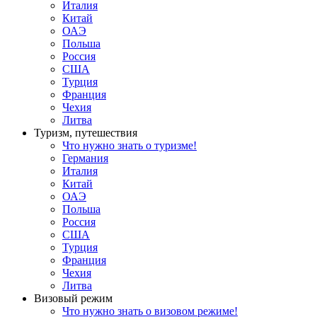
Италия
Китай
ОАЭ
Польша
Россия
США
Турция
Франция
Чехия
Литва
Туризм, путешествия
Что нужно знать о туризме!
Германия
Италия
Китай
ОАЭ
Польша
Россия
США
Турция
Франция
Чехия
Литва
Визовый режим
Что нужно знать о визовом режиме!