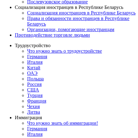
Послевузовское образование
Социализация иностранцев в Республике Беларусь
Социализация иностранцев в Республике Беларусь
Права и обязанности иностранцев в Республике
Беларусь
Oрганизации, помогающие иностранцам
Противодействие торговле людьми
Трудоустройство
Что нужно знать о трудоустройстве
Германия
Италия
Китай
ОАЭ
Польша
Россия
США
Турция
Франция
Чехия
Литва
Иммиграция
Что нужно знать об иммиграции!
Германия
Италия