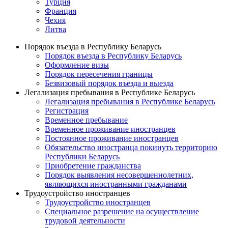
Турция
Франция
Чехия
Литва
Порядок въезда в Республику Беларусь
Порядок въезда в Республику Беларусь
Оформление визы
Порядок пересечения границы
Безвизовый порядок въезда и выезда
Легализация пребывания в Республике Беларусь
Легализация пребывания в Республике Беларусь
Регистрация
Временное пребывание
Временное проживание иностранцев
Постоянное проживание иностранцев
Обязательство иностранца покинуть территорию
Республики Беларусь
Приобретение гражданства
Порядок выявления несовершеннолетних,
являющихся иностранными гражданами
Трудоустройство иностранцев
Трудоустройство иностранцев
Специальное разрешение на осуществление
трудовой деятельности