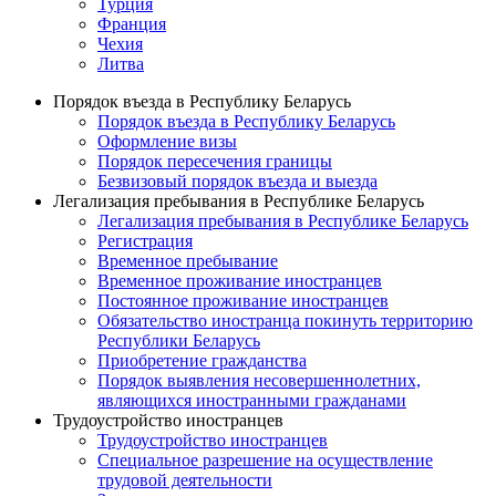
Турция
Франция
Чехия
Литва
Порядок въезда в Республику Беларусь
Порядок въезда в Республику Беларусь
Оформление визы
Порядок пересечения границы
Безвизовый порядок въезда и выезда
Легализация пребывания в Республике Беларусь
Легализация пребывания в Республике Беларусь
Регистрация
Временное пребывание
Временное проживание иностранцев
Постоянное проживание иностранцев
Обязательство иностранца покинуть территорию
Республики Беларусь
Приобретение гражданства
Порядок выявления несовершеннолетних,
являющихся иностранными гражданами
Трудоустройство иностранцев
Трудоустройство иностранцев
Специальное разрешение на осуществление
трудовой деятельности