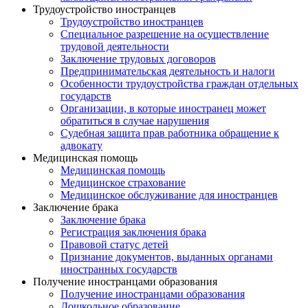
Трудоустройство иностранцев
Трудоустройство иностранцев
Специальное разрешение на осуществление
трудовой деятельности
Заключение трудовых договоров
Предпринимательская деятельность и налоги
Особенности трудоустройства граждан отдельных
государств
Организации, в которые иностранец может
обратиться в случае нарушения
Судебная защита прав работника обращение к
адвокату
Медицинская помощь
Медицинская помощь
Медицинское страхование
Медицинское обслуживание для иностранцев
Заключение брака
Заключение брака
Регистрация заключения брака
Правовой статус детей
Признание документов, выданных органами
иностранных государств
Получение иностранцами образования
Получение иностранцами образования
Дошкольное образование