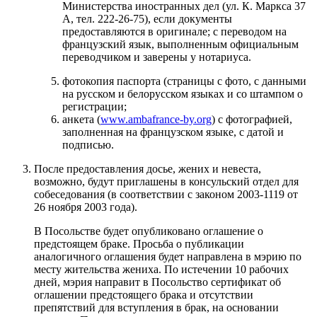
Министерства иностранных дел (ул. К. Маркса 37
A, тел. 222-26-75), если документы
предоставляются в оригинале; с переводом на
французский язык, выполненным официальным
переводчиком и заверены у нотариуса.
фотокопия паспорта (страницы с фото, с данными
на русском и белорусском языках и со штампом о
регистрации;
анкета (
www.ambafrance-by.org
) с фотографией,
заполненная на французском языке, с датой и
подписью.
После предоставления досье, жених и невеста,
возможно, будут приглашены в консульский отдел для
собеседования (в соответствии с законом 2003-1119 от
26 ноября 2003 года).
В Посольстве будет опубликовано оглашение о
предстоящем браке. Просьба о публикации
аналогичного оглашения будет направлена в мэрию по
месту жительства жениха. По истечении 10 рабочих
дней, мэрия направит в Посольство сертификат об
оглашении предстоящего брака и отсутствии
препятствий для вступления в брак, на основании