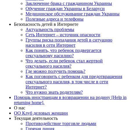
Заключение брака с гражданином Украины
Обучение граждан Украины в Беларуси
Медицинское обслуживание граждан Украины
Полезные адреса и телефоны
Безопасность детей в Интернете
Актуальность проблемы
Сеть Интернет – источник опасности
Группы риска попадания детей в ситуацию
насилия в сети Интернет
Как понять, что ребенок подвергается
сексуальному насилию?
Что делать, если ребенок стал жертвой
сексуального насилия?
Где можно получить помощь?
Как поговорить с ребенком для предотвращения
сексуального насилия, в том числе в сети
Интернет?
Что нужно знать родителям?
Помощь иностранцам в возвращении на родину [Help in
returning home].
О нас
ОО Клуб деловых женщин
Текущая деятельность
Противодействие торговле людьми
Горячая линия