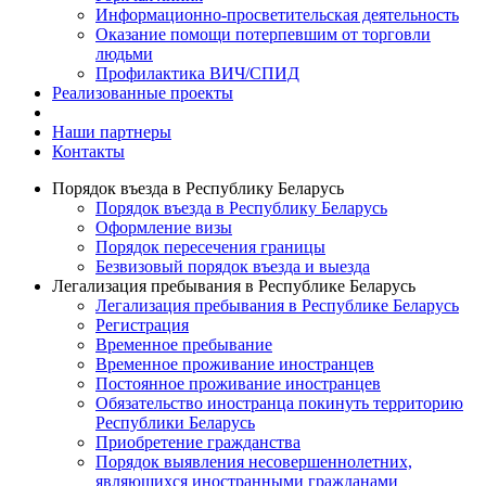
Информационно-просветительская деятельность
Оказание помощи потерпевшим от торговли
людьми
Профилактика ВИЧ/СПИД
Реализованные проекты
Наши партнеры
Контакты
Порядок въезда в Республику Беларусь
Порядок въезда в Республику Беларусь
Оформление визы
Порядок пересечения границы
Безвизовый порядок въезда и выезда
Легализация пребывания в Республике Беларусь
Легализация пребывания в Республике Беларусь
Регистрация
Временное пребывание
Временное проживание иностранцев
Постоянное проживание иностранцев
Обязательство иностранца покинуть территорию
Республики Беларусь
Приобретение гражданства
Порядок выявления несовершеннолетних,
являющихся иностранными гражданами