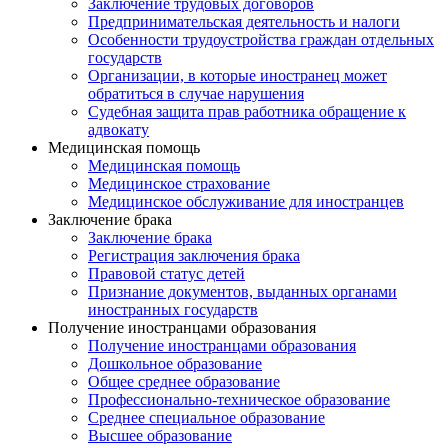
Заключение трудовых договоров
Предпринимательская деятельность и налоги
Особенности трудоустройства граждан отдельных
государств
Организации, в которые иностранец может
обратиться в случае нарушения
Судебная защита прав работника обращение к
адвокату
Медицинская помощь
Медицинская помощь
Медицинское страхование
Медицинское обслуживание для иностранцев
Заключение брака
Заключение брака
Регистрация заключения брака
Правовой статус детей
Признание документов, выданных органами
иностранных государств
Получение иностранцами образования
Получение иностранцами образования
Дошкольное образование
Общее среднее образование
Профессионально-техническое образование
Среднее специальное образование
Высшее образование