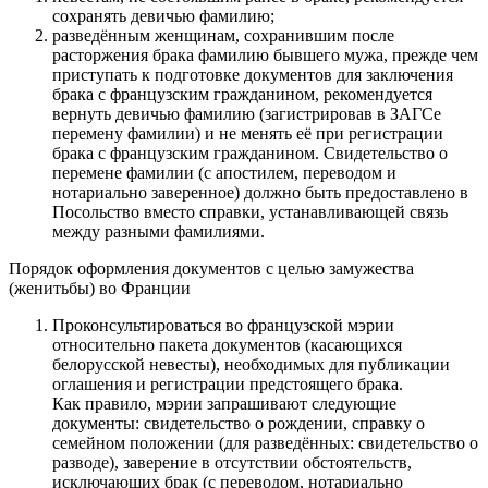
сохранять девичью фамилию;
разведённым женщинам, сохранившим после
расторжения брака фамилию бывшего мужа, прежде чем
приступать к подготовке документов для заключения
брака с французским гражданином, рекомендуется
вернуть девичью фамилию (загистрировав в ЗАГСе
перемену фамилии) и не менять её при регистрации
брака с французским гражданином. Свидетельство о
перемене фамилии (с апостилем, переводом и
нотариально заверенное) должно быть предоставлено в
Посольство вместо справки, устанавливающей связь
между разными фамилиями.
Порядок оформления документов с целью замужества
(женитьбы) во Франции
Проконсультироваться во французской мэрии
относительно пакета документов (касающихся
белорусской невесты), необходимых для публикации
оглашения и регистрации предстоящего брака.
Как правило, мэрии запрашивают следующие
документы: свидетельство о рождении, справку о
семейном положении (для разведённых: свидетельство о
разводе), заверение в отсутствии обстоятельств,
исключающих брак (с переводом, нотариально