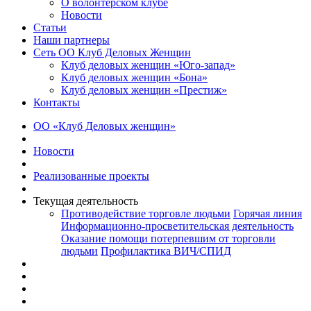
О волонтерском клубе
Новости
Статьи
Наши партнеры
Сеть ОО Клуб Деловых Женщин
Клуб деловых женщин «Юго-запад»
Клуб деловых женщин «Бона»
Клуб деловых женщин «Престиж»
Контакты
ОО «Клуб Деловых женщин»
Новости
Реализованные проекты
Текущая деятельность
Противодействие торговле людьми
Горячая линия
Информационно-просветительская деятельность
Оказание помощи потерпевшим от торговли
людьми
Профилактика ВИЧ/СПИД