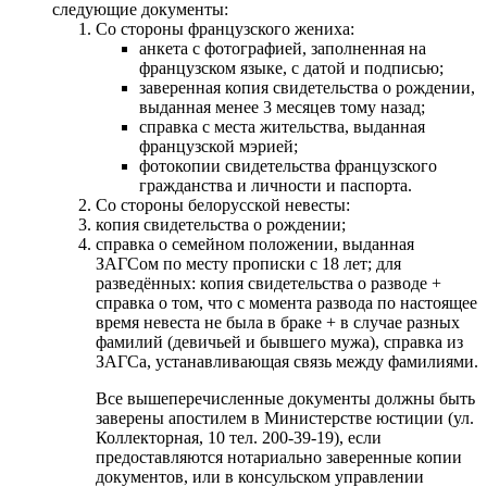
следующие документы:
Со стороны французского жениха:
анкета с фотографией, заполненная на
французском языке, с датой и подписью;
заверенная копия свидетельства о рождении,
выданная менее 3 месяцев тому назад;
справка с места жительства, выданная
французской мэрией;
фотокопии свидетельства французского
гражданства и личности и паспорта.
Со стороны белорусской невесты:
копия свидетельства о рождении;
справка о семейном положении, выданная
ЗАГСом по месту прописки с 18 лет; для
разведённых: копия свидетельства о разводе +
справка о том, что с момента развода по настоящее
время невеста не была в браке + в случае разных
фамилий (девичьей и бывшего мужа), справка из
ЗАГСа, устанавливающая связь между фамилиями.
Все вышеперечисленные документы должны быть
заверены апостилем в Министерстве юстиции (ул.
Коллекторная, 10 тел. 200-39-19), если
предоставляются нотариально заверенные копии
документов, или в консульском управлении