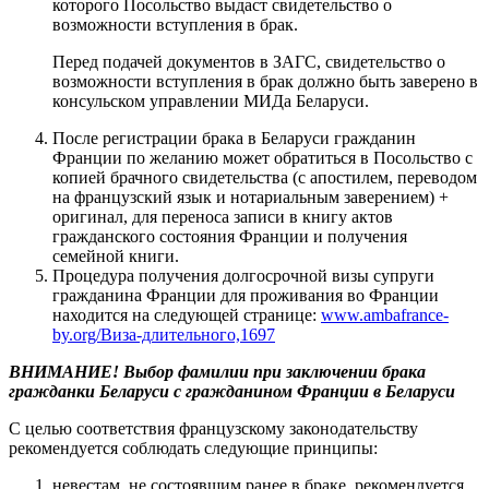
которого Посольство выдаст свидетельство о
возможности вступления в брак.
Перед подачей документов в ЗАГС, свидетельство о
возможности вступления в брак должно быть заверено в
консульском управлении МИДа Беларуси.
После регистрации брака в Беларуси гражданин
Франции по желанию может обратиться в Посольство с
копией брачного свидетельства (с апостилем, переводом
на французский язык и нотариальным заверением) +
оригинал, для переноса записи в книгу актов
гражданского состояния Франции и получения
семейной книги.
Процедура получения долгосрочной визы супруги
гражданина Франции для проживания во Франции
находится на следующей странице:
www.ambafrance-
by.org/Виза-длительного,1697
ВНИМАНИЕ! Выбор фамилии при заключении брака
гражданки Беларуси с гражданином Франции в Беларуси
С целью соответствия французскому законодательству
рекомендуется соблюдать следующие принципы:
невестам, не состоявшим ранее в браке, рекомендуется