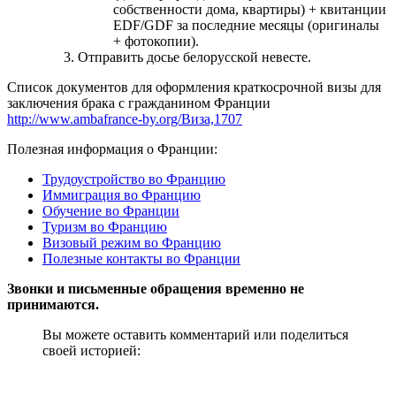
собственности дома, квартиры) + квитанции
EDF/GDF за последние месяцы (оригиналы
+ фотокопии).
Отправить досье белорусской невесте.
Список документов для оформления краткосрочной визы для
заключения брака с гражданином Франции
http://www.ambafrance-by.org/Виза,1707
Полезная информация о Франции:
Трудоустройство во Францию
Иммиграция во Францию
Обучение во Франции
Туризм во Францию
Визовый режим во Францию
Полезные контакты во Франции
Звонки и письменные обращения временно не
принимаются.
Вы можете оставить комментарий или поделиться
своей историей: