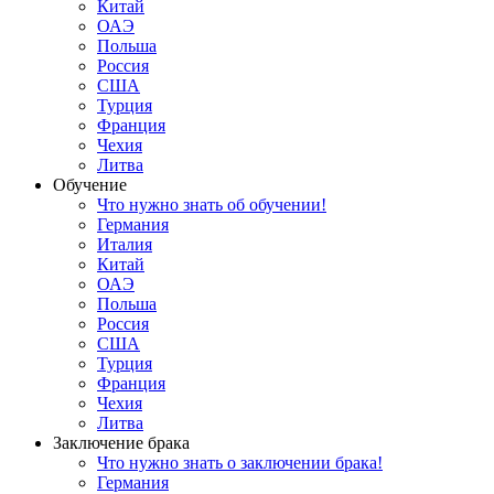
Китай
ОАЭ
Польша
Россия
США
Турция
Франция
Чехия
Литва
Обучение
Что нужно знать об обучении!
Германия
Италия
Китай
ОАЭ
Польша
Россия
США
Турция
Франция
Чехия
Литва
Заключение брака
Что нужно знать о заключении брака!
Германия