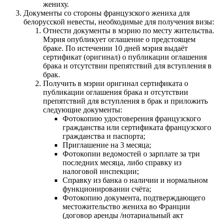
жениху.
Документы со стороны французского жениха для
белорусской невесты, необходимые для получения визы:
Отнести документы в мэрию по месту жительства.
Мэрия опубликует оглашение о предстоящем
браке. По истечении 10 дней мэрия выдаёт
сертификат (оригинал) о публикации оглашения
брака и отсутствии препятствий для вступления в
брак.
Получить в мэрии оригинал сертификата о
публикации оглашения брака и отсутствии
препятствий для вступления в брак и приложить
следующие документы:
Фотокопию удостоверения французского
гражданства или сертификата французского
гражданства и паспорта;
Приглашение на 3 месяца;
Фотокопии ведомостей о зарплате за три
последних месяца, либо справку из
налоговой инспекции;
Справку из банка о наличии и нормальном
функционировании счёта;
Фотокопию документа, подтверждающего
местожительство жениха во Франции
(договор аренды /нотариальный акт