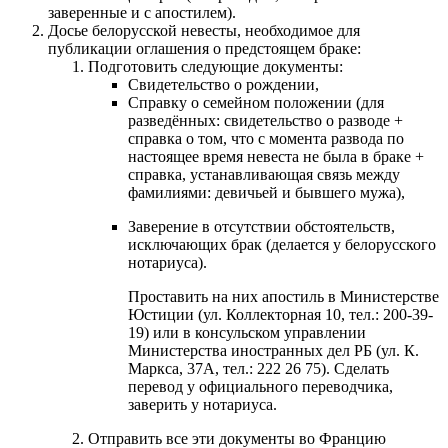
заверенные и с апостилем).
Досье белорусской невесты, необходимое для
публикации оглашения о предстоящем браке:
Подготовить следующие документы:
Свидетельство о рождении,
Справку о семейном положении (для
разведённых: свидетельство о разводе +
справка о том, что с момента развода по
настоящее время невеста не была в браке +
справка, устанавливающая связь между
фамилиями: девичьей и бывшего мужа),
Заверение в отсутствии обстоятельств,
исключающих брак (делается у белорусского
нотариуса).
Проставить на них апостиль в Министерстве
Юстиции (ул. Коллекторная 10, тел.: 200-39-
19) или в консульском управлении
Министерства иностранных дел РБ (ул. К.
Маркса, 37А, тел.: 222 26 75). Сделать
перевод у официального переводчика,
заверить у нотариуса.
Отправить все эти документы во Францию