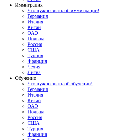
Иммиграция
Что нужно знать об иммиграции!
Германия
Италия
Китай
ОАЭ
Польша
Россия
США
Турция
Франция
Чехия
Литва
Обучение
Что нужно знать об обучении!
Германия
Италия
Китай
ОАЭ
Польша
Россия
США
Турция
Франция
Чехия