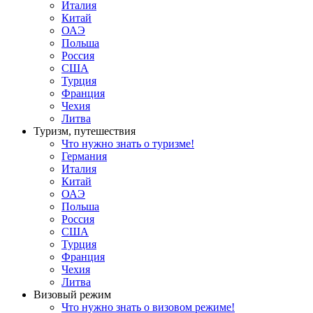
Италия
Китай
ОАЭ
Польша
Россия
США
Турция
Франция
Чехия
Литва
Туризм, путешествия
Что нужно знать о туризме!
Германия
Италия
Китай
ОАЭ
Польша
Россия
США
Турция
Франция
Чехия
Литва
Визовый режим
Что нужно знать о визовом режиме!