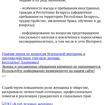
людьми и их родственникам;
- особенности въезда и пребывания иностранных
граждан в Республике Беларусь (оформление
пребывания на территории Республики Беларусь,
трудоустройство, заключение брака, обучение и др.
вопросы);
- информирование по вопросам предотвращения
сексуального насилия и вовлечения в порносъемки
несовершеннолетних, в том числе в сети Интернет;
Горячая линия по вопросам безопасной миграции и
противодействию торговле людьми.
Бесплатно! Анонимно!
Звонки и письменные обращения временно не принимаются.
Используйте информацию размещенную на нашем сайте!
Информация о безопасной миграции
Информация для приезжающих в Беларусь
Содействуем повышению роли женщины в обществе,
раскрывая ее личностный потенциал, профессионально
помогая в реализации гражданских и социальных прав