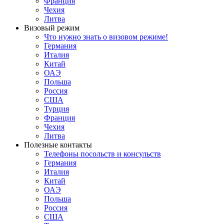
Франция
Чехия
Литва
Визовый режим
Что нужно знать о визовом режиме!
Германия
Италия
Китай
ОАЭ
Польша
Россия
США
Турция
Франция
Чехия
Литва
Полезные контакты
Телефоны посольств и консульств
Германия
Италия
Китай
ОАЭ
Польша
Россия
США