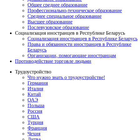
Общее среднее образование
Профессионально-техническое образование
Среднее специальное образование
Высшее образование
Послевузовское образование
Социализация иностранцев в Республике Беларусь
Социализация иностранцев в Республике Беларусь
Права и обязанности иностранцев в Республике
Беларусь
Oрганизации, помогающие иностранцам
Противодействие торговле людьми
Трудоустройство
Что нужно знать о трудоустройстве!
Германия
Италия
Китай
ОАЭ
Польша
Россия
США
Турция
Франция
Чехия
Литва