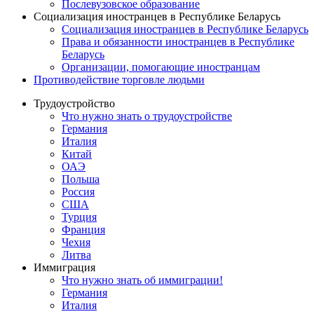
Послевузовское образование
Социализация иностранцев в Республике Беларусь
Социализация иностранцев в Республике Беларусь
Права и обязанности иностранцев в Республике
Беларусь
Oрганизации, помогающие иностранцам
Противодействие торговле людьми
Трудоустройство
Что нужно знать о трудоустройстве
Германия
Италия
Китай
ОАЭ
Польша
Россия
США
Турция
Франция
Чехия
Литва
Иммиграция
Что нужно знать об иммиграции!
Германия
Италия