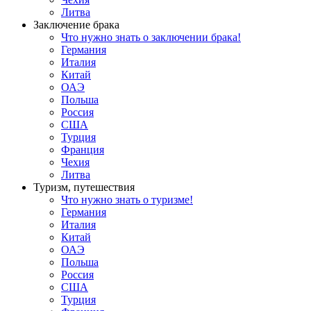
Литва
Заключение брака
Что нужно знать о заключении брака!
Германия
Италия
Китай
ОАЭ
Польша
Россия
США
Турция
Франция
Чехия
Литва
Туризм, путешествия
Что нужно знать о туризме!
Германия
Италия
Китай
ОАЭ
Польша
Россия
США
Турция