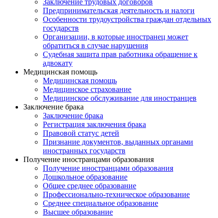
Заключение трудовых договоров
Предпринимательская деятельность и налоги
Особенности трудоустройства граждан отдельных
государств
Организации, в которые иностранец может
обратиться в случае нарушения
Судебная защита прав работника обращение к
адвокату
Медицинская помощь
Медицинская помощь
Медицинское страхование
Медицинское обслуживание для иностранцев
Заключение брака
Заключение брака
Регистрация заключения брака
Правовой статус детей
Признание документов, выданных органами
иностранных государств
Получение иностранцами образования
Получение иностранцами образования
Дошкольное образование
Общее среднее образование
Профессионально-техническое образование
Среднее специальное образование
Высшее образование