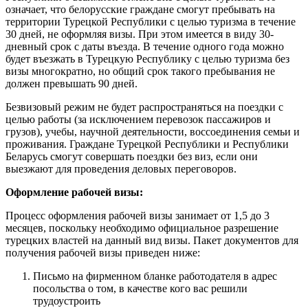
означает, что белорусские граждане смогут пребывать на
территории Турецкой Республики с целью туризма в течение
30 дней, не оформляя визы. При этом имеется в виду 30-
дневный срок с даты въезда. В течение одного года можно
будет въезжать в Турецкую Республику с целью туризма без
визы многократно, но общий срок такого пребывания не
должен превышать 90 дней.
Безвизовый режим не будет распространяться на поездки с
целью работы (за исключением перевозок пассажиров и
грузов), учебы, научной деятельности, воссоединения семьи и
проживания. Граждане Турецкой Республики и Республики
Беларусь смогут совершать поездки без виз, если они
выезжают для проведения деловых переговоров.
Оформление рабочей визы:
Процесс оформления рабочей визы занимает от 1,5 до 3
месяцев, поскольку необходимо официальное разрешение
турецких властей на данный вид визы. Пакет документов для
получения рабочей визы приведен ниже:
Письмо на фирменном бланке работодателя в адрес
посольства о том, в качестве кого вас решили
трудоустроить