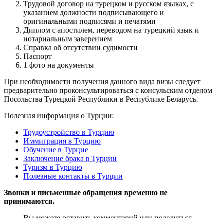
Трудовой договор на турецком и русском языках, с
указанием должности подписывающего и
оригинальными подписями и печатями
Диплом с апостилем, переводом на турецкий язык и
нотариальным заверением
Справка об отсутствии судимости
Паспорт
1 фото на документы
При необходимости получения данного вида визы следует
предварительно проконсультироваться с консульским отделом
Посольства Турецкой Республики в Республике Беларусь.
Полезная информация о Турции:
Трудоустройство в Турцию
Иммиграция в Турцию
Обучение в Турцие
Заключение брака в Турции
Туризм в Турцию
Полезные контакты в Турции
Звонки и письменные обращения временно не
принимаются.
Вы можете оставить комментарий или поделиться