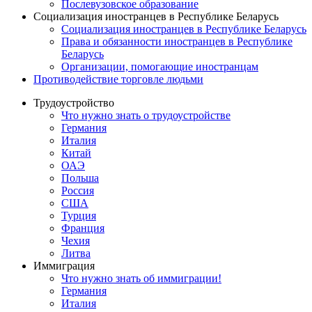
Послевузовское образование
Социализация иностранцев в Республике Беларусь
Социализация иностранцев в Республике Беларусь
Права и обязанности иностранцев в Республике
Беларусь
Oрганизации, помогающие иностранцам
Противодействие торговле людьми
Трудоустройство
Что нужно знать о трудоустройстве
Германия
Италия
Китай
ОАЭ
Польша
Россия
США
Турция
Франция
Чехия
Литва
Иммиграция
Что нужно знать об иммиграции!
Германия
Италия