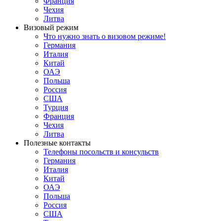
Франция
Чехия
Литва
Визовый режим
Что нужно знать о визовом режиме!
Германия
Италия
Китай
ОАЭ
Польша
Россия
США
Турция
Франция
Чехия
Литва
Полезные контакты
Телефоны посольств и консульств
Германия
Италия
Китай
ОАЭ
Польша
Россия
США