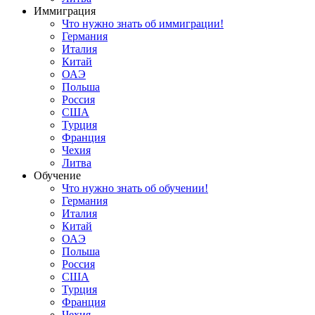
Иммиграция
Что нужно знать об иммиграции!
Германия
Италия
Китай
ОАЭ
Польша
Россия
США
Турция
Франция
Чехия
Литва
Обучение
Что нужно знать об обучении!
Германия
Италия
Китай
ОАЭ
Польша
Россия
США
Турция
Франция
Чехия