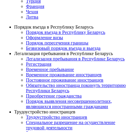
Турция
Франция
Чехия
Литва
Порядок въезда в Республику Беларусь
Порядок въезда в Республику Беларусь
Оформление визы
Порядок пересечения границы
Безвизовый порядок въезда и выезда
Легализация пребывания в Республике Беларусь
Легализация пребывания в Республике Беларусь
Регистрация
Временное пребывание
Временное проживание иностранцев
Постоянное проживание иностранцев
Обязательство иностранца покинуть территорию
Республики Беларусь
Приобретение гражданства
Порядок выявления несовершеннолетних,
являющихся иностранными гражданами
Трудоустройство иностранцев
Трудоустройство иностранцев
Специальное разрешение на осуществление
трудовой деятельности