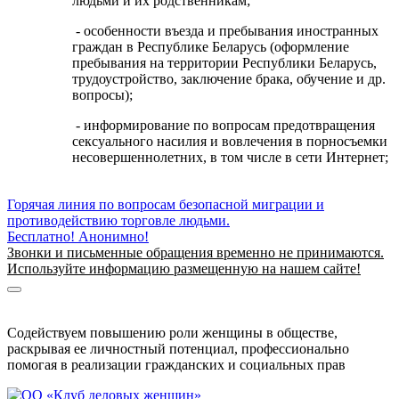
людьми и их родственникам;
- особенности въезда и пребывания иностранных
граждан в Республике Беларусь (оформление
пребывания на территории Республики Беларусь,
трудоустройство, заключение брака, обучение и др.
вопросы);
- информирование по вопросам предотвращения
сексуального насилия и вовлечения в порносъемки
несовершеннолетних, в том числе в сети Интернет;
Горячая линия по вопросам безопасной миграции и
противодействию торговле людьми.
Бесплатно! Анонимно!
Звонки и письменные обращения временно не принимаются.
Используйте информацию размещенную на нашем сайте!
Информация о безопасной миграции
Информация для приезжающих в Беларусь
Содействуем повышению роли женщины в обществе,
раскрывая ее личностный потенциал, профессионально
помогая в реализации гражданских и социальных прав