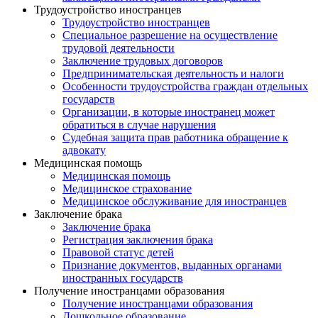
Трудоустройство иностранцев
Трудоустройство иностранцев
Специальное разрешение на осуществление
трудовой деятельности
Заключение трудовых договоров
Предпринимательская деятельность и налоги
Особенности трудоустройства граждан отдельных
государств
Организации, в которые иностранец может
обратиться в случае нарушения
Судебная защита прав работника обращение к
адвокату
Медицинская помощь
Медицинская помощь
Медицинское страхование
Медицинское обслуживание для иностранцев
Заключение брака
Заключение брака
Регистрация заключения брака
Правовой статус детей
Признание документов, выданных органами
иностранных государств
Получение иностранцами образования
Получение иностранцами образования
Дошкольное образование