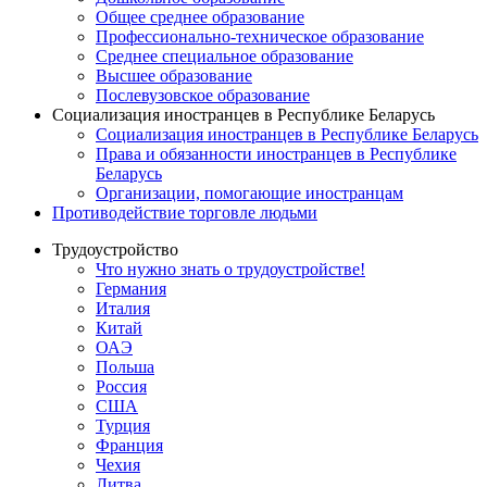
Общее среднее образование
Профессионально-техническое образование
Среднее специальное образование
Высшее образование
Послевузовское образование
Социализация иностранцев в Республике Беларусь
Социализация иностранцев в Республике Беларусь
Права и обязанности иностранцев в Республике
Беларусь
Oрганизации, помогающие иностранцам
Противодействие торговле людьми
Трудоустройство
Что нужно знать о трудоустройстве!
Германия
Италия
Китай
ОАЭ
Польша
Россия
США
Турция
Франция
Чехия
Литва