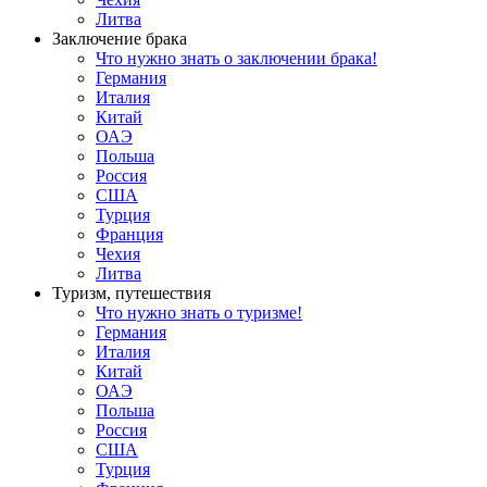
Литва
Заключение брака
Что нужно знать о заключении брака!
Германия
Италия
Китай
ОАЭ
Польша
Россия
США
Турция
Франция
Чехия
Литва
Туризм, путешествия
Что нужно знать о туризме!
Германия
Италия
Китай
ОАЭ
Польша
Россия
США
Турция