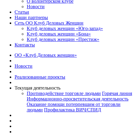
О волонтерском клубе
Новости
Статьи
Наши партнеры
Сеть ОО Клуб Деловых Женщин
Клуб деловых женщин «Юго-запад»
Клуб деловых женщин «Бона»
Клуб деловых женщин «Престиж»
Контакты
ОО «Клуб Деловых женщин»
Новости
Реализованные проекты
Текущая деятельность
Противодействие торговле людьми
Горячая линия
Информационно-просветительская деятельность
Оказание помощи потерпевшим от торговли
людьми
Профилактика ВИЧ/СПИД