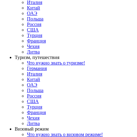
Италия
Китай
ОАЭ
Польша
Россия
США
Турция
Франция
Чехия
Литва
Туризм, путешествия
Что нужно знать о туризме!
Германия
Италия
Китай
ОАЭ
Польша
Россия
США
Турция
Франция
Чехия
Литва
Визовый режим
Что нужно знать о визовом режиме!