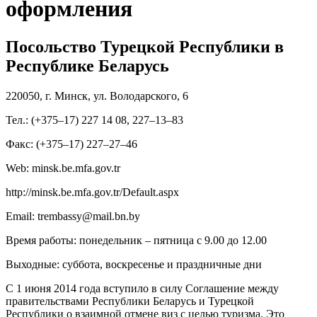
оформления
Посольство Турецкой Республики в
Республике Беларусь
220050, г. Минск, ул. Володарского, 6
Тел.: (+375–17) 227 14 08, 227–13–83
Факс: (+375–17) 227–27–46
Web: minsk.be.mfa.gov.tr
http://minsk.be.mfa.gov.tr/Default.aspx
Email: trembassy@mail.bn.by
Время работы: понедельник – пятница с 9.00 до 12.00
Выходные: суббота, воскресенье и праздничные дни
С 1 июня 2014 года вступило в силу Соглашение между
правительствами Республики Беларусь и Турецкой
Республики о взаимной отмене виз с целью туризма. Это