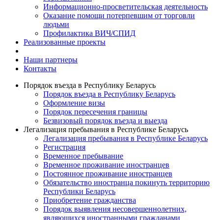
Информационно-просветительская деятельность
Оказание помощи потерпевшим от торговли
людьми
Профилактика ВИЧ/СПИД
Реализованные проекты
Наши партнеры
Контакты
Порядок въезда в Республику Беларусь
Порядок въезда в Республику Беларусь
Оформление визы
Порядок пересечения границы
Безвизовый порядок въезда и выезда
Легализация пребывания в Республике Беларусь
Легализация пребывания в Республике Беларусь
Регистрация
Временное пребывание
Временное проживание иностранцев
Постоянное проживание иностранцев
Обязательство иностранца покинуть территорию
Республики Беларусь
Приобретение гражданства
Порядок выявления несовершеннолетних,
являющихся иностранными гражданами