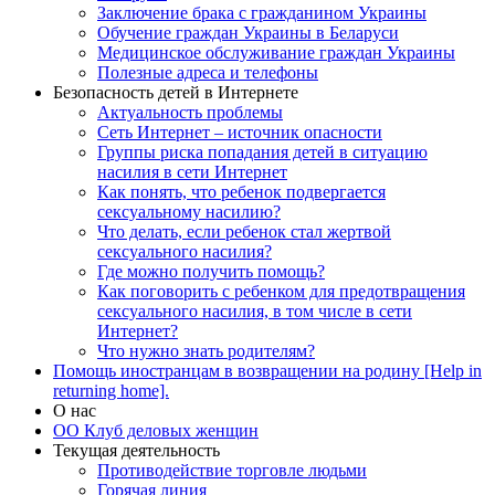
Заключение брака с гражданином Украины
Обучение граждан Украины в Беларуси
Медицинское обслуживание граждан Украины
Полезные адреса и телефоны
Безопасность детей в Интернете
Актуальность проблемы
Сеть Интернет – источник опасности
Группы риска попадания детей в ситуацию
насилия в сети Интернет
Как понять, что ребенок подвергается
сексуальному насилию?
Что делать, если ребенок стал жертвой
сексуального насилия?
Где можно получить помощь?
Как поговорить с ребенком для предотвращения
сексуального насилия, в том числе в сети
Интернет?
Что нужно знать родителям?
Помощь иностранцам в возвращении на родину [Help in
returning home].
О нас
ОО Клуб деловых женщин
Текущая деятельность
Противодействие торговле людьми
Горячая линия