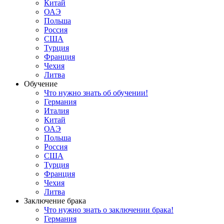
Китай
ОАЭ
Польша
Россия
США
Турция
Франция
Чехия
Литва
Обучение
Что нужно знать об обучении!
Германия
Италия
Китай
ОАЭ
Польша
Россия
США
Турция
Франция
Чехия
Литва
Заключение брака
Что нужно знать о заключении брака!
Германия