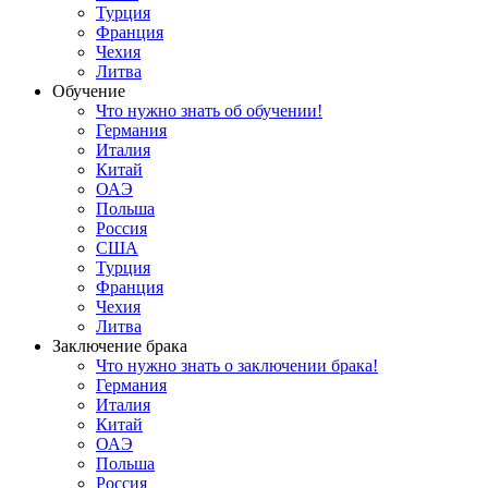
Турция
Франция
Чехия
Литва
Обучение
Что нужно знать об обучении!
Германия
Италия
Китай
ОАЭ
Польша
Россия
США
Турция
Франция
Чехия
Литва
Заключение брака
Что нужно знать о заключении брака!
Германия
Италия
Китай
ОАЭ
Польша
Россия