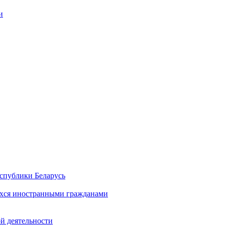
и
спублики Беларусь
хся иностранными гражданами
й деятельности