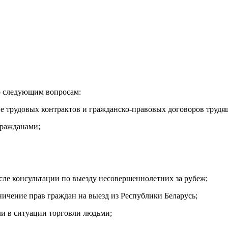
о следующим вопросам:
ние трудовых контрактов и гражданско-правовых договоров труд
гражданами;
сле консультации по выезду несовершеннолетних за рубеж;
ичение прав граждан на выезд из Республики Беларусь;
ли в ситуации торговли людьми;