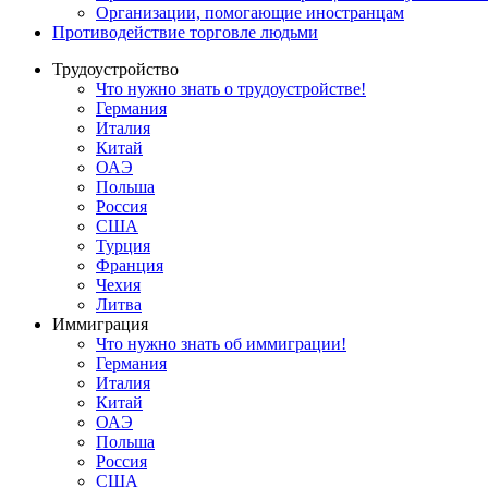
Oрганизации, помогающие иностранцам
Противодействие торговле людьми
Трудоустройство
Что нужно знать о трудоустройстве!
Германия
Италия
Китай
ОАЭ
Польша
Россия
США
Турция
Франция
Чехия
Литва
Иммиграция
Что нужно знать об иммиграции!
Германия
Италия
Китай
ОАЭ
Польша
Россия
США