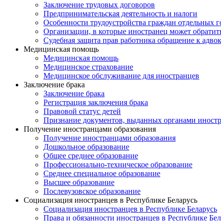
Заключение трудовых договоров
Предпринимательская деятельность и налоги
Особенности трудоустройства граждан отдельных г
Организации, в которые иностранец может обратит
Судебная защита прав работника обращение к адво
Медицинская помощь
Медицинская помощь
Медицинское страхование
Медицинское обслуживание для иностранцев
Заключение брака
Заключение брака
Регистрация заключения брака
Правовой статус детей
Признание документов, выданных органами иностр
Получение иностранцами образования
Получение иностранцами образования
Дошкольное образование
Общее среднее образование
Профессионально-техническое образование
Среднее специальное образование
Высшее образование
Послевузовское образование
Социализация иностранцев в Республике Беларусь
Социализация иностранцев в Республике Беларусь
Права и обязанности иностранцев в Республике Бел