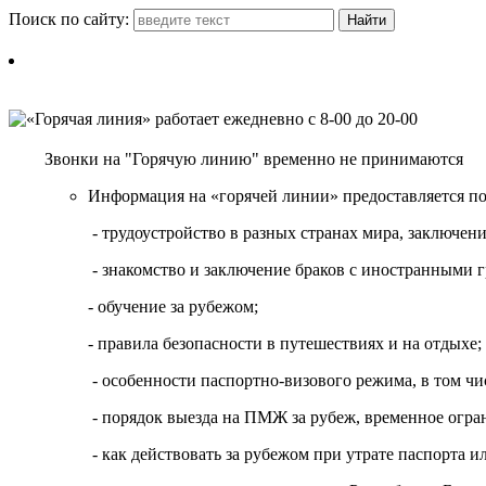
Поиск по сайту:
Звонки на "Горячую линию" временно не принимаются
Информация на «горячей линии» предоставляется п
- трудоустройство в разных странах мира, заключе
- знакомство и заключение браков с иностранными 
- обучение за рубежом;
- правила безопасности в путешествиях и на отдыхе;
- особенности паспортно-визового режима, в том чи
- порядок выезда на ПМЖ за рубеж, временное огран
- как действовать за рубежом при утрате паспорта и