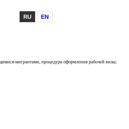
RU
EN
ящимися-мигрантами, процедура оформления рабочей визы;