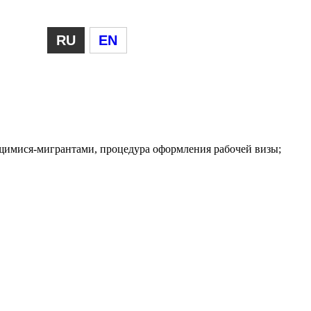
RU
EN
ящимися-мигрантами, процедура оформления рабочей визы;