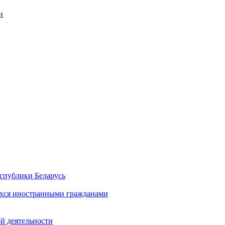
и
спублики Беларусь
хся иностранными гражданами
й деятельности