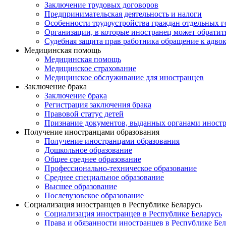
Заключение трудовых договоров
Предпринимательская деятельность и налоги
Особенности трудоустройства граждан отдельных г
Организации, в которые иностранец может обратит
Судебная защита прав работника обращение к адво
Медицинская помощь
Медицинская помощь
Медицинское страхование
Медицинское обслуживание для иностранцев
Заключение брака
Заключение брака
Регистрация заключения брака
Правовой статус детей
Признание документов, выданных органами иностр
Получение иностранцами образования
Получение иностранцами образования
Дошкольное образование
Общее среднее образование
Профессионально-техническое образование
Среднее специальное образование
Высшее образование
Послевузовское образование
Социализация иностранцев в Республике Беларусь
Социализация иностранцев в Республике Беларусь
Права и обязанности иностранцев в Республике Бел