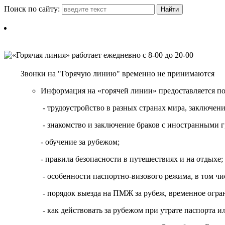
Поиск по сайту:
Звонки на "Горячую линию" временно не принимаются
Информация на «горячей линии» предоставляется п
- трудоустройство в разных странах мира, заключе
- знакомство и заключение браков с иностранными 
- обучение за рубежом;
- правила безопасности в путешествиях и на отдыхе;
- особенности паспортно-визового режима, в том чи
- порядок выезда на ПМЖ за рубеж, временное огран
- как действовать за рубежом при утрате паспорта и