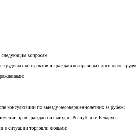
о следующим вопросам:
ние трудовых контрактов и гражданско-правовых договоров труд
гражданами;
сле консультации по выезду несовершеннолетних за рубеж;
ичение прав граждан на выезд из Республики Беларусь;
ли в ситуации торговли людьми;