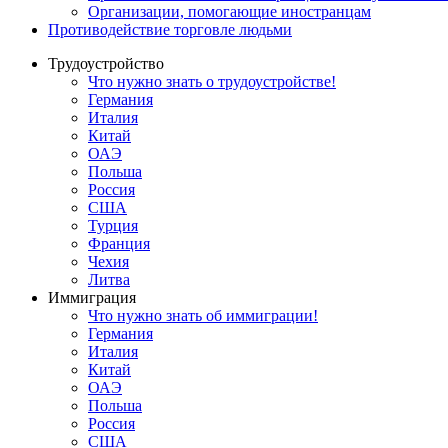
Oрганизации, помогающие иностранцам
Противодействие торговле людьми
Трудоустройство
Что нужно знать о трудоустройстве!
Германия
Италия
Китай
ОАЭ
Польша
Россия
США
Турция
Франция
Чехия
Литва
Иммиграция
Что нужно знать об иммиграции!
Германия
Италия
Китай
ОАЭ
Польша
Россия
США