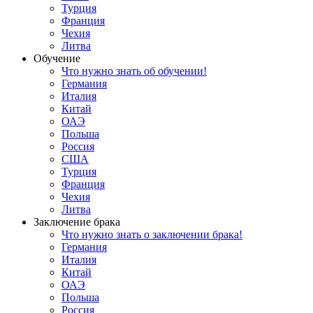
Турция
Франция
Чехия
Литва
Обучение
Что нужно знать об обучении!
Германия
Италия
Китай
ОАЭ
Польша
Россия
США
Турция
Франция
Чехия
Литва
Заключение брака
Что нужно знать о заключении брака!
Германия
Италия
Китай
ОАЭ
Польша
Россия