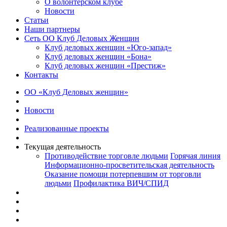
О волонтерском клубе
Новости
Статьи
Наши партнеры
Сеть ОО Клуб Деловых Женщин
Клуб деловых женщин «Юго-запад»
Клуб деловых женщин «Бона»
Клуб деловых женщин «Престиж»
Контакты
ОО «Клуб Деловых женщин»
Новости
Реализованные проекты
Текущая деятельность
Противодействие торговле людьми
Горячая линия
Информационно-просветительская деятельность
Оказание помощи потерпевшим от торговли
людьми
Профилактика ВИЧ/СПИД