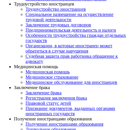
Трудоустройство иностранцев
Трудоустройство иностранцев
Специальное разрешение на осуществление
трудовой деятельности
Заключение трудовых договоров
Предпринимательская деятельность и налоги
Особенности трудоустройства граждан отдельных
государств
Организации, в которые иностранец может
обратиться в случае нарушения
Судебная защита прав работника обращение к
адвокату
Медицинская помощь
Медицинская помощь
Медицинское страхование
Медицинское обслуживание для иностранцев
Заключение брака
Заключение брака
Регистрация заключения брака
Правовой статус детей
Признание документов, выданных органами
иностранных государств
Получение иностранцами образования
Получение иностранцами образования
Дошкольное образование