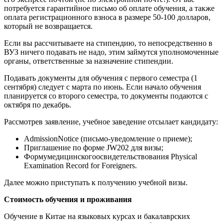
потребуется гарантийное письмо об оплате обучения, а также
оплата регистрационного взноса в размере 50-100 долларов,
который не возвращается.
Если вы рассчитываете на стипендию, то непосредственно в
ВУЗ ничего подавать не надо, этим займутся уполномоченные
органы, ответственные за назначение стипендии.
Подавать документы для обучения с первого семестра (1
сентября) следует с марта по июнь. Если начало обучения
планируется со второго семестра, то документы подаются с
октября по декабрь.
Рассмотрев заявление, учебное заведение отсылает кандидату:
AdmissionNotice (письмо-уведомление о приеме);
Приглашение по форме JW202 для визы;
Формумедицинскогоосвидетельствования Physical
Examination Record for Foreigners.
Далее можно приступать к получению учебной визы.
Стоимость обучения и проживания
Обучение в Китае на языковых курсах и бакалаврских