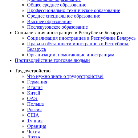
Общее среднее образование
Профессионально-техническое образование
Среднее специальное образование
Высшее образование
Послевузовское образование
Социализация иностранцев в Республике Беларусь
Социализация иностранцев в Республике Беларусь
Права и обязанности иностранцев в Республике
Беларусь
Oрганизации, помогающие иностранцам
Противодействие торговле людьми
Трудоустройство
Что нужно знать о трудоустройстве!
Германия
Италия
Китай
ОАЭ
Польша
Россия
США
Турция
Франция
Чехия
Литва