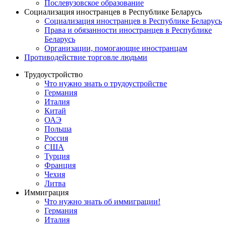
Послевузовское образование
Социализация иностранцев в Республике Беларусь
Социализация иностранцев в Республике Беларусь
Права и обязанности иностранцев в Республике
Беларусь
Oрганизации, помогающие иностранцам
Противодействие торговле людьми
Трудоустройство
Что нужно знать о трудоустройстве
Германия
Италия
Китай
ОАЭ
Польша
Россия
США
Турция
Франция
Чехия
Литва
Иммиграция
Что нужно знать об иммиграции!
Германия
Италия