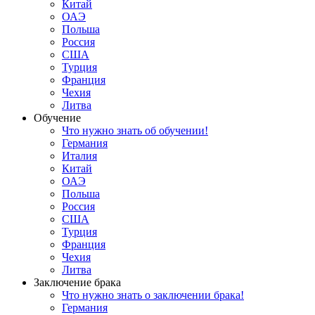
Китай
ОАЭ
Польша
Россия
США
Турция
Франция
Чехия
Литва
Обучение
Что нужно знать об обучении!
Германия
Италия
Китай
ОАЭ
Польша
Россия
США
Турция
Франция
Чехия
Литва
Заключение брака
Что нужно знать о заключении брака!
Германия