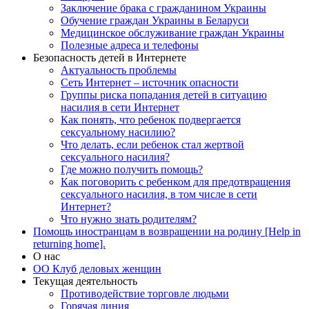
Заключение брака с гражданином Украины
Обучение граждан Украины в Беларуси
Медицинское обслуживание граждан Украины
Полезные адреса и телефоны
Безопасность детей в Интернете
Актуальность проблемы
Сеть Интернет – источник опасности
Группы риска попадания детей в ситуацию
насилия в сети Интернет
Как понять, что ребенок подвергается
сексуальному насилию?
Что делать, если ребенок стал жертвой
сексуального насилия?
Где можно получить помощь?
Как поговорить с ребенком для предотвращения
сексуального насилия, в том числе в сети
Интернет?
Что нужно знать родителям?
Помощь иностранцам в возвращении на родину [Help in
returning home].
О нас
ОО Клуб деловых женщин
Текущая деятельность
Противодействие торговле людьми
Горячая линия