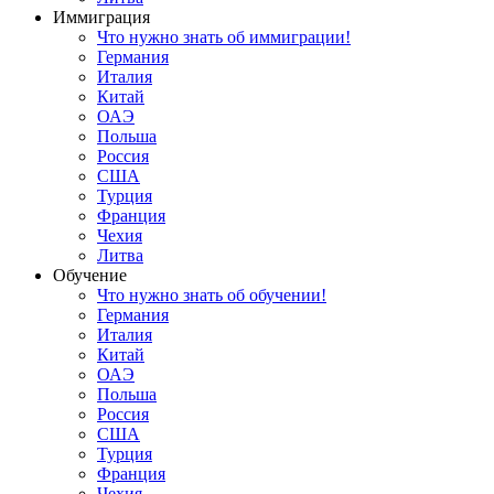
Иммиграция
Что нужно знать об иммиграции!
Германия
Италия
Китай
ОАЭ
Польша
Россия
США
Турция
Франция
Чехия
Литва
Обучение
Что нужно знать об обучении!
Германия
Италия
Китай
ОАЭ
Польша
Россия
США
Турция
Франция
Чехия