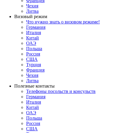
Франция
Чехия
Литва
Визовый режим
Что нужно знать о визовом режиме!
Германия
Италия
Китай
ОАЭ
Польша
Россия
США
Турция
Франция
Чехия
Литва
Полезные контакты
Телефоны посольств и консульств
Германия
Италия
Китай
ОАЭ
Польша
Россия
США