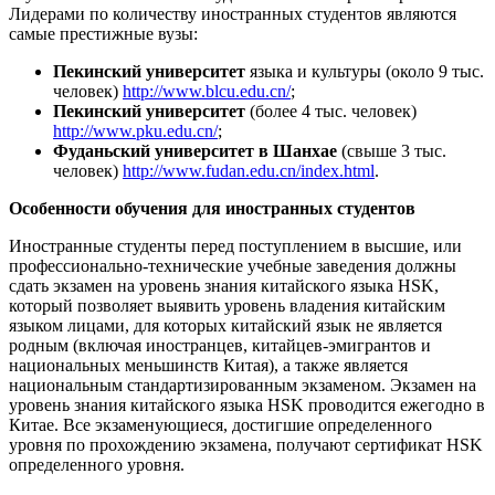
Лидерами по количеству иностранных студентов являются
самые престижные вузы:
Пекинский университет
языка и культуры (около 9 тыс.
человек)
http://www.blcu.edu.cn/
;
Пекинский университет
(более 4 тыс. человек)
http://www.pku.edu.cn/
;
Фуданьский университет в Шанхае
(свыше 3 тыс.
человек)
http://www.fudan.edu.cn/index.html
.
Особенности обучения для иностранных студентов
Иностранные студенты перед поступлением в высшие, или
профессионально-технические учебные заведения должны
сдать экзамен на уровень знания китайского языка HSK,
который позволяет выявить уровень владения китайским
языком лицами, для которых китайский язык не является
родным (включая иностранцев, китайцев-эмигрантов и
национальных меньшинств Китая), а также является
национальным стандартизированным экзаменом. Экзамен на
уровень знания китайского языка HSK проводится ежегодно в
Китае. Все экзаменующиеся, достигшие определенного
уровня по прохождению экзамена, получают сертификат HSK
определенного уровня.