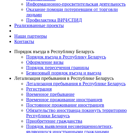
Информационно-просветительская деятельность
Оказание помощи потерпевшим от торговли
людьми
Профилактика ВИЧ/СПИД
Реализованные проекты
Наши партнеры
Контакты
Порядок въезда в Республику Беларусь
Порядок въезда в Республику Беларусь
Оформление визы
Порядок пересечения границы
Безвизовый порядок въезда и выезда
Легализация пребывания в Республике Беларусь
Легализация пребывания в Республике Беларусь
Регистрация
Временное пребывание
Временное проживание иностранцев
Постоянное проживание иностранцев
Обязательство иностранца покинуть территорию
Республики Беларусь
Приобретение гражданства
Порядок выявления несовершеннолетних,
являющихся иностранными гражданами