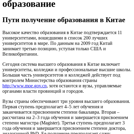
образование
Пути получение образования в Китае
Высокое качество образования в Китае подтверждается 11
университетами, вошедшими в список 200 лучших
университетов в мире. По данным на 2009 год Китай
занимает третью позицию, уступая только США и
Великобритании.
Сегодня система высшего образования в Китае включает
университеты, колледжи и профессиональные высшие школы.
Большая часть университетов и колледжей действует под
контролем Министерства образования страны
http://www.moe.gov.cn
, хотя остаются и вузы, управляемые
органами власти провинций и городов.
Вузы страны обеспечивают три уровня высшего образования.
Первая ступень предполагает 4–5 лет обучения и
заканчивается присвоением степени бакалавра. Вторая –
рассчитана на 2–3 года обучения и завершается присвоением
степени магистра (Magister). Третья ступень предполагает 3
года обучения и завершается присвоением степени доктора,
аналогичной PhD. Ее получение предполагает сдачу