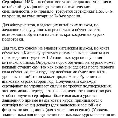
Сертификат HSK – необходимое условие для поступления в
китайский вуз. Для поступления на технические
специальности, как правило, требуется сертификат HSK 5- 6-
го уровня, на гуманитарные 7- 8-го уровня.
Для абитуриентов, владеющих китайских языком, но
желающих его улучшить перед началом обучения, есть
возможность обучаться на летних краткосрочных курсах
подготовки.
Для тех, кто совсем не владеет китайским языком, но хочет
обучаться в Китае, существуют оптимальные варианты для
прохождения студентам 1-2 годичных курсов изучения
китайского языка. Определить срок обучения на курсах может
каждый студент сам, так как экзамены сдаются после первого
года обучения, если студенту необходимо будет повысить
уровень знаний, то он может продолжить обучение на
языковых курсах второй год. Полученный однажды
сертификат не утрачивает силу и не требует подтверждения,
экзамен можно пересдавать неограниченное количество раз,
чтобы получить сертификат более высокого уровня.
Заявления о приеме на языковые курсы принимаются с
сентября по конец декабря (для зачисления весной) и с
февраля по конец июня (для зачисления осенью). (Уровень
знания языка для поступления на языковые курсы значения не