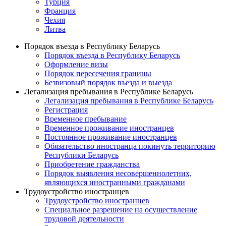
Турция
Франция
Чехия
Литва
Порядок въезда в Республику Беларусь
Порядок въезда в Республику Беларусь
Оформление визы
Порядок пересечения границы
Безвизовый порядок въезда и выезда
Легализация пребывания в Республике Беларусь
Легализация пребывания в Республике Беларусь
Регистрация
Временное пребывание
Временное проживание иностранцев
Постоянное проживание иностранцев
Обязательство иностранца покинуть территорию
Республики Беларусь
Приобретение гражданства
Порядок выявления несовершеннолетних,
являющихся иностранными гражданами
Трудоустройство иностранцев
Трудоустройство иностранцев
Специальное разрешение на осуществление
трудовой деятельности