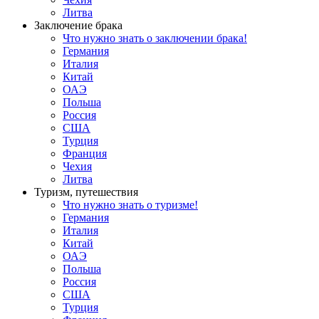
Литва
Заключение брака
Что нужно знать о заключении брака!
Германия
Италия
Китай
ОАЭ
Польша
Россия
США
Турция
Франция
Чехия
Литва
Туризм, путешествия
Что нужно знать о туризме!
Германия
Италия
Китай
ОАЭ
Польша
Россия
США
Турция