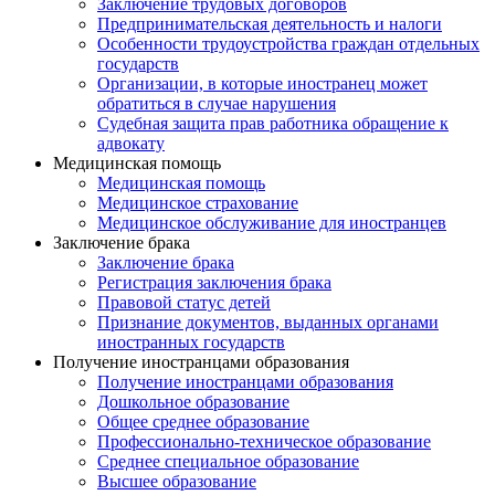
Заключение трудовых договоров
Предпринимательская деятельность и налоги
Особенности трудоустройства граждан отдельных
государств
Организации, в которые иностранец может
обратиться в случае нарушения
Судебная защита прав работника обращение к
адвокату
Медицинская помощь
Медицинская помощь
Медицинское страхование
Медицинское обслуживание для иностранцев
Заключение брака
Заключение брака
Регистрация заключения брака
Правовой статус детей
Признание документов, выданных органами
иностранных государств
Получение иностранцами образования
Получение иностранцами образования
Дошкольное образование
Общее среднее образование
Профессионально-техническое образование
Среднее специальное образование
Высшее образование