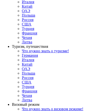
Италия
Китай
ОАЭ
Польша
Россия
США
Турция
Франция
Чехия
Литва
Туризм, путешествия
Что нужно знать о туризме!
Германия
Италия
Китай
ОАЭ
Польша
Россия
США
Турция
Франция
Чехия
Литва
Визовый режим
Что нужно знать о визовом режиме!