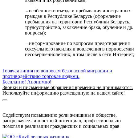
людьми и их родственникам;
- особенности въезда и пребывания иностранных
граждан в Республике Беларусь (оформление
пребывания на территории Республики Беларусь,
трудоустройство, заключение брака, обучение и др.
вопросы);
- информирование по вопросам предотвращения
сексуального насилия и вовлечения в порносъемки
несовершеннолетних, в том числе в сети Интернет;
Горячая линия по вопросам безопасной миграции и
противодействию торговле людьми.
Бесплатно! Анонимно!
Звонки и письменные обращения временно не принимаются.
Используйте информацию размещенную на нашем сайте!
Информация о безопасной миграции
Информация для приезжающих в Беларусь
Содействуем повышению роли женщины в обществе,
раскрывая ее личностный потенциал, профессионально
помогая в реализации гражданских и социальных прав