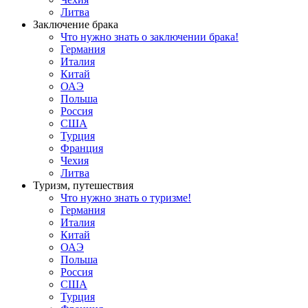
Литва
Заключение брака
Что нужно знать о заключении брака!
Германия
Италия
Китай
ОАЭ
Польша
Россия
США
Турция
Франция
Чехия
Литва
Туризм, путешествия
Что нужно знать о туризме!
Германия
Италия
Китай
ОАЭ
Польша
Россия
США
Турция