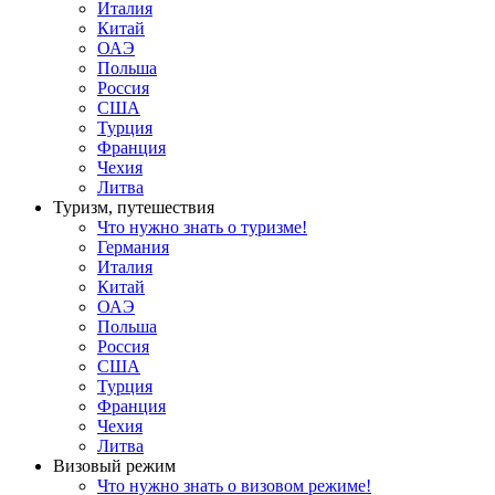
Италия
Китай
ОАЭ
Польша
Россия
США
Турция
Франция
Чехия
Литва
Туризм, путешествия
Что нужно знать о туризме!
Германия
Италия
Китай
ОАЭ
Польша
Россия
США
Турция
Франция
Чехия
Литва
Визовый режим
Что нужно знать о визовом режиме!