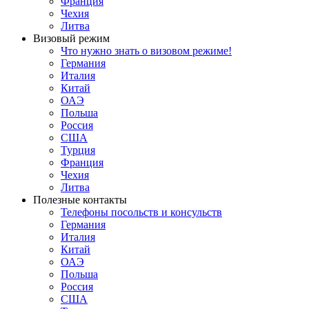
Франция
Чехия
Литва
Визовый режим
Что нужно знать о визовом режиме!
Германия
Италия
Китай
ОАЭ
Польша
Россия
США
Турция
Франция
Чехия
Литва
Полезные контакты
Телефоны посольств и консульств
Германия
Италия
Китай
ОАЭ
Польша
Россия
США