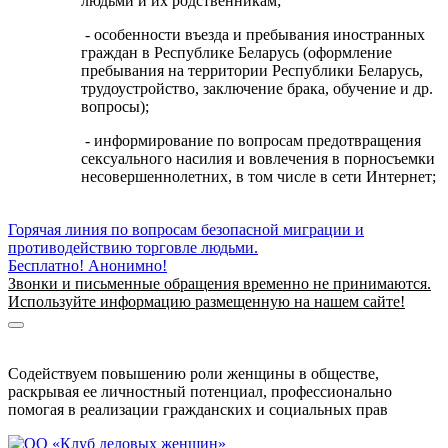
людьми и их родственникам;
- особенности въезда и пребывания иностранных
граждан в Республике Беларусь (оформление
пребывания на территории Республики Беларусь,
трудоустройство, заключение брака, обучение и др.
вопросы);
- информирование по вопросам предотвращения
сексуального насилия и вовлечения в порносъемки
несовершеннолетних, в том числе в сети Интернет;
Горячая линия по вопросам безопасной миграции и
противодействию торговле людьми.
Бесплатно! Анонимно!
Звонки и письменные обращения временно не принимаются.
Используйте информацию размещенную на нашем сайте!
Информация о безопасной миграции
Информация для приезжающих в Беларусь
Содействуем повышению роли женщины в обществе,
раскрывая ее личностный потенциал, профессионально
помогая в реализации гражданских и социальных прав