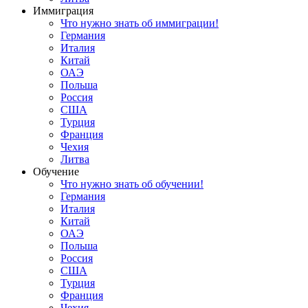
Иммиграция
Что нужно знать об иммиграции!
Германия
Италия
Китай
ОАЭ
Польша
Россия
США
Турция
Франция
Чехия
Литва
Обучение
Что нужно знать об обучении!
Германия
Италия
Китай
ОАЭ
Польша
Россия
США
Турция
Франция
Чехия