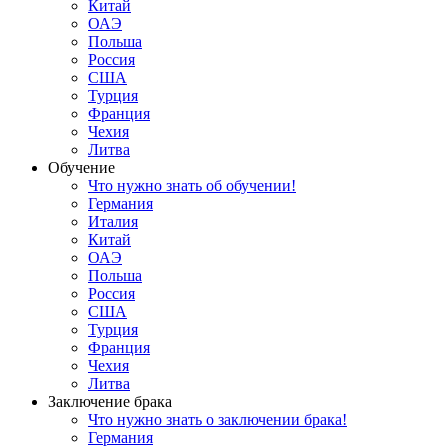
Китай
ОАЭ
Польша
Россия
США
Турция
Франция
Чехия
Литва
Обучение
Что нужно знать об обучении!
Германия
Италия
Китай
ОАЭ
Польша
Россия
США
Турция
Франция
Чехия
Литва
Заключение брака
Что нужно знать о заключении брака!
Германия