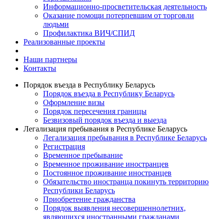
Информационно-просветительская деятельность
Оказание помощи потерпевшим от торговли
людьми
Профилактика ВИЧ/СПИД
Реализованные проекты
Наши партнеры
Контакты
Порядок въезда в Республику Беларусь
Порядок въезда в Республику Беларусь
Оформление визы
Порядок пересечения границы
Безвизовый порядок въезда и выезда
Легализация пребывания в Республике Беларусь
Легализация пребывания в Республике Беларусь
Регистрация
Временное пребывание
Временное проживание иностранцев
Постоянное проживание иностранцев
Обязательство иностранца покинуть территорию
Республики Беларусь
Приобретение гражданства
Порядок выявления несовершеннолетних,
являющихся иностранными гражданами