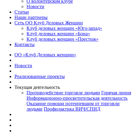
О волонтерском клубе
Новости
Статьи
Наши партнеры
Сеть ОО Клуб Деловых Женщин
Клуб деловых женщин «Юго-запад»
Клуб деловых женщин «Бона»
Клуб деловых женщин «Престиж»
Контакты
ОО «Клуб Деловых женщин»
Новости
Реализованные проекты
Текущая деятельность
Противодействие торговле людьми
Горячая линия
Информационно-просветительская деятельность
Оказание помощи потерпевшим от торговли
людьми
Профилактика ВИЧ/СПИД