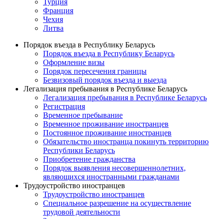
Турция
Франция
Чехия
Литва
Порядок въезда в Республику Беларусь
Порядок въезда в Республику Беларусь
Оформление визы
Порядок пересечения границы
Безвизовый порядок въезда и выезда
Легализация пребывания в Республике Беларусь
Легализация пребывания в Республике Беларусь
Регистрация
Временное пребывание
Временное проживание иностранцев
Постоянное проживание иностранцев
Обязательство иностранца покинуть территорию
Республики Беларусь
Приобретение гражданства
Порядок выявления несовершеннолетних,
являющихся иностранными гражданами
Трудоустройство иностранцев
Трудоустройство иностранцев
Специальное разрешение на осуществление
трудовой деятельности