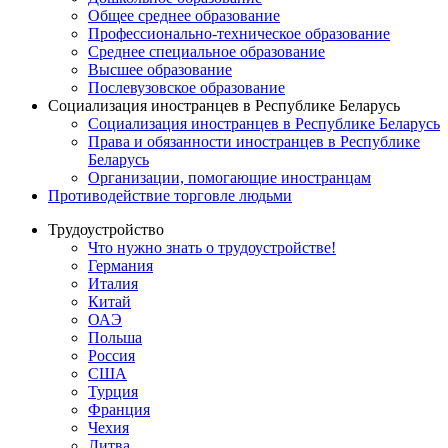
Общее среднее образование
Профессионально-техническое образование
Среднее специальное образование
Высшее образование
Послевузовское образование
Социализация иностранцев в Республике Беларусь
Социализация иностранцев в Республике Беларусь
Права и обязанности иностранцев в Республике
Беларусь
Oрганизации, помогающие иностранцам
Противодействие торговле людьми
Трудоустройство
Что нужно знать о трудоустройстве!
Германия
Италия
Китай
ОАЭ
Польша
Россия
США
Турция
Франция
Чехия
Литва