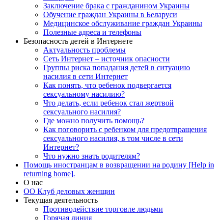
Заключение брака с гражданином Украины
Обучение граждан Украины в Беларуси
Медицинское обслуживание граждан Украины
Полезные адреса и телефоны
Безопасность детей в Интернете
Актуальность проблемы
Сеть Интернет – источник опасности
Группы риска попадания детей в ситуацию
насилия в сети Интернет
Как понять, что ребенок подвергается
сексуальному насилию?
Что делать, если ребенок стал жертвой
сексуального насилия?
Где можно получить помощь?
Как поговорить с ребенком для предотвращения
сексуального насилия, в том числе в сети
Интернет?
Что нужно знать родителям?
Помощь иностранцам в возвращении на родину [Help in
returning home].
О нас
ОО Клуб деловых женщин
Текущая деятельность
Противодействие торговле людьми
Горячая линия