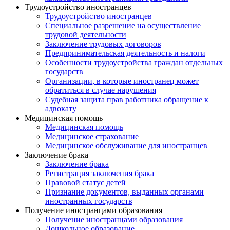
Трудоустройство иностранцев
Трудоустройство иностранцев
Специальное разрешение на осуществление
трудовой деятельности
Заключение трудовых договоров
Предпринимательская деятельность и налоги
Особенности трудоустройства граждан отдельных
государств
Организации, в которые иностранец может
обратиться в случае нарушения
Судебная защита прав работника обращение к
адвокату
Медицинская помощь
Медицинская помощь
Медицинское страхование
Медицинское обслуживание для иностранцев
Заключение брака
Заключение брака
Регистрация заключения брака
Правовой статус детей
Признание документов, выданных органами
иностранных государств
Получение иностранцами образования
Получение иностранцами образования
Дошкольное образование