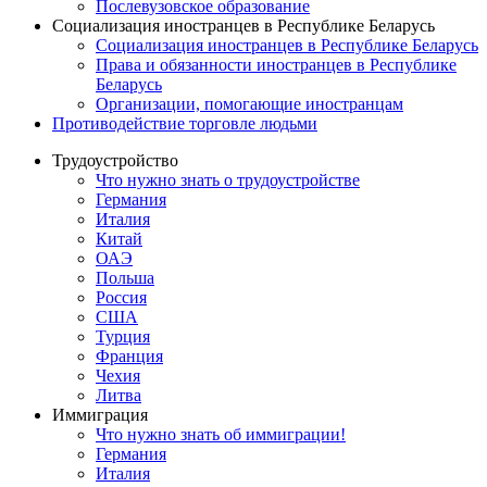
Послевузовское образование
Социализация иностранцев в Республике Беларусь
Социализация иностранцев в Республике Беларусь
Права и обязанности иностранцев в Республике
Беларусь
Oрганизации, помогающие иностранцам
Противодействие торговле людьми
Трудоустройство
Что нужно знать о трудоустройстве
Германия
Италия
Китай
ОАЭ
Польша
Россия
США
Турция
Франция
Чехия
Литва
Иммиграция
Что нужно знать об иммиграции!
Германия
Италия