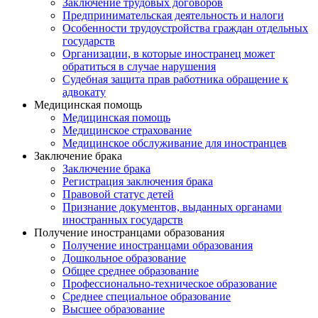
Заключение трудовых договоров
Предпринимательская деятельность и налоги
Особенности трудоустройства граждан отдельных
государств
Организации, в которые иностранец может
обратиться в случае нарушения
Судебная защита прав работника обращение к
адвокату
Медицинская помощь
Медицинская помощь
Медицинское страхование
Медицинское обслуживание для иностранцев
Заключение брака
Заключение брака
Регистрация заключения брака
Правовой статус детей
Признание документов, выданных органами
иностранных государств
Получение иностранцами образования
Получение иностранцами образования
Дошкольное образование
Общее среднее образование
Профессионально-техническое образование
Среднее специальное образование
Высшее образование